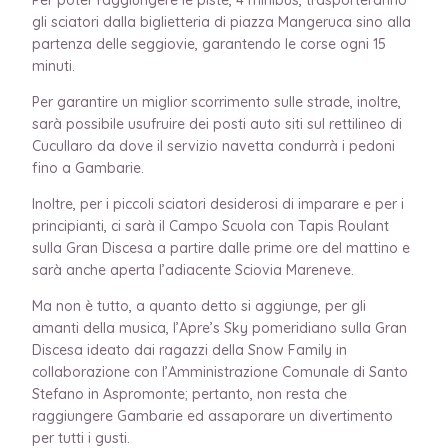
gli sciatori dalla biglietteria di piazza Mangeruca sino alla
partenza delle seggiovie, garantendo le corse ogni 15
minuti.
Per garantire un miglior scorrimento sulle strade, inoltre,
sarà possibile usufruire dei posti auto siti sul rettilineo di
Cucullaro da dove il servizio navetta condurrà i pedoni
fino a Gambarie.
Inoltre, per i piccoli sciatori desiderosi di imparare e per i
principianti, ci sarà il Campo Scuola con Tapis Roulant
sulla Gran Discesa a partire dalle prime ore del mattino e
sarà anche aperta l’adiacente Sciovia Mareneve.
Ma non è tutto, a quanto detto si aggiunge, per gli
amanti della musica, l’Apre’s Sky pomeridiano sulla Gran
Discesa ideato dai ragazzi della Snow Family in
collaborazione con l’Amministrazione Comunale di Santo
Stefano in Aspromonte; pertanto, non resta che
raggiungere Gambarie ed assaporare un divertimento
per tutti i gusti.