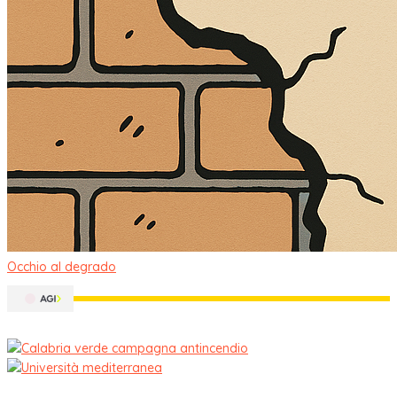
Occhio al degrado