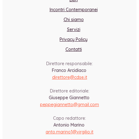
Incontri Contemporanei
Chi siamo
Servizi
Privacy Policy
Contatti
Direttore responsabile:
Franco Arcidiaco
direttore@cdse.it
-
Direttore editoriale:
Giuseppe Giannetto
peppegiannetto@gmail.com
-
Capo redattore:
Antonio Marino
anto.marino1@virgilio.it
-