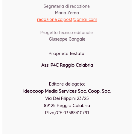
Segreteria di redazione:
Maria Zema
redazione.calpost@
gmail.com
-
Progetto tecnico editoriale:
Giuseppe Gangale
Proprietà testata:
Ass. P4C Reggio Calabria
-
Editore delegato:
Ideocoop Media Services Soc. Coop. Soc.
Via Dei Filippini 23/25
89125 Reggio Calabria
P.Iva/CF 03388410791