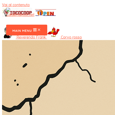
Vai al contenuto
CalabriaPost
MAIN MENU
Reverendo Frank
Corvo rosso