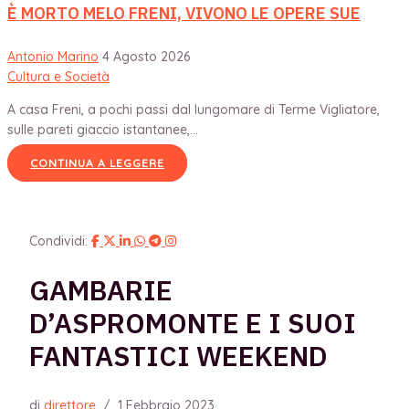
È MORTO MELO FRENI, VIVONO LE OPERE SUE
Antonio Marino
4 Agosto 2026
Cultura e Società
A casa Freni, a pochi passi dal lungomare di Terme Vigliatore,
sulle pareti giaccio istantanee,...
CONTINUA A LEGGERE
Condividi:
GAMBARIE
D’ASPROMONTE E I SUOI
FANTASTICI WEEKEND
di
direttore
/
1 Febbraio 2023