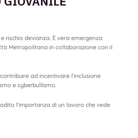
O GIOVANILE
e e rischio devianza. È vera emergenza
ittà Metropolitana in collaborazione con il
 contribuire ad incentivare l’inclusione
lismo e cyberbullismo.
adito l’importanza di un lavoro che vede