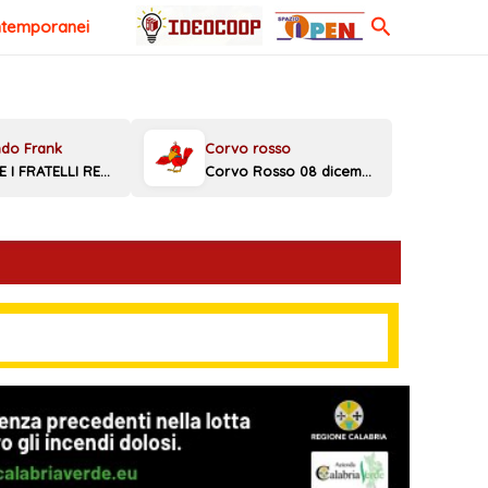
Cerca
ntemporanei
MELONI E I FRATELLI REGGINI
Corvo Rosso 08 dicembre 2025