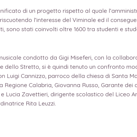
gnificato di un progetto rispetto al quale l’ammini
cuotendo l’interesse del Viminale ed il conseguent
ti, sono stati coinvolti oltre 1600 tra studenti e stu
 musicale condotto da Gigi Miseferi, con la collabo
le dello Stretto, si è quindi tenuto un confronto m
 Luigi Cannizzo, parroco della chiesa di Santa Ma
a Regione Calabria, Giovanna Russo, Garante dei dir
Lucia Zavettieri, dirigente scolastico del Liceo Art
dinatrice Rita Leuzzi.