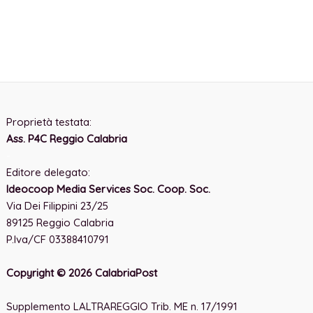
Proprietà testata:
Ass. P4C Reggio Calabria
-
Editore delegato:
Ideocoop Media Services Soc. Coop. Soc.
Via Dei Filippini 23/25
89125 Reggio Calabria
P.Iva/CF 03388410791
Copyright © 2026 CalabriaPost
Supplemento LALTRAREGGIO Trib. ME n. 17/1991