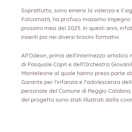
Soprattutto, sono emersi la valenza e il si
Falcomatà, ha profuso massimo impegno ris
prossimi mesi del 2025. In questi anni, infat
inseriti poi nei diversi tirocini formativi.
All’Odeon, prima dell’intermezzo artistico
di Pasquale Caprì e dell’Orchestra Giovani
Monteleone al quale hanno preso parte don
Garante per l’infanzia e l’adolescenza dell
personale del Comune di Reggio Calabria, e 
del progetto sono stati illustrati dalla coor