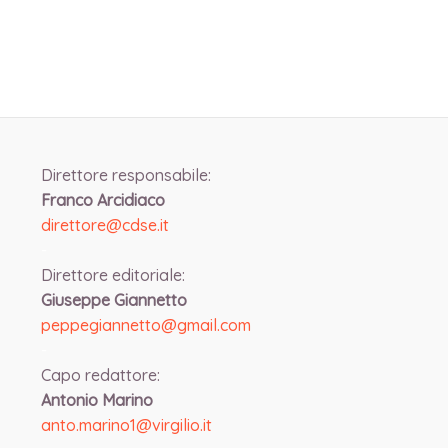
Direttore responsabile:
Franco Arcidiaco
direttore@cdse.it
-
Direttore editoriale:
Giuseppe Giannetto
peppegiannetto@gmail.com
-
Capo redattore:
Antonio Marino
anto.marino1@virgilio.it