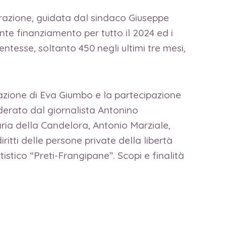
strazione, guidata dal sindaco Giuseppe
e finanziamento per tutto il 2024 ed i
dentesse, soltanto 450 negli ultimi tre mesi,
razione di Eva Giumbo e la partecipazione
oderato dal giornalista Antonino
ria della Candelora, Antonio Marziale,
itti delle persone private della libertà
istico “Preti-Frangipane”. Scopi e finalità