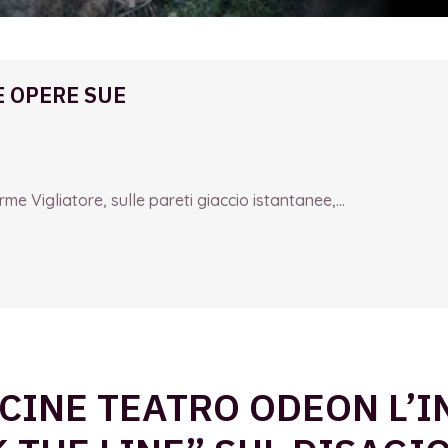
E OPERE SUE
e Vigliatore, sulle pareti giaccio istantanee,...
CINE TEATRO ODEON L’I