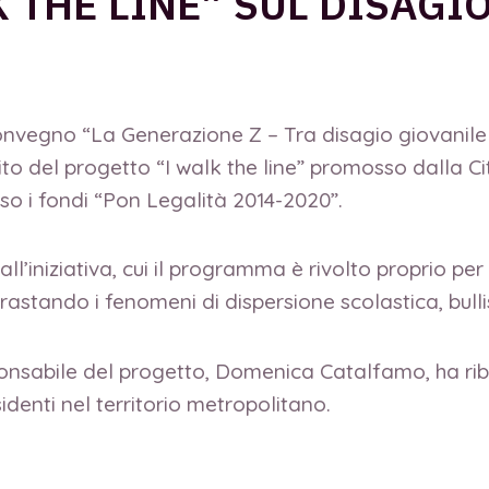
 THE LINE” SUL DISAGI
 convegno “La Generazione Z – Tra disagio giovanil
mbito del progetto “I walk the line” promosso dalla C
rso i fondi “Pon Legalità 2014-2020”.
all’iniziativa, cui il programma è rivolto proprio per
trastando i fenomeni di dispersione scolastica, bul
ponsabile del progetto, Domenica Catalfamo, ha rib
identi nel territorio metropolitano.