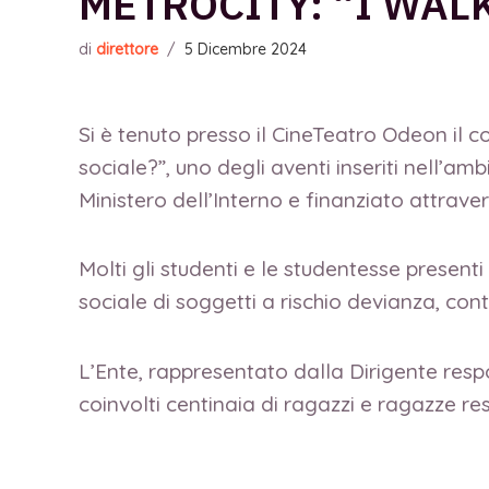
METROCITY: “I WALK
di
direttore
/
5 Dicembre 2024
Si è tenuto presso il CineTeatro Odeon il
sociale?”, uno degli aventi inseriti nell’a
Ministero dell’Interno e finanziato attrave
Molti gli studenti e le studentesse presenti 
sociale di soggetti a rischio devianza, con
L’Ente, rappresentato dalla Dirigente res
coinvolti centinaia di ragazzi e ragazze res