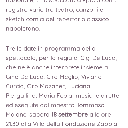
nazionale, uno spaccato d’epoca con un
registro vario tra teatro, canzoni e
sketch comici del repertorio classico
napoletano.
Tre le date in programma dello
spettacolo, per la regia di Gigi De Luca,
che ne è anche interprete insieme a
Gino De Luca, Ciro Meglio, Viviana
Curcio, Ciro Mazaner, Luciana
Piergallino, Maria Feola, musiche dirette
ed eseguite dal maestro Tommaso
Maione: sabato
18 settembre
alle ore
21.30 alla Villa della Fondazione Zappia