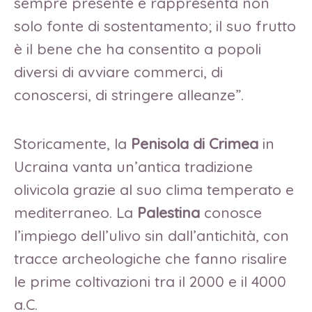
sempre presente e rappresenta non
solo fonte di sostentamento; il suo frutto
è il bene che ha consentito a popoli
diversi di avviare commerci, di
conoscersi, di stringere alleanze”.
Storicamente, la
Penisola di Crimea
in
Ucraina vanta un’antica tradizione
olivicola grazie al suo clima temperato e
mediterraneo. La
Palestina
conosce
l’impiego dell’ulivo sin dall’antichità, con
tracce archeologiche che fanno risalire
le prime coltivazioni tra il 2000 e il 4000
a.C.