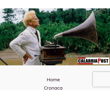
Home
Cronaca
Politica
Cultura e società