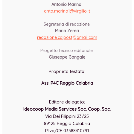
Antonio Marino
anto.marino1@virgilio.it
-
Segreteria di redazione:
Maria Zema
redazione.calpost@
gmail.com
-
Progetto tecnico editoriale:
Giuseppe Gangale
Proprietà testata:
Ass. P4C Reggio Calabria
-
Editore delegato:
Ideocoop Media Services Soc. Coop. Soc.
Via Dei Filippini 23/25
89125 Reggio Calabria
P.Iva/CF 03388410791