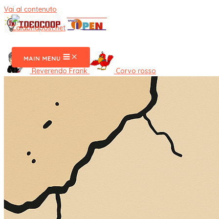
Vai al contenuto
CalabriaPost
MAIN MENU
Reverendo Frank
Corvo rosso