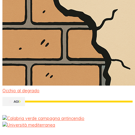
Occhio al degrado