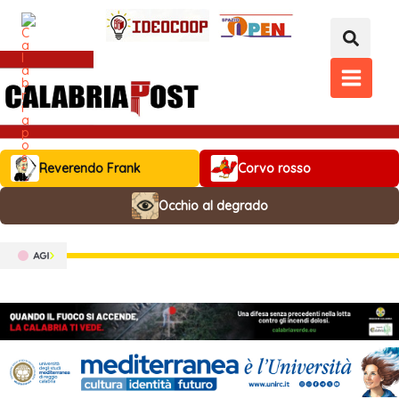
Vai
al
contenuto
MAIN
MENU
Reverendo Frank
Corvo rosso
Occhio al degrado