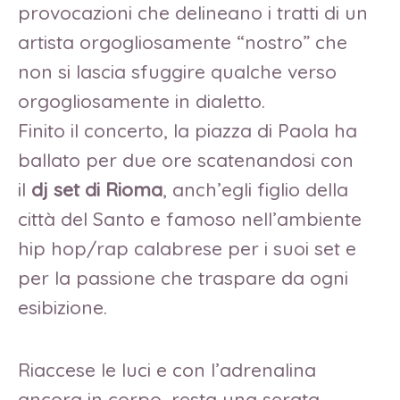
provocazioni che delineano i tratti di un
artista orgogliosamente “nostro” che
non si lascia sfuggire qualche verso
orgogliosamente in dialetto.
Finito il concerto, la piazza di Paola ha
ballato per due ore scatenandosi con
il
dj set di Rioma
, anch’egli figlio della
città del Santo e famoso nell’ambiente
hip hop/rap calabrese per i suoi set e
per la passione che traspare da ogni
esibizione.
Riaccese le luci e con l’adrenalina
ancora in corpo, resta una serata