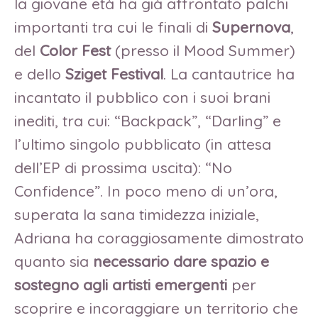
la giovane età ha già affrontato palchi
importanti tra cui le finali di
Supernova
,
del
Color Fest
(presso il Mood Summer)
e dello
Sziget Festival
. La cantautrice ha
incantato il pubblico con i suoi brani
inediti, tra cui: “Backpack”, “Darling” e
l’ultimo singolo pubblicato (in attesa
dell’EP di prossima uscita): “No
Confidence”. In poco meno di un’ora,
superata la sana timidezza iniziale,
Adriana ha coraggiosamente dimostrato
quanto sia
necessario dare spazio e
sostegno agli artisti emergenti
per
scoprire e incoraggiare un territorio che