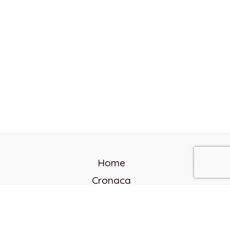
Home
Cronaca
Politica
Cultura e società