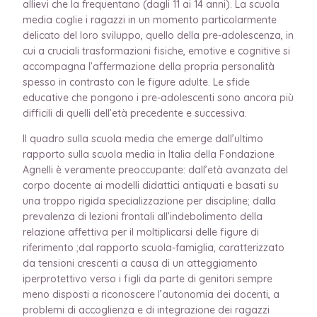
allievi che la frequentano (dagli 11 ai 14 anni). La scuola
media coglie i ragazzi in un momento particolarmente
delicato del loro sviluppo, quello della pre-adolescenza, in
cui a cruciali trasformazioni fisiche, emotive e cognitive si
accompagna l’affermazione della propria personalità
spesso in contrasto con le figure adulte. Le sfide
educative che pongono i pre-adolescenti sono ancora più
difficili di quelli dell’età precedente e successiva.
Il quadro sulla scuola media che emerge dall’ultimo
rapporto sulla scuola media in Italia della Fondazione
Agnelli è veramente preoccupante: dall’età avanzata del
corpo docente ai modelli didattici antiquati e basati su
una troppo rigida specializzazione per discipline; dalla
prevalenza di lezioni frontali all’indebolimento della
relazione affettiva per il moltiplicarsi delle figure di
riferimento ;dal rapporto scuola-famiglia, caratterizzato
da tensioni crescenti a causa di un atteggiamento
iperprotettivo verso i figli da parte di genitori sempre
meno disposti a riconoscere l’autonomia dei docenti, a
problemi di accoglienza e di integrazione dei ragazzi