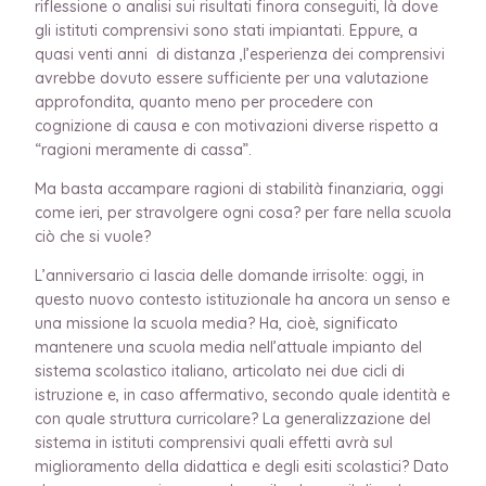
riflessione o analisi sui risultati finora conseguiti, là dove
gli istituti comprensivi sono stati impiantati. Eppure, a
quasi venti anni di distanza ,l’esperienza dei comprensivi
avrebbe dovuto essere sufficiente per una valutazione
approfondita, quanto meno per procedere con
cognizione di causa e con motivazioni diverse rispetto a
“ragioni meramente di cassa”.
Ma basta accampare ragioni di stabilità finanziaria, oggi
come ieri, per stravolgere ogni cosa? per fare nella scuola
ciò che si vuole?
L’anniversario ci lascia delle domande irrisolte:
oggi, in
questo nuovo contesto istituzionale ha ancora un senso e
una missione la scuola media? Ha, cioè, significato
mantenere una scuola media nell’attuale impianto del
sistema scolastico italiano, articolato nei due cicli di
istruzione e, in caso affermativo, secondo quale identità e
con quale struttura curricolare? La generalizzazione del
sistema in istituti comprensivi quali effetti avrà sul
miglioramento della didattica e degli esiti scolastici? Dato