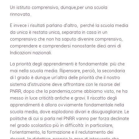
Un istituto comprensivo, dunque,per una scuola
rinnovata.
E invece i risultati parlano d’altro, perché la scuola media
da unica è restata unica, separata in casa in un
comprensivo che non ha saputo divenire comprensivo,
comprendere e comprendersi nonostante dieci anni di
Indicazioni nazionali.
La priorità degli apprendimenti è fondamentale più che
mai nella scuola media. Ripensare, perciò, la secondaria
di I grado è dunque un’altra delle priorità che il nostro
sistema d’istruzione deve affrontare con le risorse del
PNRR, dopo che la pandemia,come abbiamo visto, ne ha
messo in luce criticità antiche e gravi. Il riscatto degli
apprendimenti è allora ovviamente fondamentale nella
scuola media, dove esplodono divari e disuguaglianze. Le
politiche di cui si parla nel PNRR vanno per forza declinate
nel grado scolastico più in difficoltà: in particolare,
l’orientamento, la formazione e il reclutamento dei
docenti, la didattica, proprio le aree di intervento che