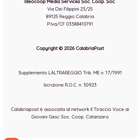
Ideocoop Media Services Soc. Coop. Soc.
Via Dei Filippini 23/25
89125 Reggio Calabria
P.Iva/CF 03388410791
Copyright © 2026 CalabriaPost
Supplemento LALTRAREGGIO Trib. ME n. 17/1991
Iscrizione R.O.C. n. 30923
Calabriapost è associata al network Il Tiraccio Voce ai
Giovani Gesc Soc. Coop. Catanzaro