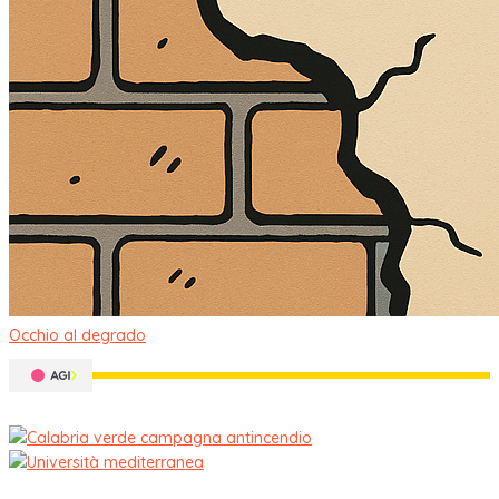
Occhio al degrado