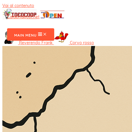
Vai al contenuto
CalabriaPost
MAIN MENU
Reverendo Frank
Corvo rosso