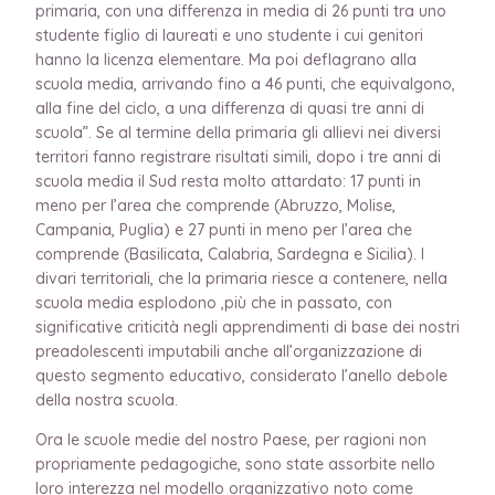
primaria, con una differenza in media di 26 punti tra uno
studente figlio di laureati e uno studente i cui genitori
hanno la licenza elementare. Ma poi deflagrano alla
scuola media, arrivando fino a 46 punti, che equivalgono,
alla fine del ciclo, a una differenza di quasi tre anni di
scuola”. Se al termine della primaria gli allievi nei diversi
territori fanno registrare risultati simili, dopo i tre anni di
scuola media il Sud resta molto attardato: 17 punti in
meno per l’area che comprende (Abruzzo, Molise,
Campania, Puglia) e 27 punti in meno per l’area che
comprende (Basilicata, Calabria, Sardegna e Sicilia). I
divari territoriali, che la primaria riesce a contenere, nella
scuola media esplodono ,più che in passato, con
significative criticità negli apprendimenti di base dei nostri
preadolescenti imputabili anche all’organizzazione di
questo segmento educativo, considerato l’anello debole
della nostra scuola.
Ora le scuole medie del nostro Paese, per ragioni non
propriamente pedagogiche, sono state assorbite nello
loro interezza nel modello organizzativo noto come