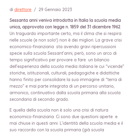
di
direttore
/
29 Gennaio 2023
Sessanta anni veniva introdotta in Italia la scuola media
unica, approvata con legge n. 1859 del 31 dicembre 1962
.
Un traguardo importante certo, ma il clima che si respira
nelle scuole (e non solo!) non è dei migliori. La grave crisi
economico-finanziaria sta avendo gravi ripercussioni
specie sulla scuola Sessant’anni, però, sono un arco di
tempo significativo per provare a fare un bilancio
dell’esperienza della scuola media italiana le cui “vicende”
storiche, istituzionali, culturali, pedagogiche e didattiche
hanno finito per consolidare la sua immagine di “terra di
mezzo” e mai parte integrata di un percorso unitario,
armonico, continuativo dalla scuola primaria alla scuola
secondaria di secondo grado.
E quella della scuola non è solo una crisi di natura
economico-finanziaria. Ci sono due questioni aperte e
mai chiuse in questi anni. L’identità della scuola media e il
suo raccordo con la scuola primaria (già scuola