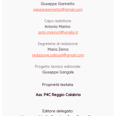
Giuseppe Giannetto
peppegiannetto@gmail.com
-
Capo redattore:
Antonio Marino
anto.marino1@virgilio.it
-
Segreteria di redazione:
Maria Zema
redazione.calpost@
gmail.com
-
Progetto tecnico editoriale:
Giuseppe Gangale
Proprietà testata:
Ass. P4C Reggio Calabria
-
Editore delegato: