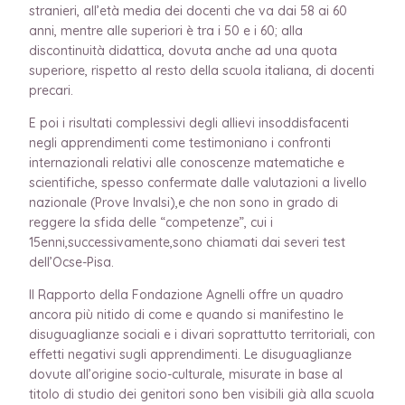
stranieri, all’età media dei docenti che va dai 58 ai 60
anni, mentre alle superiori è tra i 50 e i 60; alla
discontinuità didattica, dovuta anche ad una quota
superiore, rispetto al resto della scuola italiana, di docenti
precari.
E poi i risultati complessivi degli allievi insoddisfacenti
negli apprendimenti come testimoniano i confronti
internazionali relativi alle conoscenze matematiche e
scientifiche, spesso confermate dalle valutazioni a livello
nazionale (Prove Invalsi),e che non sono in grado di
reggere la sfida delle “competenze”, cui i
15enni,successivamente,sono chiamati dai severi test
dell’Ocse-Pisa.
Il Rapporto della Fondazione Agnelli offre un quadro
ancora più nitido di come e quando si manifestino le
disuguaglianze sociali e i divari soprattutto territoriali, con
effetti negativi sugli apprendimenti. Le disuguaglianze
dovute all’origine socio-culturale, misurate in base al
titolo di studio dei genitori sono ben visibili già alla scuola