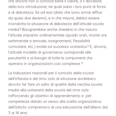
che ancora non si conosce bene il valore, o il disvalore,
della loro introduzione, né quali siano i loro punti di forza
e di debolezza. Se ad essi (dato che sono ormai diffusi
da quasi due decenni), e in che misura, debba essere
ricondotta la situazione di debolezza dell’attuale scuola
media? Bisognerebbe anche chiedersi in che misura
l’attuale impianto ordinamentale (quadri orari, monte ore
settimanale e annuale, insegnamenti, flessibilità
curricolare, etc.) incida sul successo scolastico?
E
, ancora,
l’attuale modello di governance corrisponde alle
peculiarità e ai bisogni di tutte le componenti che
operano in organizzazioni così complesse ?
Le Indicazioni nazionali per il curricolo della scuola
dell’infanzia e del rimo ciclo di istruzione avrebbero
dovuto far fare un salto di qualità dalla vecchia scuola
media alla unitarietà della scuola del rimo ciclo
rafforzando gli obiettivi di apprendimento e per
competenze dando un senso alla scelta organizzativa
dell’istituto comprensivo di una educazione dell’allievo dai
3 ai 14 anni.