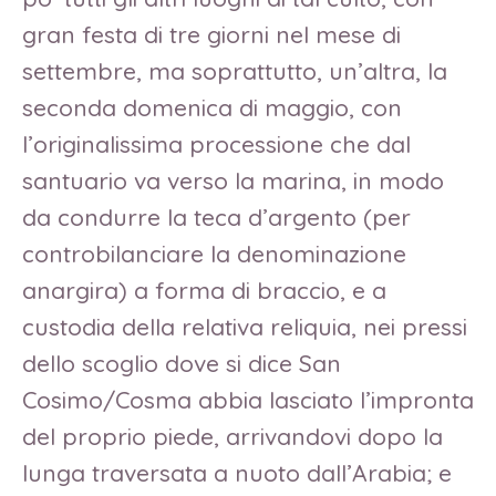
gran festa di tre giorni nel mese di
settembre, ma soprattutto, un’altra, la
seconda domenica di maggio, con
l’originalissima processione che dal
santuario va verso la marina, in modo
da condurre la teca d’argento (per
controbilanciare la denominazione
anargira) a forma di braccio, e a
custodia della relativa reliquia, nei pressi
dello scoglio dove si dice San
Cosimo/Cosma abbia lasciato l’impronta
del proprio piede, arrivandovi dopo la
lunga traversata a nuoto dall’Arabia; e