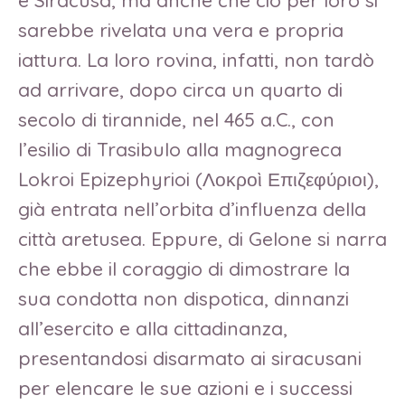
sarebbe rivelata una vera e propria
iattura. La loro rovina, infatti, non tardò
ad arrivare, dopo circa un quarto di
secolo di tirannide, nel 465 a.C., con
l’esilio di Trasibulo alla magnogreca
Lokroi Epizephyrioi (Λοκροὶ Επιζεφύριοι),
già entrata nell’orbita d’influenza della
città aretusea. Eppure, di Gelone si narra
che ebbe il coraggio di dimostrare la
sua condotta non dispotica, dinnanzi
all’esercito e alla cittadinanza,
presentandosi disarmato ai siracusani
per elencare le sue azioni e i successi