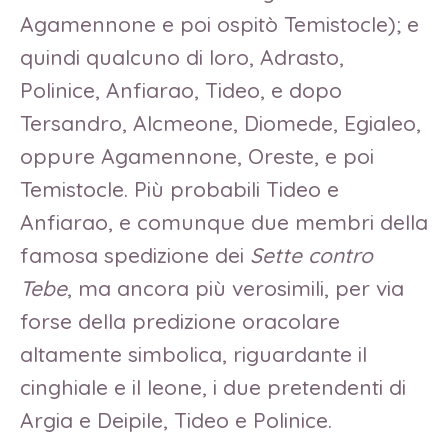
Agamennone e poi ospitò Temistocle); e
quindi qualcuno di loro, Adrasto,
Polinice, Anfiarao, Tideo, e dopo
Tersandro, Alcmeone, Diomede, Egialeo,
oppure Agamennone, Oreste, e poi
Temistocle. Più probabili Tideo e
Anfiarao, e comunque due membri della
famosa spedizione dei
Sette contro
Tebe
, ma ancora più verosimili, per via
forse della predizione oracolare
altamente simbolica, riguardante il
cinghiale e il leone, i due pretendenti di
Argia e Deipile, Tideo e Polinice.