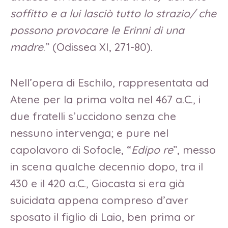
soffitto e a lui lasciò tutto lo strazio/ che
possono provocare le Erinni di una
madre
.” (Odissea XI, 271-80).
Nell’opera di Eschilo, rappresentata ad
Atene per la prima volta nel 467 a.C., i
due fratelli s’uccidono senza che
nessuno intervenga; e pure nel
capolavoro di Sofocle, “
Edipo re
”, messo
in scena qualche decennio dopo, tra il
430 e il 420 a.C., Giocasta si era già
suicidata appena compreso d’aver
sposato il figlio di Laio, ben prima or