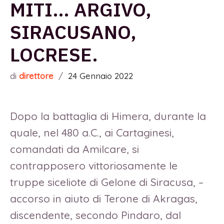
MITI… ARGIVO,
SIRACUSANO,
LOCRESE.
di
direttore
/
24 Gennaio 2022
Dopo la battaglia di Himera, durante la
quale, nel 480 a.C., ai Cartaginesi,
comandati da Amilcare, si
contrapposero vittoriosamente le
truppe siceliote di Gelone di Siracusa, –
accorso in aiuto di Terone di Akragas,
discendente, secondo Pindaro, dal