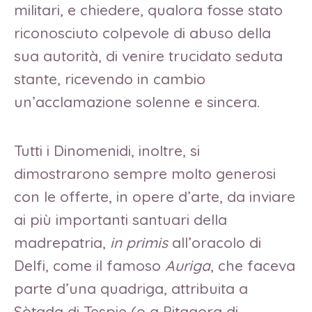
militari, e chiedere, qualora fosse stato
riconosciuto colpevole di abuso della
sua autorità, di venire trucidato seduta
stante, ricevendo in cambio
un’acclamazione solenne e sincera.
Tutti i Dinomenidi, inoltre, si
dimostrarono sempre molto generosi
con le offerte, in opere d’arte, da inviare
ai più importanti santuari della
madrepatria,
in primis
all’oracolo di
Delfi, come il famoso
Auriga
, che faceva
parte d’una quadriga, attribuita a
Sòtada di Tespie (o a Pitagora di