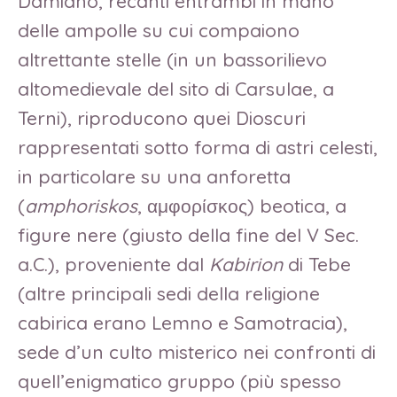
Damiano, recanti entrambi in mano
delle ampolle su cui compaiono
altrettante stelle (in un bassorilievo
altomedievale del sito di Carsulae, a
Terni), riproducono quei Dioscuri
rappresentati sotto forma di astri celesti,
in particolare su una anforetta
(
amphoriskos
, αμφορίσκος) beotica, a
figure nere (giusto della fine del V Sec.
a.C.), proveniente dal
Kabirion
di Tebe
(altre principali sedi della religione
cabirica erano Lemno e Samotracia),
sede d’un culto misterico nei confronti di
quell’enigmatico gruppo (più spesso