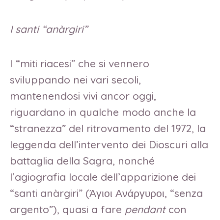
I santi “anàrgiri”
I “miti riacesi” che si vennero
sviluppando nei vari secoli,
mantenendosi vivi ancor oggi,
riguardano in qualche modo anche la
“stranezza” del ritrovamento del 1972, la
leggenda dell’intervento dei Dioscuri alla
battaglia della Sagra, nonché
l’agiografia locale dell’apparizione dei
“santi anàrgiri” (Άγιοι Ανάργυροι, “senza
argento”), quasi a fare
pendant
con