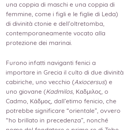
una coppia di maschi e una coppia di
femmine, come i figli e le figlie di Leda)
di divinità ctonie e dell’oltretomba,
contemporaneamente vocato alla
protezione dei marinai.
Furono infatti naviganti fenici a
importare in Grecia il culto di due divinità
cabiriche, uno vecchio (
Axiocersus
) e
uno giovane (
Kadmilos
, Καδμιλος, o
Cadmo, Κάδμος, dall’etimo fenicio, che
potrebbe significare “orientale”, ovvero
“ho brillato in precedenza”, nonché
nome del fondatore e primo re di Tebe,