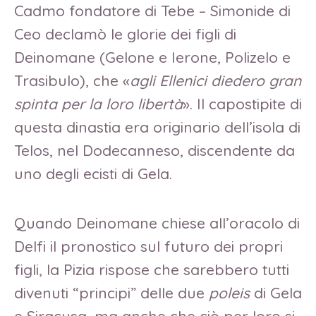
Cadmo fondatore di Tebe – Simonide di
Ceo declamò le glorie dei figli di
Deinomane (Gelone e Ierone, Polizelo e
Trasibulo), che «
agli Ellenici diedero gran
spinta per la loro libertà
». Il capostipite di
questa dinastia era originario dell’isola di
Telos, nel Dodecanneso, discendente da
uno degli ecisti di Gela.
Quando Deinomane chiese all’oracolo di
Delfi il pronostico sul futuro dei propri
figli, la Pizia rispose che sarebbero tutti
divenuti “principi” delle due
poleis
di Gela
e Siracusa, ma anche che ciò per loro si