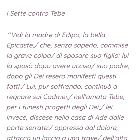
I Sette contro Tebe
“
Vidi la madre di Edipo, la bella
Epicaste,/ che, senza saperlo, commise
la grave colpa/ di sposare suo figlio: lui
la sposò dopo avere ucciso/ suo padre;
dopo gli Dei resero manifesti questi
fatti./ Lui, pur soffrendo, continuò a
regnare sui Cadmei,/ nell’amata Tebe,
per i funesti progetti degli Dei;/ lei,
invece, discese nella casa di Ade dalle
porte serrate:/ oppressa dal dolore,
attaccò un laccio a una trave/ dell’alto