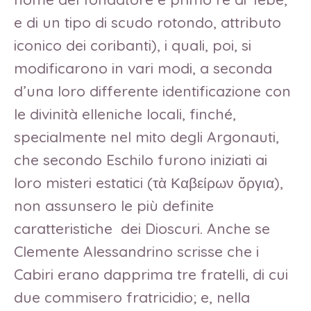
e di un tipo di scudo rotondo, attributo
iconico dei coribanti), i quali, poi, si
modificarono in vari modi, a seconda
d’una loro differente identificazione con
le divinità elleniche locali, finché,
specialmente nel mito degli Argonauti,
che secondo Eschilo furono iniziati ai
loro misteri estatici (τὰ Καβείρων ὄργια),
non assunsero le più definite
caratteristiche dei Dioscuri. Anche se
Clemente Alessandrino scrisse che i
Cabiri erano dapprima tre fratelli, di cui
due commisero fratricidio; e, nella