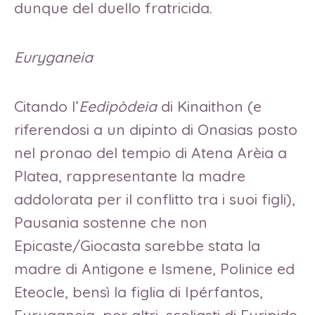
dunque del duello fratricida.
Euryganeia
Citando l’
Eedipòdeia
di Kinaithon (e
riferendosi a un dipinto di Onasias posto
nel pronao del tempio di Atena Arèia a
Platea, rappresentante la madre
addolorata per il conflitto tra i suoi figli),
Pausania sostenne che non
Epicaste/Giocasta sarebbe stata la
madre di Antigone e Ismene, Polinice ed
Eteocle, bensì la figlia di Ipérfantos,
Euryganeia, per altri, scoliasti di Euripide,