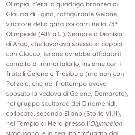
Olimpia, c’era la quadriga bronzea di
Glaucia di Egina, raffigurante Gelone,
vincitore della gara coi carri nella 73ª
Olimpiade (488 a.C.). Sempre a Dionìsio
di Argo, che lavorava spesso in coppia
con Glauco, Ierone avrebbe affidato il
compito di immortalarlo, insieme con i
fratelli Gelone e Trasibulo (ma non con
Polizelo, che nel frattempo aveva
sposato la vedova di Gelone, Demarete),
nel gruppo scultoreo dei Dinomenidi,
collocato, secondo Eliano (Storie VI,11),
nel Tempio di Hera presso l’
Olympeion
siracusano, e in seguito trafugato dal