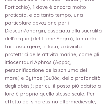
Forticchio), lì dove è ancora molto
praticata, e da tanto tempo, una
particolare devozione per i
Dioscuri/anargiri, associata alla sacralità
dell’acqua (del fiume Sagra), tanto da
farli assurgere, in loco, a divinità
protettrici delle attività marine, come gli
ittiocentauri Aphros (Aφρός,
personificazione della schiuma del
mare) e Bythos (Βυθός, della profondità
degli abissi); per cui il posto più adatto a
loro è proprio quello stesso scalo. Per
effetto del sincretismo alto-medievale, il