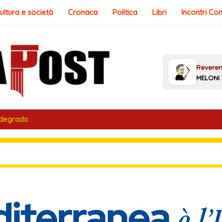
ultura e società
Cronaca
Politica
Libri
Incontri Co
 degrado