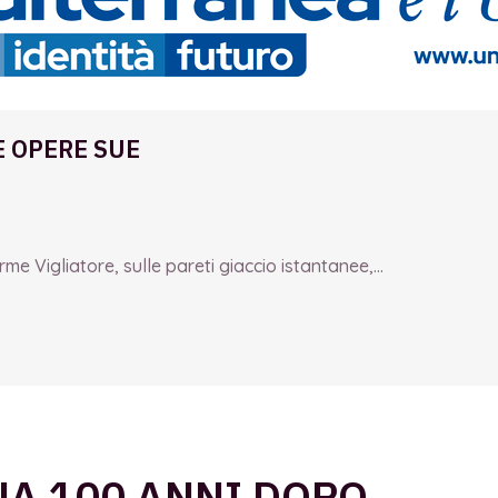
E OPERE SUE
e Vigliatore, sulle pareti giaccio istantanee,...
NA 100 ANNI DOPO