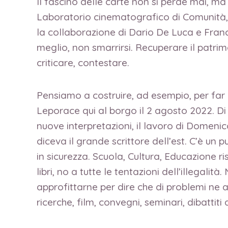
Il fascino delle carte non si perde mai, m
Laboratorio cinematografico di Comunità, 
la collaborazione di Dario De Luca e Fran
meglio, non smarrirsi. Recuperare il patr
criticare, contestare.
Pensiamo a costruire, ad esempio, per far e
Leporace qui al borgo il 2 agosto 2022. D
nuove interpretazioni, il lavoro di Domen
diceva il grande scrittore dell’est. C’è un 
in sicurezza. Scuola, Cultura, Educazione ri
libri, no a tutte le tentazioni dell’illegal
approfittarne per dire che di problemi ne ab
ricerche, film, convegni, seminari, dibattiti 