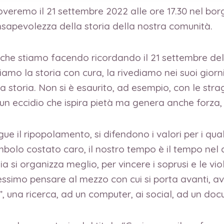
troveremo il 21 settembre 2022 alle ore 17.30 nel bo
apevolezza della storia della nostra comunità.
 che stiamo facendo ricordando il 21 settembre de
iamo la storia con cura, la rivediamo nei suoi giorni
a storia. Non si è esaurito, ad esempio, con le strag
 un eccidio che ispira pietà ma genera anche forza
rsegue il ripopolamento, si difendono i valori per i qu
bolo costato caro, il nostro tempo è il tempo nel 
ia si organizza meglio, per vincere i soprusi e le 
lessimo pensare al mezzo con cui si porta avanti, av
”, una ricerca, ad un computer, ai social, ad un do