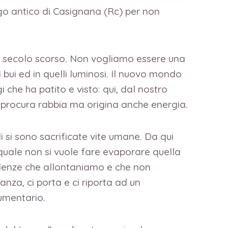
rgo antico di Casignana (Rc) per non
l secolo scorso. Non vogliamo essere una
 bui ed in quelli luminosi. Il nuovo mondo
i che ha patito e visto: qui, dal nostro
, procura rabbia ma origina anche energia.
ali si sono sacrificate vite umane. Da qui
quale non si vuole fare evaporare quella
violenze che allontaniamo e che non
anza, ci porta e ci riporta ad un
cumentario.