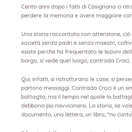
Cento anni dopo i fatti di Casignana ci ri
perdere la memoria e avere maggiore cons
Una storia raccontata con attenzione, ciò
società senza padri e senza maestri, coltiv
esiste perché ha frequentato le lezioni dell
borgo, si vede quel luogo, contrada Croci,
Qui, infatti, si ristrutturano le case, si pe
partono messaggi. Contrada Croci è un sim
battaglia, ma il tempo nel quale la battagl
debbono più riavvicinarsi. La storia, se vo
documento, una lettera, un libro, “nu cuntu