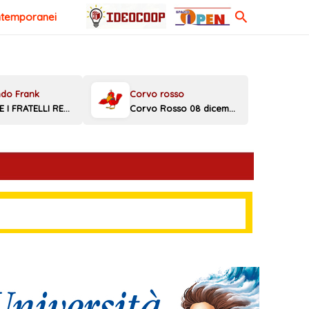
Cerca
ntemporanei
MELONI E I FRATELLI REGGINI
Corvo Rosso 08 dicembre 2025