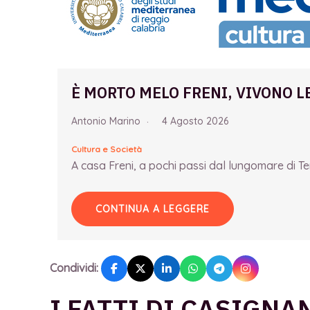
È MORTO MELO FRENI, VIVONO L
Antonio Marino
4 Agosto 2026
Cultura e Società
A casa Freni, a pochi passi dal lungomare di Term
CONTINUA A LEGGERE
Condividi:
I FATTI DI CASIGNA