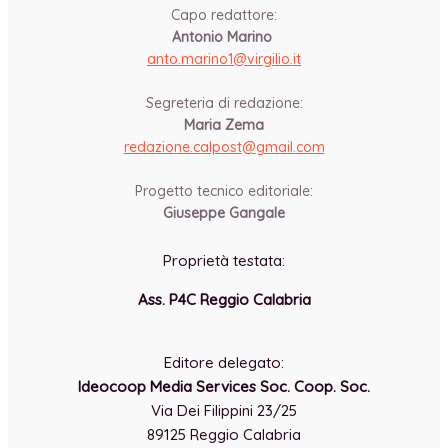
Capo redattore:
Antonio Marino
anto.marino1@virgilio.it
-
Segreteria di redazione:
Maria Zema
redazione.calpost@
gmail.com
-
Progetto tecnico editoriale:
Giuseppe Gangale
Proprietà testata:
Ass. P4C Reggio Calabria
-
Editore delegato:
Ideocoop Media Services Soc. Coop. Soc.
Via Dei Filippini 23/25
89125 Reggio Calabria