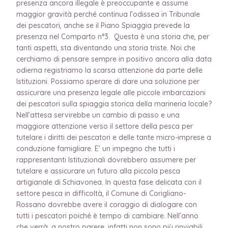
presenza ancora illegale è preoccupante e assume
maggior gravità perché continua l’odissea in Tribunale
dei pescatori, anche se il Piano Spiaggia prevede la
presenza nel Comparto n°3. Questa è una storia che, per
tanti aspetti, sta diventando una storia triste. Noi che
cerchiamo di pensare sempre in positivo ancora alla data
odierna registriamo la scarsa attenzione da parte delle
Istituzioni. Possiamo sperare di dare una soluzione per
assicurare una presenza legale alle piccole imbarcazioni
dei pescatori sulla spiaggia storica della marineria locale?
Nell’attesa servirebbe un cambio di passo e una
maggiore attenzione verso il settore della pesca per
tutelare i diritti dei pescatori e delle tante micro-imprese a
conduzione famigliare. E’ un impegno che tutti i
rappresentanti Istituzionali dovrebbero assumere per
tutelare e assicurare un futuro alla piccola pesca
artigianale di Schiavonea. In questa fase delicata con il
settore pesca in difficoltà, il Comune di Corigliano-
Rossano dovrebbe avere il coraggio di dialogare con
tutti i pescatori poiché è tempo di cambiare. Nell’anno
che verrà, a nostro parere, infatti non sono più rinviabili