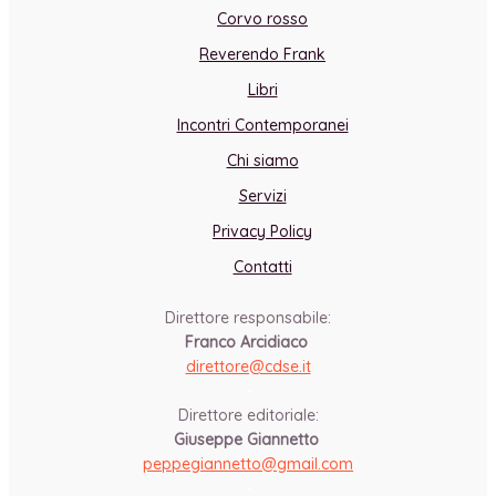
Corvo rosso
Reverendo Frank
Libri
Incontri Contemporanei
Chi siamo
Servizi
Privacy Policy
Contatti
Direttore responsabile:
Franco Arcidiaco
direttore@cdse.it
-
Direttore editoriale:
Giuseppe Giannetto
peppegiannetto@gmail.com
-