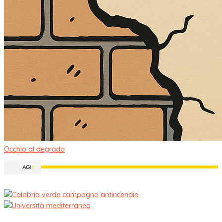
Occhio al degrado