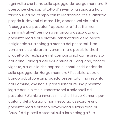
ogni volta che torna sulla spiaggia del borgo marinaro. E
questo perché, soprattutto d’ inverno, la spiaggia ha un
fascino fuori dal tempo con la Madonnina che si affaccia,
proprio lì, davanti al mare. Ma, appena vai via dalla
“spiaggia dei pescatori” appaiono le “disattenzioni
amministrative” per non aver ancora assicurato una
presenza legale alle piccole imbarcazioni della pesca
artigianale sulla spiaggia storica dei pescatori. Non
vorremmo sembrare irriverenti, ma è possibile che il
progetto da realizzare nel Comparto n.3 come previsto
dal Piano Spiaggia dell’ex-Comune di Corigliano, ancora
vigente, sia quello che appare ai nostri occhi andando
sulla spiaggia del Borgo marinaro? Possibile, dopo un
bando pubblico e un progetto presentato, ma respinto
dal Comune, che non si possa ristabilire una presenza
legale per le piccole imbarcazioni tradizionali dei
pescatori? Sembra inverosimile che il terzo Comune per
abitanti della Calabria non riesca ad assicurare una
presenza legale almeno provvisoria e transitoria ai
“vuzzi” dei piccoli pescatori sulla loro spiaggia? La