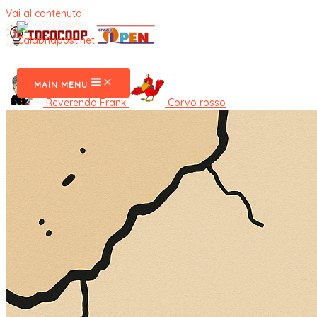
Vai al contenuto
CalabriaPost
MAIN MENU
Reverendo Frank
Corvo rosso