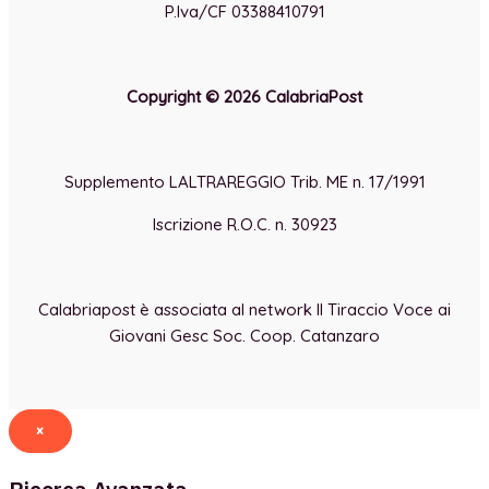
P.Iva/CF 03388410791
Copyright © 2026 CalabriaPost
Supplemento LALTRAREGGIO Trib. ME n. 17/1991
Iscrizione R.O.C. n. 30923
Calabriapost è associata al network Il Tiraccio Voce ai
Giovani Gesc Soc. Coop. Catanzaro
×