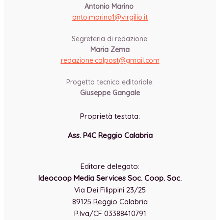
Antonio Marino
anto.marino1@virgilio.it
-
Segreteria di redazione:
Maria Zema
redazione.calpost@
gmail.com
-
Progetto tecnico editoriale:
Giuseppe Gangale
Proprietà testata:
Ass. P4C Reggio Calabria
-
Editore delegato:
Ideocoop Media Services Soc. Coop. Soc.
Via Dei Filippini 23/25
89125 Reggio Calabria
P.Iva/CF 03388410791