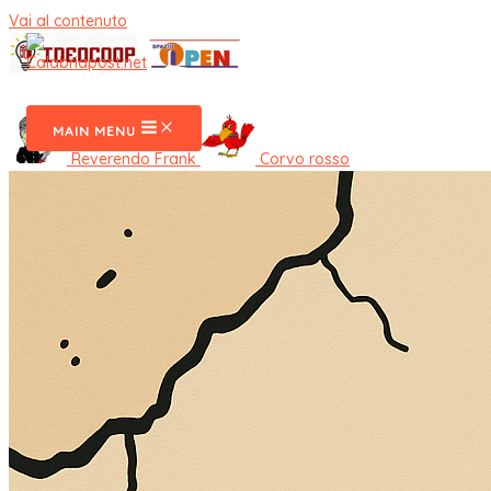
Vai al contenuto
CalabriaPost
MAIN MENU
Reverendo Frank
Corvo rosso