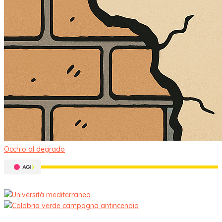
Occhio al degrado