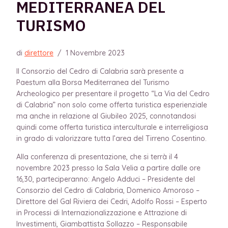
MEDITERRANEA DEL
TURISMO
di
direttore
/
1 Novembre 2023
Il Consorzio del Cedro di Calabria sarà presente a
Paestum alla Borsa Mediterranea del Turismo
Archeologico per presentare il progetto “La Via del Cedro
di Calabria” non solo come offerta turistica esperienziale
ma anche in relazione al Giubileo 2025, connotandosi
quindi come offerta turistica interculturale e interreligiosa
in grado di valorizzare tutta l’area del Tirreno Cosentino.
Alla conferenza di presentazione, che si terrà il 4
novembre 2023 presso la Sala Velia a partire dalle ore
16,30, parteciperanno: Angelo Adduci – Presidente del
Consorzio del Cedro di Calabria, Domenico Amoroso –
Direttore del Gal Riviera dei Cedri, Adolfo Rossi – Esperto
in Processi di Internazionalizzazione e Attrazione di
Investimenti, Giambattista Sollazzo – Responsabile