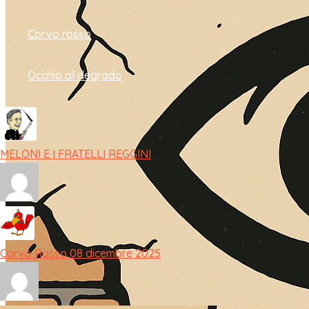
Corvo rosso
Occhio al degrado
MELONI E I FRATELLI REGGINI
Corvo Rosso 08 dicembre 2025