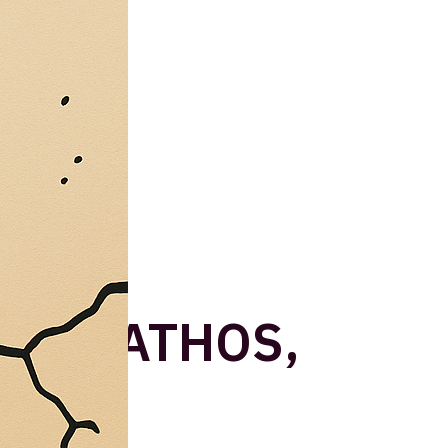
S E PATHOS,
ELLO