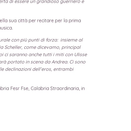
erta di essere un
grandioso guerriero e
lla sua città per recitare per la prima
usica.
rale con più punti di forza: insieme al
ia Scheller, come dicevamo, principal
i ci saranno anche tutti i miti con Ulisse
sarà portato in scena da Andrea. Ci sono
lle declinazioni dell’eros, entrambi
bria Fesr Fse, Calabria Straordinaria, in