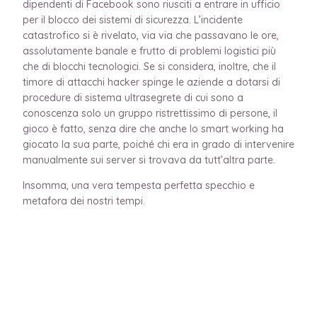
dipendenti di Facebook sono riusciti a entrare in ufficio
per il blocco dei sistemi di sicurezza. L’incidente
catastrofico si è rivelato, via via che passavano le ore,
assolutamente banale e frutto di problemi logistici più
che di blocchi tecnologici. Se si considera, inoltre, che il
timore di attacchi hacker spinge le aziende a dotarsi di
procedure di sistema ultrasegrete di cui sono a
conoscenza solo un gruppo ristrettissimo di persone, il
gioco è fatto, senza dire che anche lo smart working ha
giocato la sua parte, poiché chi era in grado di intervenire
manualmente sui server si trovava da tutt’altra parte.
Insomma, una vera tempesta perfetta specchio e
metafora dei nostri tempi.