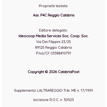
Proprietà testata:
Ass. P4C Reggio Calabria
-
Editore delegato:
Ideocoop Media Services Soc. Coop. Soc.
Via Dei Filippini 23/25
89125 Reggio Calabria
P.Iva/CF 03388410791
Copyright © 2026 CalabriaPost
Supplemento LALTRAREGGIO Trib. ME n. 17/1991
Iscrizione R.O.C. n. 30923