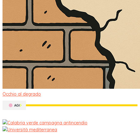
Occhio al degrado