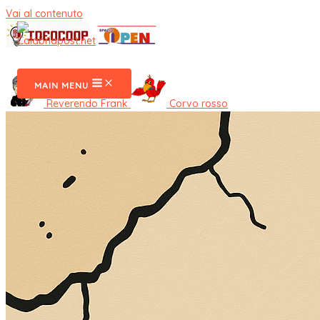
Vai al contenuto
CalabriaPost
MAIN MENU
Reverendo Frank
Corvo rosso