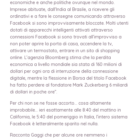
economiche e anche politiche ovunque nel mondo.
Imprese abituate, dall’India al Brasile, a ricevere gli
ordinativi e a fare le consegne comunicando attraverso
Facebook si sono improvvisamente bloccate. Molti utenti
dotati di apparecchi intelligenti attivati attraverso
connessioni Facebook si sono trovati all’improvviso a
non poter aprire la porta di casa, accendere la tv,
attivare un termostato, entrare in un sito di shopping
online. L’agenzia Bloomberg stima che la perdita
economica a livello mondiale sia stata di 160 milioni di
dollari per ogni ora di interruzione della connessione
digitale, mentre la flessione in Borsa del titolo Facebook
ha fatto perdere al fondatore Mark Zuckerberg 6 miliardi
di dollari in poche ore”.
Per chi non se ne fosse accorto… cosa altamente
improbabile… ieri esattamente alle 8:40 del mattino in
California, le 5:40 del pomeriggio in Italia, l’intero sistema
Facebook è letteralmente sparito nel nulla.
Racconta Gaggi che per alcune ore nemmeno i