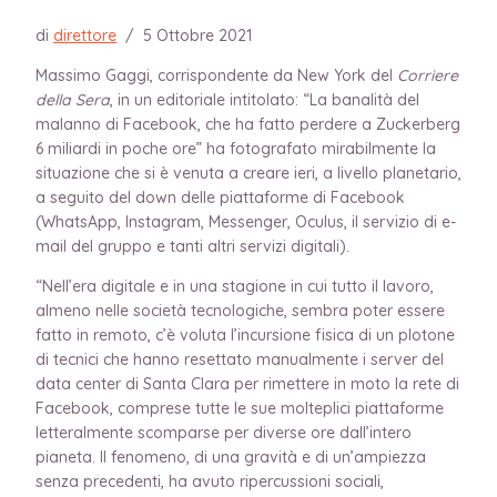
di
direttore
/
5 Ottobre 2021
Massimo Gaggi, corrispondente da New York del
Corriere
della Sera
, in un editoriale intitolato: “La banalità del
malanno di Facebook, che ha fatto perdere a Zuckerberg
6 miliardi in poche ore” ha fotografato mirabilmente la
situazione che si è venuta a creare ieri, a livello planetario,
a seguito del down delle piattaforme di Facebook
(WhatsApp, Instagram, Messenger, Oculus, il servizio di e-
mail del gruppo e tanti altri servizi digitali).
“Nell’era digitale e in una stagione in cui tutto il lavoro,
almeno nelle società tecnologiche, sembra poter essere
fatto in remoto, c’è voluta l’incursione fisica di un plotone
di tecnici che hanno resettato manualmente i server del
data center di Santa Clara per rimettere in moto la rete di
Facebook, comprese tutte le sue molteplici piattaforme
letteralmente scomparse per diverse ore dall’intero
pianeta. Il fenomeno, di una gravità e di un’ampiezza
senza precedenti, ha avuto ripercussioni sociali,