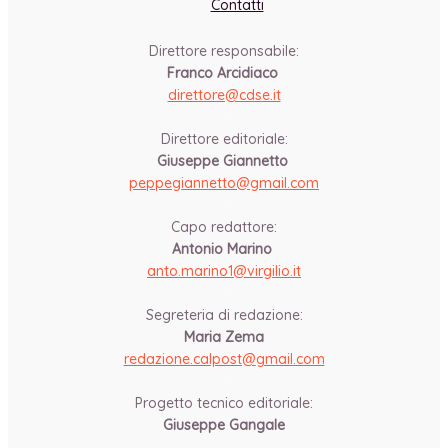
Contatti
Direttore responsabile:
Franco Arcidiaco
direttore@cdse.it
-
Direttore editoriale:
Giuseppe Giannetto
peppegiannetto@gmail.com
-
Capo redattore:
Antonio Marino
anto.marino1@virgilio.it
-
Segreteria di redazione:
Maria Zema
redazione.calpost@
gmail.com
-
Progetto tecnico editoriale:
Giuseppe Gangale