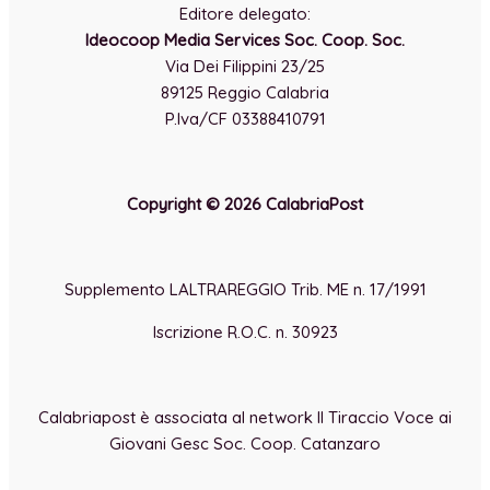
Editore delegato:
Ideocoop Media Services Soc. Coop. Soc.
Via Dei Filippini 23/25
89125 Reggio Calabria
P.Iva/CF 03388410791
Copyright © 2026 CalabriaPost
Supplemento LALTRAREGGIO Trib. ME n. 17/1991
Iscrizione R.O.C. n. 30923
Calabriapost è associata al network Il Tiraccio Voce ai
Giovani Gesc Soc. Coop. Catanzaro