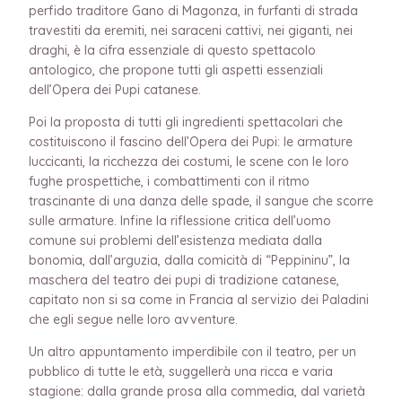
perfido traditore Gano di Magonza, in furfanti di strada
travestiti da eremiti, nei saraceni cattivi, nei giganti, nei
draghi, è la cifra essenziale di questo spettacolo
antologico, che propone tutti gli aspetti essenziali
dell’Opera dei Pupi catanese.
Poi la proposta di tutti gli ingredienti spettacolari che
costituiscono il fascino dell’Opera dei Pupi: le armature
luccicanti, la ricchezza dei costumi, le scene con le loro
fughe prospettiche, i combattimenti con il ritmo
trascinante di una danza delle spade, il sangue che scorre
sulle armature. Infine la riflessione critica dell’uomo
comune sui problemi dell’esistenza mediata dalla
bonomia, dall’arguzia, dalla comicità di “Peppininu”, la
maschera del teatro dei pupi di tradizione catanese,
capitato non si sa come in Francia al servizio dei Paladini
che egli segue nelle loro avventure.
Un altro appuntamento imperdibile con il teatro, per un
pubblico di tutte le età, suggellerà una ricca e varia
stagione: dalla grande prosa alla commedia, dal varietà