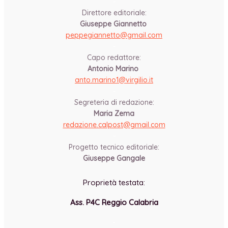
-
Direttore editoriale:
Giuseppe Giannetto
peppegiannetto@gmail.com
-
Capo redattore:
Antonio Marino
anto.marino1@virgilio.it
-
Segreteria di redazione:
Maria Zema
redazione.calpost@
gmail.com
-
Progetto tecnico editoriale:
Giuseppe Gangale
Proprietà testata:
Ass. P4C Reggio Calabria
-