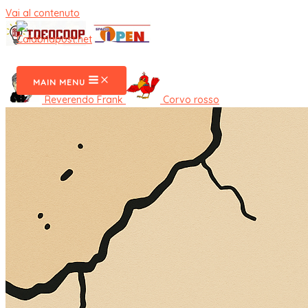
Vai al contenuto
CalabriaPost
MAIN MENU
Reverendo Frank
Corvo rosso