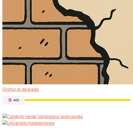
Occhio al degrado