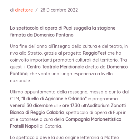
di
direttore
/
28 Dicembre 2022
Lo spettacolo di opera di Pupi suggella la stagione
firmata da Domenico Pantano
Una fine dell’anno all’insegna della cultura e del teatro, in
riva allo Stretto, grazie al progetto
ReggioFest
che ha
coinvolto importanti promotori culturali del territorio. Tra
questi il
Centro Teatrale Meridionale
diretto da
Domenico
Pantano
, che vanta una lunga esperienza a livello
nazionale.
Ultimo appuntamento della rassegna, messa a punto dal
CTM,
“Il duello di Agricane e Orlando”
in programma
venerdì 30 dicembre
alle
ore 17.30
all’
Auditorium Zanotti
Bianco di Reggio Calabria
, spettacolo di opera di Pupi in
stile catanese a cura della
Compagnia Marionettistica
Fratelli Napoli
di Catania.
Lo spettacolo deve la sua origine letteraria a Matteo