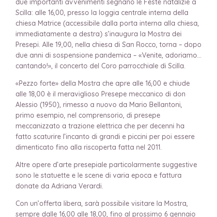
due importanti avvenimenti segnano le Feste natalizie a
Scilla: alle 16,00, presso la loggia centrale interna della
chiesa Matrice (accessibile dalla porta interna alla chiesa,
immediatamente a destra) s’inaugura la Mostra dei
Presepi. Alle 19,00, nella chiesa di San Rocco, torna – dopo
due anni di sospensione pandemica – «Venite, adoriamo…
cantando!», il concerto del Coro parrocchiale di Scilla.
«Pezzo forte» della Mostra che apre alle 16,00 e chiude
alle 18,00 è il meraviglioso Presepe meccanico di don
Alessio (1950), rimesso a nuovo da Mario Bellantoni,
primo esempio, nel comprensorio, di presepe
meccanizzato a trazione elettrica che per decenni ha
fatto scaturire l’incanto di grandi e piccini per poi essere
dimenticato fino alla riscoperta fatta nel 2011.
Altre opere d’arte presepiale particolarmente suggestive
sono le statuette e le scene di varia epoca e fattura
donate da Adriana Verardi.
Con un’offerta libera, sarà possibile visitare la Mostra,
sempre dalle 16,00 alle 18,00, fino al prossimo 6 gennaio