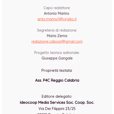
-
Capo redattore:
Antonio Marino
anto.marino1@virgilio.it
-
Segreteria di redazione:
Maria Zema
redazione.calpost@
gmail.com
-
Progetto tecnico editoriale:
Giuseppe Gangale
Proprietà testata:
Ass. P4C Reggio Calabria
-
Editore delegato:
Ideocoop Media Services Soc. Coop. Soc.
Via Dei Filippini 23/25