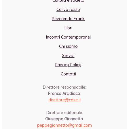
Cultura e società
Corvo rosso
Reverendo Frank
Libri
Incontri Contemporanei
Chi siamo
Servizi
Privacy Policy
Contatti
Direttore responsabile:
Franco Arcidiaco
direttore@cdse.it
-
Direttore editoriale:
Giuseppe Giannetto
peppegiannetto@gmail.com