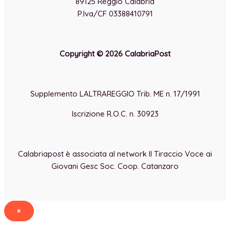
89125 Reggio Calabria
P.Iva/CF 03388410791
Copyright © 2026 CalabriaPost
Supplemento LALTRAREGGIO Trib. ME n. 17/1991
Iscrizione R.O.C. n. 30923
Calabriapost è associata al network Il Tiraccio Voce ai
Giovani Gesc Soc. Coop. Catanzaro
×