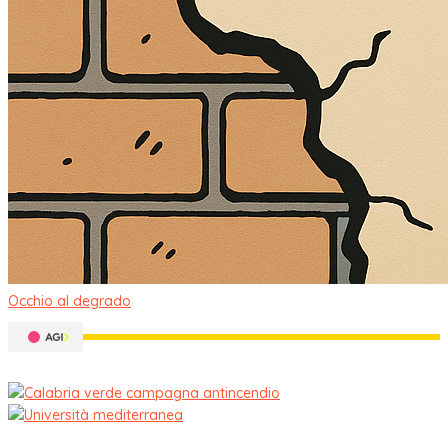
Occhio al degrado