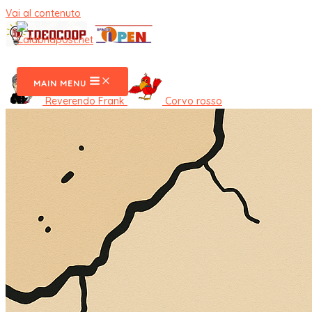
Vai al contenuto
CalabriaPost
MAIN MENU
Reverendo Frank
Corvo rosso