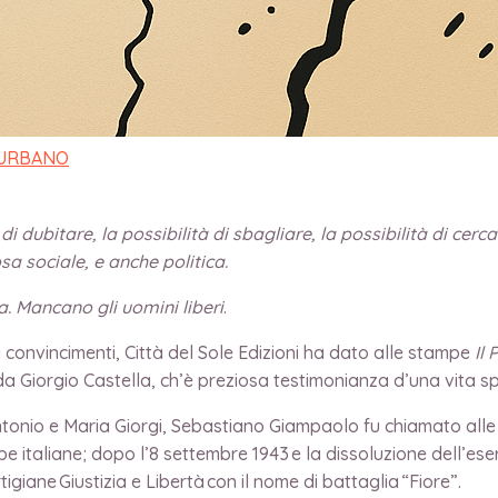
re”
 URBANO
 di dubitare, la possibilità di sbagliare, la possibilità di cer
osa sociale, e anche politica.
a. Mancano gli uomini liberi
.
 convincimenti, Città del Sole Edizioni ha dato alle stampe
Il
da Giorgio Castella, ch’è preziosa testimonianza d’una vita sp
Antonio e Maria Giorgi, Sebastiano Giampaolo fu chiamato alle
italiane; dopo l’8 settembre 1943 e la dissoluzione dell’esercit
tigiane Giustizia e Libertà con il nome di battaglia “Fiore”.