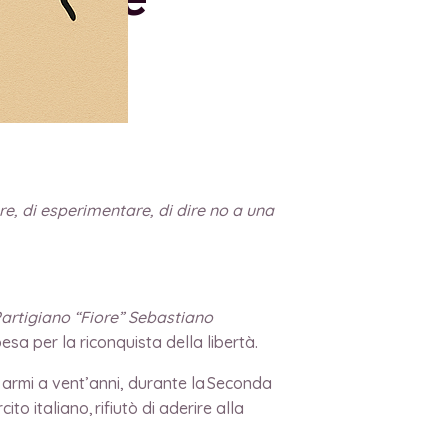
care, di esperimentare, di dire no a una
 Partigiano “Fiore” Sebastiano
esa per la riconquista della libertà.
 armi a vent’anni, durante la Seconda
o italiano, rifiutò di aderire alla