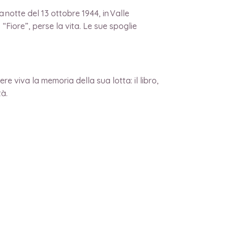
 notte del 13 ottobre 1944, in Valle
“Fiore”, perse la vita. Le sue spoglie
e viva la memoria della sua lotta: il libro,
tà.