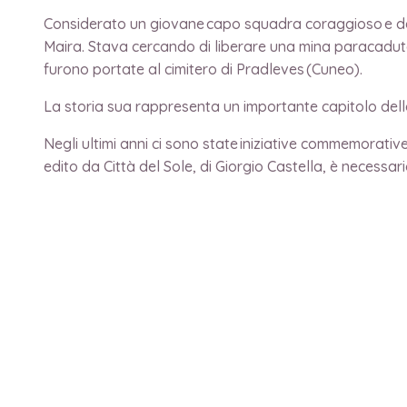
Considerato un giovane capo squadra coraggioso e determ
Maira. Stava cercando di liberare una mina paracadutata
furono portate al cimitero di Pradleves
(Cuneo).
La storia sua rappresenta un importante capitolo dell
Negli ultimi anni ci sono state iniziative commemorativ
edito da Città del Sole, di Giorgio Castella, è necessa