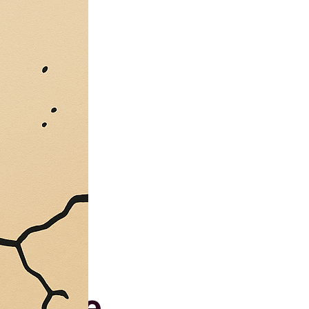
, nome