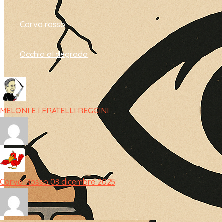
Corvo rosso
Occhio al degrado
MELONI E I FRATELLI REGGINI
Corvo Rosso 08 dicembre 2025