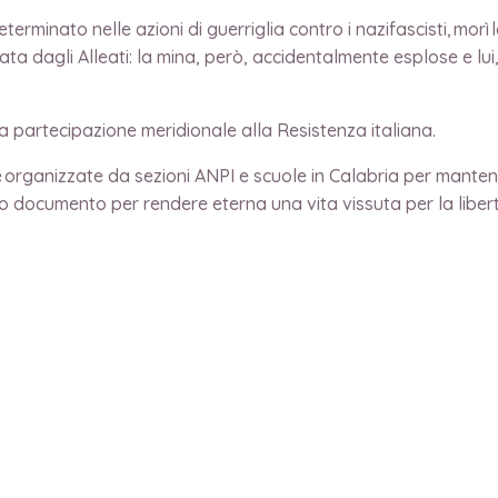
inato nelle azioni di guerriglia contro i nazifascisti, morì la
 dagli Alleati: la mina, però, accidentalmente esplose e lui, 
a partecipazione meridionale alla Resistenza italiana.
e organizzate da sezioni ANPI e scuole in Calabria per mantener
rio documento per rendere eterna una vita vissuta per la liber