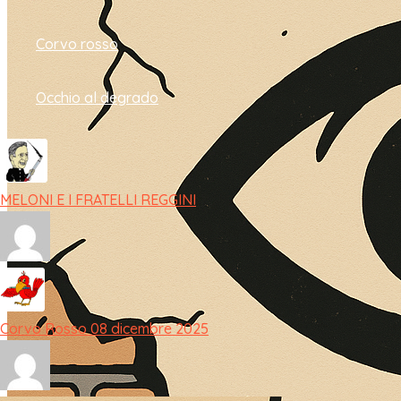
Corvo rosso
Occhio al degrado
MELONI E I FRATELLI REGGINI
Corvo Rosso 08 dicembre 2025