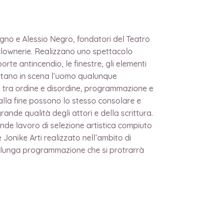
ogno e Alessio Negro, fondatori del Teatro
 clownerie. Realizzano uno spettacolo
rte antincendio, le finestre, gli elementi
ortano in scena l’uomo qualunque
io tra ordine e disordine, programmazione e
 alla fine possono lo stesso consolare e
nde qualità degli attori e della scrittura.
ande lavoro di selezione artistica compiuto
 Jonike Arti realizzato nell’ambito di
a lunga programmazione che si protrarrà