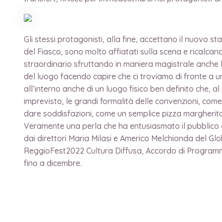
Gli stessi protagonisti, alla fine, accettano il nuovo 
del Fiasco, sono molto affiatati sulla scena e ricalca
straordinario sfruttando in maniera magistrale anche lo
del luogo facendo capire che ci troviamo di fronte a 
all’interno anche di un luogo fisico ben definito che,
imprevisto, le grandi formalità delle convenzioni, com
dare soddisfazioni, come un semplice pizza margherita.
Veramente una perla che ha entusiasmato il pubblico del
dai direttori Maria Milasi e Americo Melchionda del Glo
ReggioFest2022 Cultura Diffusa, Accordo di Programma
fino a dicembre.