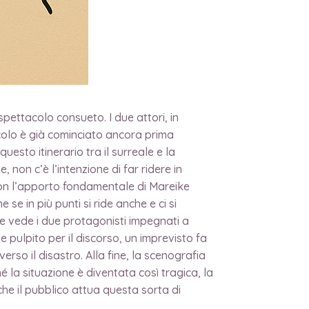
IVAL
pettacolo consueto. I due attori, in
acolo è già cominciato ancora prima
sto itinerario tra il surreale e la
non c’è l’intenzione di far ridere in
con l’apporto fondamentale di Mareike
se in più punti si ride anche e ci si
he vede i due protagonisti impegnati a
 pulpito per il discorso, un imprevisto fa
rso il disastro. Alla fine, la scenografia
é la situazione è diventata così tragica, la
he il pubblico attua questa sorta di