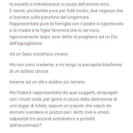
la società si imbarbarisce a causa dell’amore omo.
E niente, picchiatele pure per futili motivi, due ragazze che
si baciano sulla panchina del lungomare.
Rappresentate pure la famiglia con il padre a capotavola
e la madre e la figlia femmina che lo servono,
rigorosamente dopo aver detto la preghiera ad un Dio
dell’eguaglianza.
Ad un Gesù crocefisso invano.
Ma non sono credente, e mi tengo la percepita blasfemia
di un dubbio atroce.
Insieme ad un altro dubbio più terreno.
Ma l’Italia è rappresentata da quei soggetti, strapagati
con i nostri soldi, per gioire a causa della distruzione di
una legge di tutela, oppure un popolo che saprà da
domani scendere in piazza per i diritti civili e umani
calpestati tra accordi sottobanco e protetti
dall’anonimato?