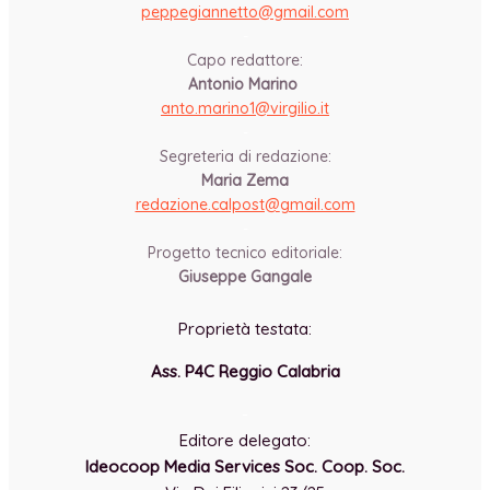
peppegiannetto@gmail.com
-
Capo redattore:
Antonio Marino
anto.marino1@virgilio.it
-
Segreteria di redazione:
Maria Zema
redazione.calpost@
gmail.com
-
Progetto tecnico editoriale:
Giuseppe Gangale
Proprietà testata:
Ass. P4C Reggio Calabria
-
Editore delegato:
Ideocoop Media Services Soc. Coop. Soc.