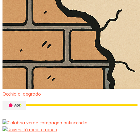
Occhio al degrado