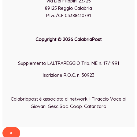
Via Dei Filippini 23/25
89125 Reggio Calabria
P.Iva/CF 03388410791
Copyright © 2026 CalabriaPost
Supplemento LALTRAREGGIO Trib. ME n. 17/1991
Iscrizione R.O.C. n. 30923
Calabriapost è associata al network Il Tiraccio Voce ai
Giovani Gesc Soc. Coop. Catanzaro
×