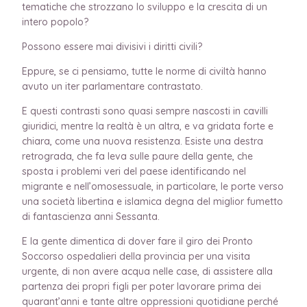
tematiche che strozzano lo sviluppo e la crescita di un
intero popolo?
Possono essere mai divisivi i diritti civili?
Eppure, se ci pensiamo, tutte le norme di civiltà hanno
avuto un iter parlamentare contrastato.
E questi contrasti sono quasi sempre nascosti in cavilli
giuridici, mentre la realtà è un altra, e va gridata forte e
chiara, come una nuova resistenza. Esiste una destra
retrograda, che fa leva sulle paure della gente, che
sposta i problemi veri del paese identificando nel
migrante e nell’omosessuale, in particolare, le porte verso
una società libertina e islamica degna del miglior fumetto
di fantascienza anni Sessanta.
E la gente dimentica di dover fare il giro dei Pronto
Soccorso ospedalieri della provincia per una visita
urgente, di non avere acqua nelle case, di assistere alla
partenza dei propri figli per poter lavorare prima dei
quarant’anni e tante altre oppressioni quotidiane perché