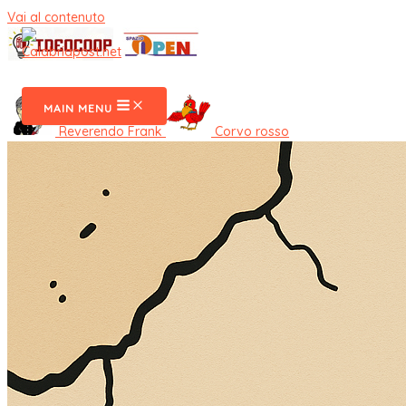
Vai al contenuto
CalabriaPost
MAIN MENU
Reverendo Frank
Corvo rosso