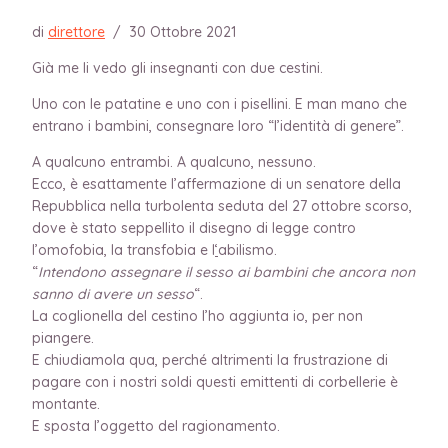
di
direttore
/
30 Ottobre 2021
Già me li vedo gli insegnanti con due cestini.
Uno con le patatine e uno con i pisellini. E man mano che
entrano i bambini, consegnare loro “l’identità di genere”.
A qualcuno entrambi. A qualcuno, nessuno.
Ecco, è esattamente l’affermazione di un senatore della
Repubblica nella turbolenta seduta del 27 ottobre scorso,
dove è stato seppellito il disegno di legge contro
l’omofobia, la transfobia e l
‘
abilismo.
“
Intendono assegnare il sesso ai bambini che ancora non
sanno di avere un sesso
“.
La coglionella del cestino l’ho aggiunta io, per non
piangere.
E chiudiamola qua, perché altrimenti la frustrazione di
pagare con i nostri soldi questi emittenti di corbellerie è
montante.
E sposta l’oggetto del ragionamento.