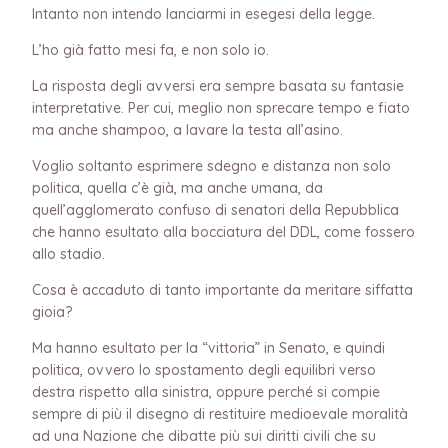
Intanto non intendo lanciarmi in esegesi della legge.
L’ho già fatto mesi fa, e non solo io.
La risposta degli avversi era sempre basata su fantasie
interpretative. Per cui, meglio non sprecare tempo e fiato
ma anche shampoo, a lavare la testa all’asino.
Voglio soltanto esprimere sdegno e distanza non solo
politica, quella c’è già, ma anche umana, da
quell’agglomerato confuso di senatori della Repubblica
che hanno esultato alla bocciatura del DDL, come fossero
allo stadio.
Cosa è accaduto di tanto importante da meritare siffatta
gioia?
Ma hanno esultato per la “vittoria” in Senato, e quindi
politica, ovvero lo spostamento degli equilibri verso
destra rispetto alla sinistra, oppure perché si compie
sempre di più il disegno di restituire medioevale moralità
ad una Nazione che dibatte più sui diritti civili che su