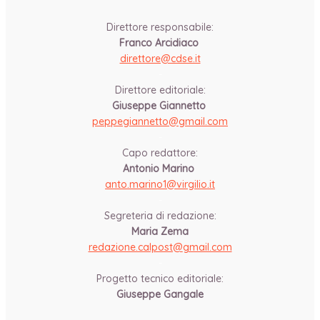
Direttore responsabile:
Franco Arcidiaco
direttore@cdse.it
-
Direttore editoriale:
Giuseppe Giannetto
peppegiannetto@gmail.com
-
Capo redattore:
Antonio Marino
anto.marino1@virgilio.it
-
Segreteria di redazione:
Maria Zema
redazione.calpost@
gmail.com
-
Progetto tecnico editoriale:
Giuseppe Gangale