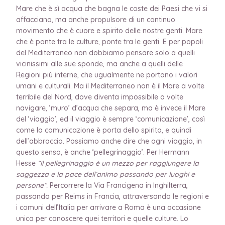
Mare che è sì acqua che bagna le coste dei Paesi che vi si
affacciano, ma anche propulsore di un continuo
movimento che è cuore e spirito delle nostre genti. Mare
che è ponte tra le culture, ponte tra le genti. E per popoli
del Mediterraneo non dobbiamo pensare solo a quelli
vicinissimi alle sue sponde, ma anche a quelli delle
Regioni più interne, che ugualmente ne portano i valori
umani e culturali. Ma il Mediterraneo non è il Mare a volte
terribile del Nord, dove diventa impossibile a volte
navigare, ‘muro’ d’acqua che separa, ma è invece il Mare
del ‘viaggio’, ed il viaggio è sempre ‘comunicazione’, così
come la comunicazione è porta dello spirito, e quindi
dell’abbraccio. Possiamo anche dire che ogni viaggio, in
questo senso, è anche ‘pellegrinaggio’. Per Hermann
Hesse
“il pellegrinaggio è un mezzo per raggiungere la
saggezza e la pace dell’animo passando per luoghi e
persone”.
Percorrere la Via Francigena in Inghilterra,
passando per Reims in Francia, attraversando le regioni e
i comuni dell’Italia per arrivare a Roma è una occasione
unica per conoscere quei territori e quelle culture. Lo