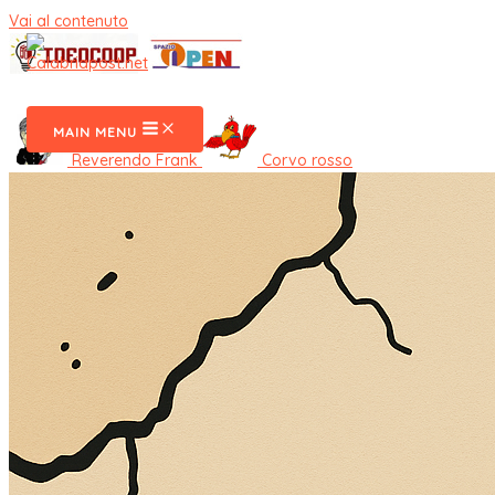
Vai al contenuto
CalabriaPost
MAIN MENU
Reverendo Frank
Corvo rosso