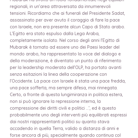
regionali, in un’area attraversata da innumerevoli
tensioni. Ricordiamo che ai funerali del Presidente Sadat,
assassinato per aver avuto il coraggio di fare la pace
con Israele, non era presente alcun Capo di Stato arabo.
L’Egitto era stato espulso dalla Lega Araba,
completamente isolato. Nel corso degli anni l’Egitto di
Mubarak è tornato ad essere uno dei Paesi leader del
mondo arabo, ha rappresentato la voce del dialogo e
della moderazione, è diventato un punto di riferimento
per la leadership moderata dell’OLP, ha portato avanti
senza esitazioni la linea della cooperazione con
l’Occidente. La pace con Israele è stata una pace fredda,
una pace sofferta, ma sempre difesa, mai rinnegata.
Certo, a fronte di questa lungimiranza in politica estera,
non si può ignorare la repressione interna, la
compressione dei diritti civili e politici …’, ed è questo
probabilmente uno degli interventi più equilibrati espressi
dai nostri rappresentanti politici su quanto stava
accadendo in quella Terra, valido a distanza di anni e
forse ancora di più, specialmente quando continua col