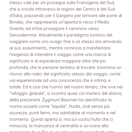
stesso vale per chi prosegue sulla Francigena del Sud,
che si snoda attraverso le regioni del Centro e del Sud
d’Italia, passando per il Gargano per arrivare alle porte di
Brindisi, che rappresenta un’apertura verso il Medio
Oriente, ed infine proseguire il cammino verso
Gerusalemme. Attualmente il paradigma turistico del
viaggiare come uno svago fine a sé stesso sta arrivando
al suo esaurimento, mentre comincia a manifestarsi
l’esigenza di intendere il viaggio come una ricerca di
significato e di esperienza maggiore oltre che più
profonda, che le persone tentano di trovare. Insomma un
ritorno alle radici del significato stesso del viaggio, come
via esperienziale ad una conoscenza che è intima, e
totale. Ed è così che l’uomo del nostro tempo, che vive nel
“villaggio globale”, si scontra quasi col mistero del dolore,
della precarietà. Zygmunt Bauman ha identificato la
nostra società come “liquida”, fluida, cioè senza più
sicurezze, punti fermi, ma adattabile al momento e nel
momento. Quindi aperta sì, ma sul vuoto/nulla che ci
minaccia, la mancanza di centralità si avvicina alla