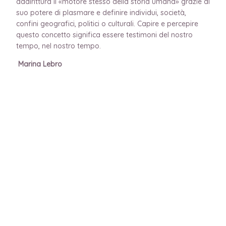
addirittura il «motore stesso della storia umana» grazie al
suo potere di plasmare e definire individui, società,
confini geografici, politici o culturali. Capire e percepire
questo concetto significa essere testimoni del nostro
tempo, nel nostro tempo.
Marina Lebro