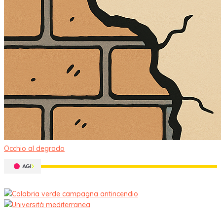
Occhio al degrado