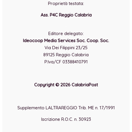
Proprietà testata:
Ass. P4C Reggio Calabria
-
Editore delegato:
Ideocoop Media Services Soc. Coop. Soc.
Via Dei Filippini 23/25
89125 Reggio Calabria
P.Iva/CF 03388410791
Copyright © 2026 CalabriaPost
Supplemento LALTRAREGGIO Trib. ME n. 17/1991
Iscrizione R.O.C. n. 30923