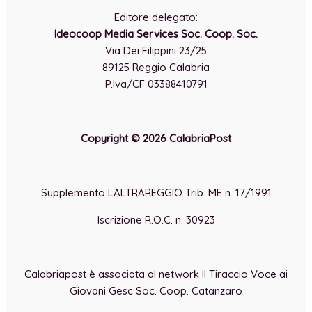
-
Editore delegato:
Ideocoop Media Services Soc. Coop. Soc.
Via Dei Filippini 23/25
89125 Reggio Calabria
P.Iva/CF 03388410791
Copyright © 2026 CalabriaPost
Supplemento LALTRAREGGIO Trib. ME n. 17/1991
Iscrizione R.O.C. n. 30923
Calabriapost è associata al network Il Tiraccio Voce ai
Giovani Gesc Soc. Coop. Catanzaro