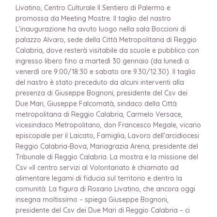
Livatino, Centro Culturale Il Sentiero di Palermo e
promossa da Meeting Mostre. Il taglio del nastro
L’inaugurazione ha avuto luogo nella sala Boccioni di
palazzo Alvaro, sede della Città Metropolitana di Reggio
Calabria, dove resterà visitabile da scuole e pubblico con
ingresso libero fino a martedì 30 gennaio (da lunedì a
venerdì ore 9:00/18:30 e sabato ore 9.30/12.30). Il taglio
del nastro è stato preceduto da alcuni interventi alla
presenza di Giuseppe Bognoni, presidente del Csv dei
Due Mari, Giuseppe Falcomatà, sindaco della Città
metropolitana di Reggio Calabria, Carmelo Versace,
vicesindaco Metropolitano, don Francesco Megale, vicario
episcopale per il Laicato, Famiglia, Lavoro dell’arcidiocesi
Reggio Calabria-Bova, Mariagrazia Arena, presidente del
Tribunale di Reggio Calabria. La mostra e la missione del
Csv «Il centro servizi al Volontariato è chiamato ad
alimentare legami di fiducia sul territorio e dentro la
comunità. La figura di Rosario Livatino, che ancora oggi
insegna moltissimo – spiega Giuseppe Bognoni,
presidente del Csv dei Due Mari di Reggio Calabria – ci