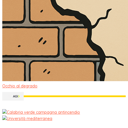
Occhio al degrado