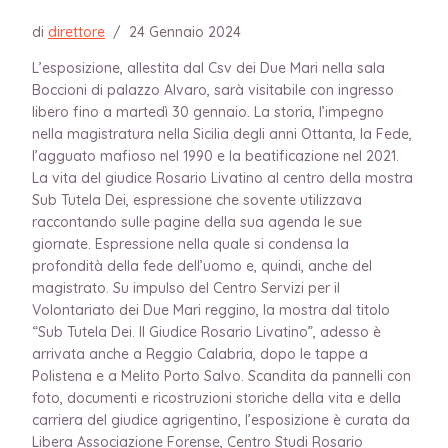
di
direttore
/
24 Gennaio 2024
L’esposizione, allestita dal Csv dei Due Mari nella sala
Boccioni di palazzo Alvaro, sarà visitabile con ingresso
libero fino a martedì 30 gennaio. La storia, l’impegno
nella magistratura nella Sicilia degli anni Ottanta, la Fede,
l’agguato mafioso nel 1990 e la beatificazione nel 2021.
La vita del giudice Rosario Livatino al centro della mostra
Sub Tutela Dei, espressione che sovente utilizzava
raccontando sulle pagine della sua agenda le sue
giornate. Espressione nella quale si condensa la
profondità della fede dell’uomo e, quindi, anche del
magistrato. Su impulso del Centro Servizi per il
Volontariato dei Due Mari reggino, la mostra dal titolo
“Sub Tutela Dei. Il Giudice Rosario Livatino”, adesso è
arrivata anche a Reggio Calabria, dopo le tappe a
Polistena e a Melito Porto Salvo. Scandita da pannelli con
foto, documenti e ricostruzioni storiche della vita e della
carriera del giudice agrigentino, l’esposizione è curata da
Libera Associazione Forense, Centro Studi Rosario