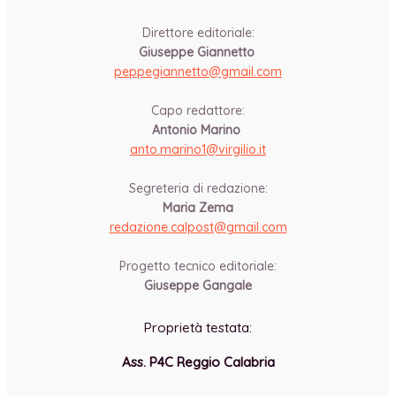
-
Direttore editoriale:
Giuseppe Giannetto
peppegiannetto@gmail.com
-
Capo redattore:
Antonio Marino
anto.marino1@virgilio.it
-
Segreteria di redazione:
Maria Zema
redazione.calpost@
gmail.com
-
Progetto tecnico editoriale:
Giuseppe Gangale
Proprietà testata:
Ass. P4C Reggio Calabria