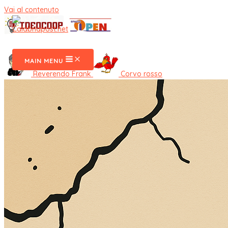
Vai al contenuto
CalabriaPost
MAIN MENU
Reverendo Frank
Corvo rosso