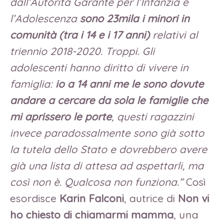
dall’Autorità Garante per l’Infanzia e
l’Adolescenza
sono 23mila i minori in
comunità (tra i 14 e i 17 anni)
relativi al
triennio 2018-2020. Troppi. Gli
adolescenti hanno diritto di vivere in
famiglia:
io a 14 anni me le sono dovute
andare a cercare da sola le famiglie che
mi aprissero le porte
, questi ragazzini
invece paradossalmente sono già sotto
la tutela dello Stato e dovrebbero avere
già una lista di attesa ad aspettarli, ma
così non è. Qualcosa non funziona.”
Così
esordisce
Karin Falconi
, autrice di
Non vi
ho chiesto di chiamarmi mamma
, una