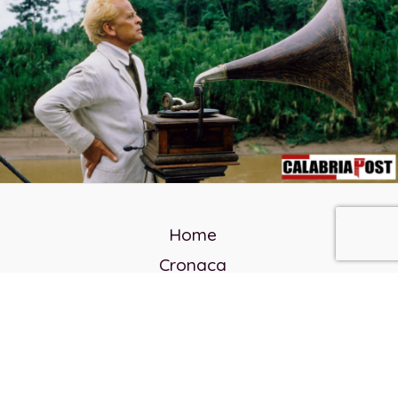
Home
Cronaca
Politica
Cultura e società
Corvo rosso
Reverendo Frank