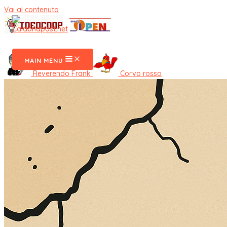
Vai al contenuto
CalabriaPost
MAIN MENU
Reverendo Frank
Corvo rosso