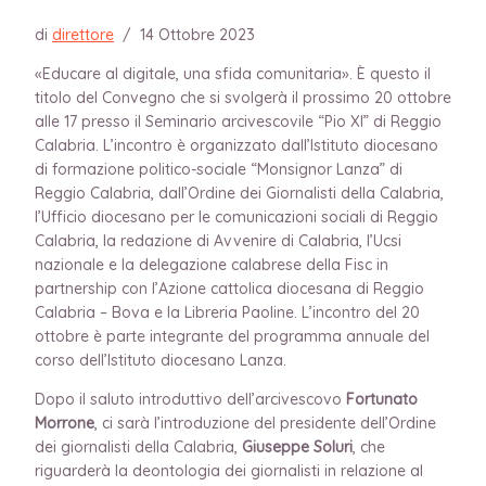
di
direttore
/
14 Ottobre 2023
«Educare al digitale, una sfida comunitaria». È questo il
titolo del Convegno che si svolgerà il prossimo 20 ottobre
alle 17 presso il Seminario arcivescovile “Pio XI” di Reggio
Calabria. L’incontro è organizzato dall’Istituto diocesano
di formazione politico-sociale “Monsignor Lanza” di
Reggio Calabria, dall’Ordine dei Giornalisti della Calabria,
l’Ufficio diocesano per le comunicazioni sociali di Reggio
Calabria, la redazione di Avvenire di Calabria, l’Ucsi
nazionale e la delegazione calabrese della Fisc in
partnership con l’Azione cattolica diocesana di Reggio
Calabria – Bova e la Libreria Paoline. L’incontro del 20
ottobre è parte integrante del programma annuale del
corso dell’Istituto diocesano Lanza.
Dopo il saluto introduttivo dell’arcivescovo
Fortunato
Morrone
, ci sarà l’introduzione del presidente dell’Ordine
dei giornalisti della Calabria,
Giuseppe Soluri
, che
riguarderà la deontologia dei giornalisti in relazione al