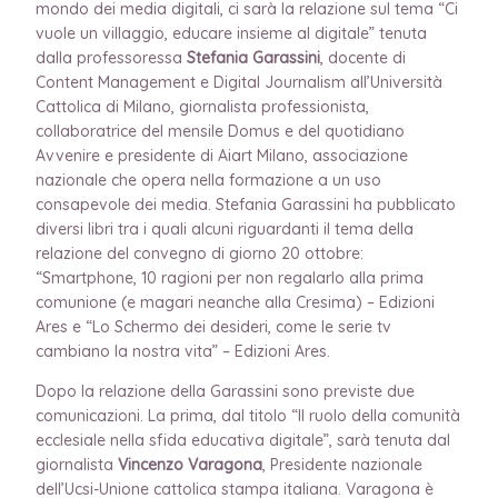
mondo dei media digitali, ci sarà la relazione sul tema “Ci
vuole un villaggio, educare insieme al digitale” tenuta
dalla professoressa
Stefania Garassini
, docente di
Content Management e Digital Journalism all’Università
Cattolica di Milano, giornalista professionista,
collaboratrice del mensile Domus e del quotidiano
Avvenire e presidente di Aiart Milano, associazione
nazionale che opera nella formazione a un uso
consapevole dei media. Stefania Garassini ha pubblicato
diversi libri tra i quali alcuni riguardanti il tema della
relazione del convegno di giorno 20 ottobre:
“Smartphone, 10 ragioni per non regalarlo alla prima
comunione (e magari neanche alla Cresima) – Edizioni
Ares e “Lo Schermo dei desideri, come le serie tv
cambiano la nostra vita” – Edizioni Ares.
Dopo la relazione della Garassini sono previste due
comunicazioni. La prima, dal titolo “Il ruolo della comunità
ecclesiale nella sfida educativa digitale”, sarà tenuta dal
giornalista
Vincenzo Varagona
, Presidente nazionale
dell’Ucsi-Unione cattolica stampa italiana. Varagona è