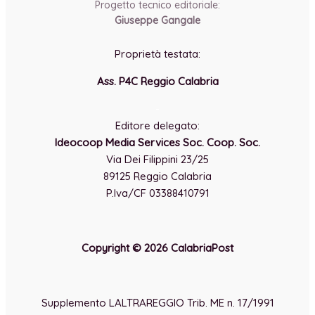
Progetto tecnico editoriale:
Giuseppe Gangale
Proprietà testata:
Ass. P4C Reggio Calabria
-
Editore delegato:
Ideocoop Media Services Soc. Coop. Soc.
Via Dei Filippini 23/25
89125 Reggio Calabria
P.Iva/CF 03388410791
Copyright © 2026 CalabriaPost
Supplemento LALTRAREGGIO Trib. ME n. 17/1991