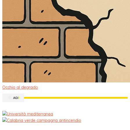
Occhio al degrado