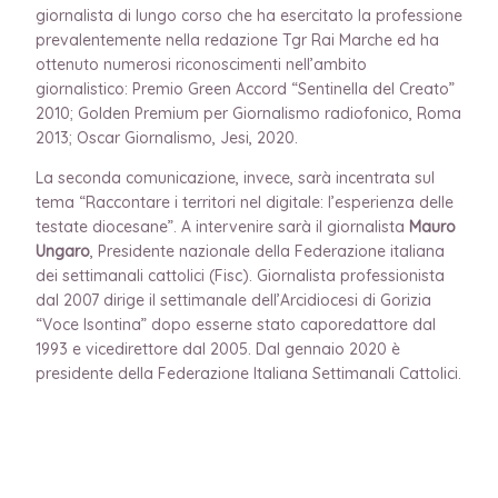
giornalista di lungo corso che ha esercitato la professione
prevalentemente nella redazione Tgr Rai Marche ed ha
ottenuto numerosi riconoscimenti nell’ambito
giornalistico: Premio Green Accord “Sentinella del Creato”
2010; Golden Premium per Giornalismo radiofonico, Roma
2013; Oscar Giornalismo, Jesi, 2020.
La seconda comunicazione, invece, sarà incentrata sul
tema “Raccontare i territori nel digitale: l’esperienza delle
testate diocesane”. A intervenire sarà il giornalista
Mauro
Ungaro
, Presidente nazionale della Federazione italiana
dei settimanali cattolici (Fisc). Giornalista professionista
dal 2007 dirige il settimanale dell’Arcidiocesi di Gorizia
“Voce Isontina” dopo esserne stato caporedattore dal
1993 e vicedirettore dal 2005. Dal gennaio 2020 è
presidente della Federazione Italiana Settimanali Cattolici.