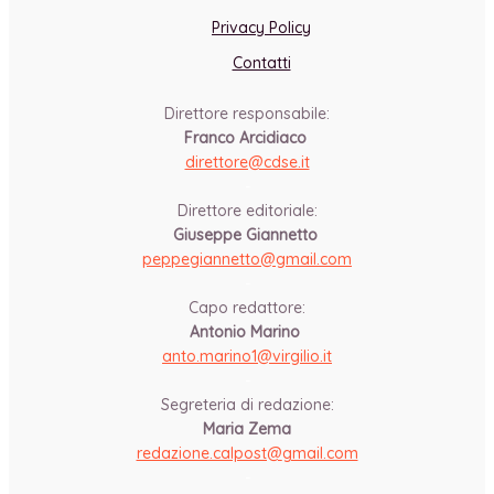
Privacy Policy
Contatti
Direttore responsabile:
Franco Arcidiaco
direttore@cdse.it
-
Direttore editoriale:
Giuseppe Giannetto
peppegiannetto@gmail.com
-
Capo redattore:
Antonio Marino
anto.marino1@virgilio.it
-
Segreteria di redazione:
Maria Zema
redazione.calpost@
gmail.com
-