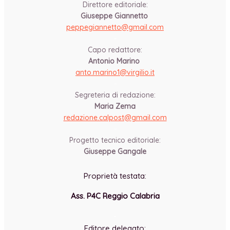
Direttore editoriale:
Giuseppe Giannetto
peppegiannetto@gmail.com
-
Capo redattore:
Antonio Marino
anto.marino1@virgilio.it
-
Segreteria di redazione:
Maria Zema
redazione.calpost@
gmail.com
-
Progetto tecnico editoriale:
Giuseppe Gangale
Proprietà testata:
Ass. P4C Reggio Calabria
-
Editore delegato: