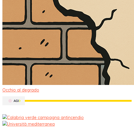
Occhio al degrado