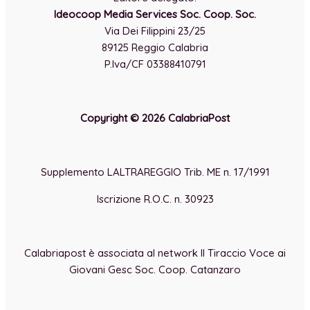
Ideocoop Media Services Soc. Coop. Soc.
Via Dei Filippini 23/25
89125 Reggio Calabria
P.Iva/CF 03388410791
Copyright © 2026 CalabriaPost
Supplemento LALTRAREGGIO Trib. ME n. 17/1991
Iscrizione R.O.C. n. 30923
Calabriapost è associata al network Il Tiraccio Voce ai
Giovani Gesc Soc. Coop. Catanzaro