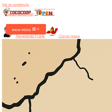
Vai al contenuto
CalabriaPost
MAIN MENU
Reverendo Frank
Corvo rosso