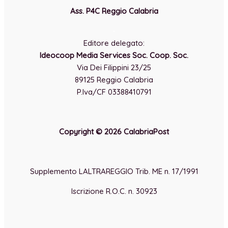
Ass. P4C Reggio Calabria
-
Editore delegato:
Ideocoop Media Services Soc. Coop. Soc.
Via Dei Filippini 23/25
89125 Reggio Calabria
P.Iva/CF 03388410791
Copyright © 2026 CalabriaPost
Supplemento LALTRAREGGIO Trib. ME n. 17/1991
Iscrizione R.O.C. n. 30923