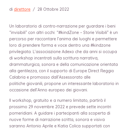
di
direttore
/
28 Ottobre 2022
Un laboratorio di contro-narrazione per guardare i beni
“invisibili” con altri occhi: “#kindZone – Storie Visibili” è un
percorso per raccontare l’anima dei luoghi e permettere
loro di prendere forma e voce dentro una #kindzone
privilegiata. L’associazione Adexo che da anni si occupa
di workshop incentrati sulla scrittura narrativa,
drammaturgica, sonora e della comunicazione orientata
alla gentilezza, con il supporto di Europe Direct Reggio
Calabria e promosso dall’Assessorato alle
politiche giovanili, propone un interessante laboratorio in
occasione dell’Anno europeo dei giovani.
Il workshop, gratuito e a numero limitato, partirà il
prossimo 29 novembre 2022 e prevede sette incontri
pomeridiani. A guidare i partecipanti alla scoperta di
nuove forme di narrazione scritta, sonora e visiva
saranno Antonio Aprile e Katia Colica supportati con