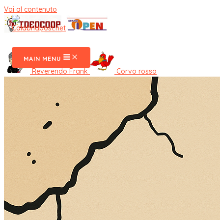
Vai al contenuto
CalabriaPost
MAIN MENU
Reverendo Frank
Corvo rosso