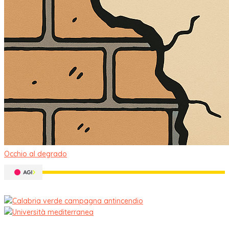
Occhio al degrado