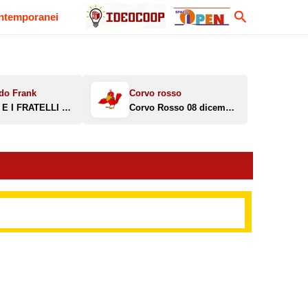
Cerca
ontemporanei
MELONI E I FRATELLI REGGINI
Corvo Rosso 08 dicembre 2025