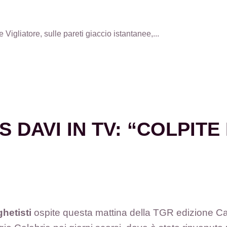
igliatore, sulle pareti giaccio istantanee,...
S DAVI IN TV: “COLPIT
ghetisti
ospite questa mattina della TGR edizione Ca