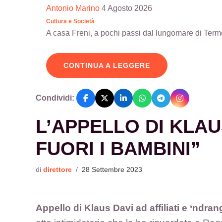
Antonio Marino
4 Agosto 2026
Cultura e Società
A casa Freni, a pochi passi dal lungomare di Terme V
CONTINUA A LEGGERE
Condividi:
L’APPELLO DI KLAU
FUORI I BAMBINI”
di
direttore
/
28 Settembre 2023
Appello di Klaus Davi ad affiliati e ‘ndran