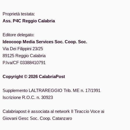
Proprietà testata:
Ass. P4C Reggio Calabria
-
Editore delegato:
Ideocoop Media Services Soc. Coop. Soc.
Via Dei Filippini 23/25
89125 Reggio Calabria
P.Iva/CF 03388410791
Copyright © 2026 CalabriaPost
Supplemento LALTRAREGGIO Trib. ME n. 17/1991
Iscrizione R.O.C. n. 30923
Calabriapost è associata al network Il Tiraccio Voce ai
Giovani Gesc Soc. Coop. Catanzaro