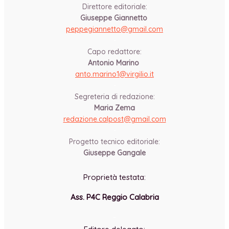
Direttore editoriale:
Giuseppe Giannetto
peppegiannetto@gmail.com
-
Capo redattore:
Antonio Marino
anto.marino1@virgilio.it
-
Segreteria di redazione:
Maria Zema
redazione.calpost@
gmail.com
-
Progetto tecnico editoriale:
Giuseppe Gangale
Proprietà testata:
Ass. P4C Reggio Calabria
-