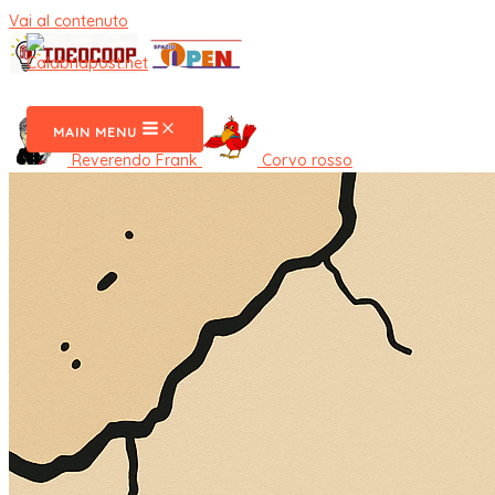
Vai al contenuto
CalabriaPost
MAIN MENU
Reverendo Frank
Corvo rosso