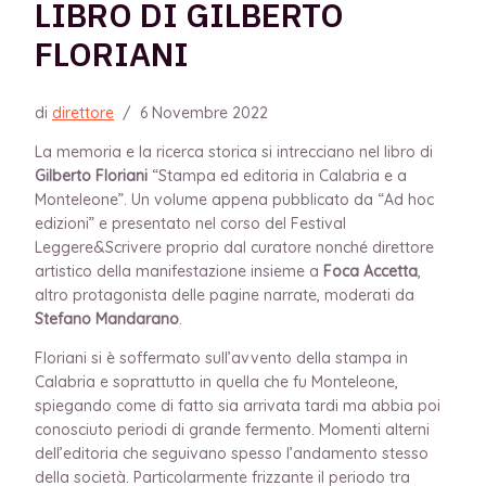
LIBRO DI GILBERTO
FLORIANI
di
direttore
/
6 Novembre 2022
La memoria e la ricerca storica si intrecciano nel libro di
Gilberto Floriani
“Stampa ed editoria in Calabria e a
Monteleone”. Un volume appena pubblicato da “Ad hoc
edizioni” e presentato nel corso del Festival
Leggere&Scrivere proprio dal curatore nonché direttore
artistico della manifestazione insieme a
Foca Accetta
,
altro protagonista delle pagine narrate, moderati da
Stefano Mandarano
.
Floriani si è soffermato sull’avvento della stampa in
Calabria e soprattutto in quella che fu Monteleone,
spiegando come di fatto sia arrivata tardi ma abbia poi
conosciuto periodi di grande fermento. Momenti alterni
dell’editoria che seguivano spesso l’andamento stesso
della società. Particolarmente frizzante il periodo tra