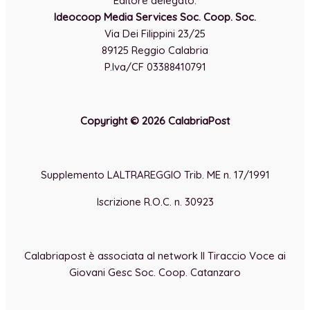
Editore delegato:
Ideocoop Media Services Soc. Coop. Soc.
Via Dei Filippini 23/25
89125 Reggio Calabria
P.Iva/CF 03388410791
Copyright © 2026 CalabriaPost
Supplemento LALTRAREGGIO Trib. ME n. 17/1991
Iscrizione R.O.C. n. 30923
Calabriapost è associata al network Il Tiraccio Voce ai
Giovani Gesc Soc. Coop. Catanzaro