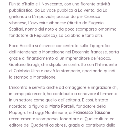
l’Unità d’Italia e il Novecento, con una fiorente attività
pubblicistica, da La voce pubblica a La verità, da La
ghirlanda a L’imparziale, passando per Cronaca
vibonese, L’avvenire vibonese (diretto da Eugenio
Scalfari, nonno del noto e da poco scomparso omonimo
fondatore di Repubblica), La Calabria e tanti altri.
Foca Accetta si è invece concentrato sulla Tipografia
dell’Intendenza a Monteleone nel Decennio francese, sorta
grazie al finanziamento di un imprenditore dell’epoca,
Gaetano Scrugli, che stipulò un contratto con l’Intendente
di Calabria Ultra e avviò la stamperia, riportando quindi
la stampa a Monteleone.
L’incontro è servito anche ad omaggiare e ringraziare chi,
in tempi più recenti, ha contribuito a rinnovare il fermento
in un settore come quello dell’editoria. E così, è stata
ricordata la figura di
Mario Porcelli
, fondatore della
Mapograf ed oggi Monteleone; di
Francesco Tassone
recentemente scomparso, fondatore di Qualecultura ed
editore dei Quaderni calabresi, grazie al contributo della