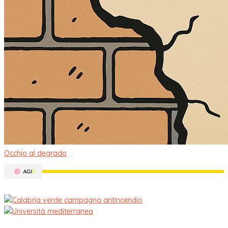
Occhio al degrado