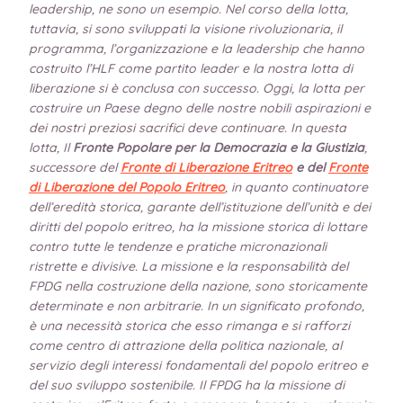
leadership, ne sono un esempio.
Nel corso della lotta,
tuttavia, si sono sviluppati la visione rivoluzionaria, il
programma, l’organizzazione e la leadership che hanno
costruito l’HLF come partito leader e la nostra lotta di
liberazione si è conclusa con successo.
Oggi, la lotta per
costruire un Paese degno delle nostre nobili aspirazioni e
dei nostri preziosi sacrifici deve continuare.
In questa
lotta,
Il
Fronte Popolare per la Democrazia e la Giustizia
,
successore del
Fronte di Liberazione Eritreo
e del
Fronte
di Liberazione del Popolo Eritreo
, in quanto continuatore
dell’eredità storica, garante dell’istituzione dell’unità e dei
diritti del popolo eritreo, ha la missione storica di lottare
contro tutte le tendenze e pratiche micronazionali
ristrette e divisive. La missione e la responsabilità del
FPDG nella costruzione della nazione, sono storicamente
determinate e non arbitrarie. In un significato profondo,
è una necessità storica che esso rimanga e si rafforzi
come centro di attrazione della politica nazionale, al
servizio degli interessi fondamentali del popolo eritreo e
del suo sviluppo sostenibile. Il FPDG ha la missione di