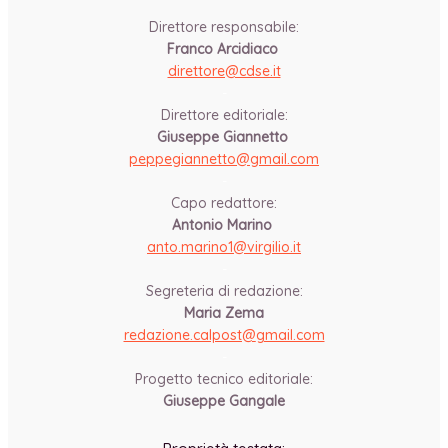
Direttore responsabile:
Franco Arcidiaco
direttore@cdse.it
-
Direttore editoriale:
Giuseppe Giannetto
peppegiannetto@gmail.com
-
Capo redattore:
Antonio Marino
anto.marino1@virgilio.it
-
Segreteria di redazione:
Maria Zema
redazione.calpost@
gmail.com
-
Progetto tecnico editoriale:
Giuseppe Gangale