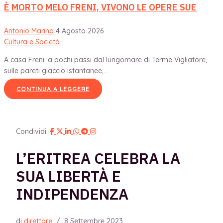
È MORTO MELO FRENI, VIVONO LE OPERE SUE
Antonio Marino
4 Agosto 2026
Cultura e Società
A casa Freni, a pochi passi dal lungomare di Terme Vigliatore,
sulle pareti giaccio istantanee,...
CONTINUA A LEGGERE
Condividi:
L’ERITREA CELEBRA LA
SUA LIBERTÀ E
INDIPENDENZA
di
direttore
/
8 Settembre 2023