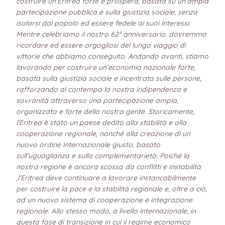
costruire un’Eritrea forte e prospera, basata su un’ampia
partecipazione pubblica e sulla giustizia sociale, senza
isolarsi dal popolo ed essere fedele ai suoi interessi.
Mentre celebriamo il nostro 62° anniversario, dovremmo
ricordare ed essere orgogliosi del lungo viaggio di
vittorie che abbiamo conseguito. Andando avanti, stiamo
lavorando per costruire un’economia nazionale forte,
basata sulla giustizia sociale e incentrata sulle persone,
rafforzando al contempo la nostra indipendenza e
sovranità attraverso una partecipazione ampia,
organizzata e forte della nostra gente. Storicamente,
l’Eritrea è stato un paese dedito alla stabilità e alla
cooperazione regionale, nonché alla creazione di un
nuovo ordine internazionale giusto, basato
sull’uguaglianza e sulla complementarietà. Poiché la
nostra regione è ancora scossa da conflitti e instabilità
,l’Eritrea deve continuare a lavorare instancabilmente
per costruire la pace e la stabilità regionale e, oltre a ciò,
ad un nuovo sistema di cooperazione e integrazione
regionale. Allo stesso modo, a livello internazionale, in
questa fase di transizione in cui il regime economico