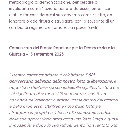
metodologia di demonizzazione, per cercare di
invalidarla come Nazione abitata da esseri umani con
diritti e far considerare il suo governo come reietto, da
ignorare o addirittura distruggere, con la scusante di un
cambio di regime…per tornare tra i paesi “civili”.
Comunicato del
Fronte Popolare per la Democrazia e la
Giustizia
– 5 settembre 2023
“ Mentre commemoriamo e celebriamo il
62°
anniversario dell’inizio della nostra lotta di liberazione,
è
opportuno riflettere sul suo indelebile significato storico e
sul significato di sempre.
L’8 settembre è una festa
nazionale nel calendario eritreo, come giorno del ricordo
e della promessa. L’Eritrea è nata dalla lotta per
strappare la propria esistenza alla situazione crudele
della sua oppressione attraverso una lotta lunga e quasi
impossibile, e dopo la sua indipendenza ha sventato una