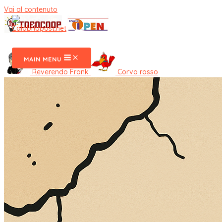
Vai al contenuto
CalabriaPost
MAIN MENU
Reverendo Frank
Corvo rosso