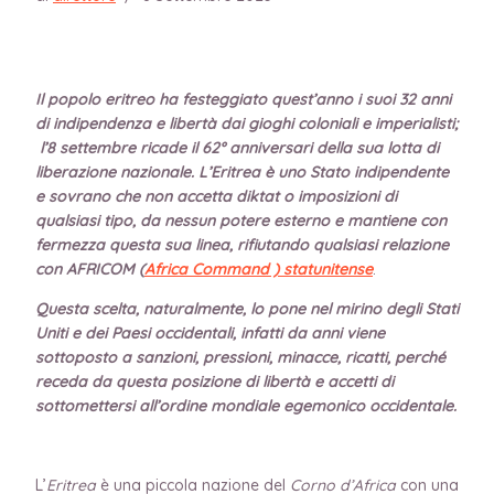
Il popolo eritreo ha festeggiato quest’anno i suoi 32 anni
di indipendenza e libertà dai gioghi coloniali e imperialisti;
l’8 settembre ricade il 62° anniversari della sua lotta di
liberazione nazionale. L’Eritrea è uno Stato indipendente
e sovrano che non accetta diktat o imposizioni di
qualsiasi tipo, da nessun potere esterno e mantiene con
fermezza questa sua linea, rifiutando qualsiasi relazione
con AFRICOM (
Africa Command )
statunitense
.
Questa scelta, naturalmente, lo pone nel mirino degli Stati
Uniti e dei Paesi occidentali, infatti da anni viene
sottoposto a sanzioni, pressioni, minacce, ricatti, perché
receda da questa posizione di libertà e accetti di
sottomettersi all’ordine mondiale egemonico occidentale.
L’
Eritrea
è una piccola nazione del
Corno d’Africa
con una