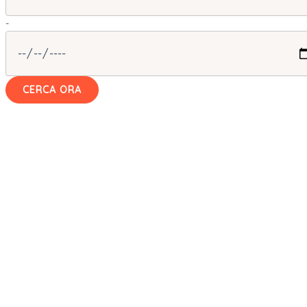
-
CERCA ORA