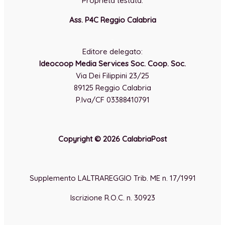
Proprietà testata:
Ass. P4C Reggio Calabria
-
Editore delegato:
Ideocoop Media Services Soc. Coop. Soc.
Via Dei Filippini 23/25
89125 Reggio Calabria
P.Iva/CF 03388410791
Copyright © 2026 CalabriaPost
Supplemento LALTRAREGGIO Trib. ME n. 17/1991
Iscrizione R.O.C. n. 30923