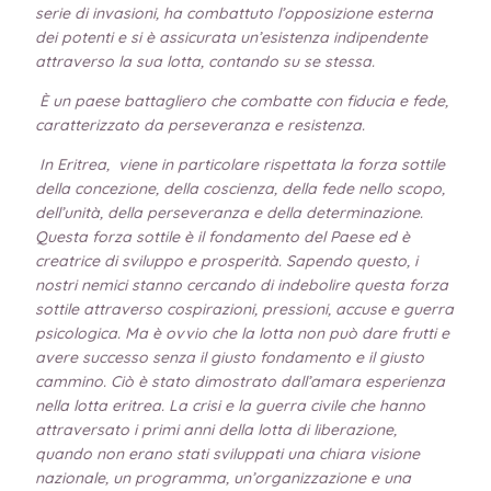
serie di invasioni, ha combattuto l’opposizione esterna
dei potenti e si è assicurata un’esistenza indipendente
attraverso la sua lotta, contando su se stessa.
È un paese battagliero che combatte con fiducia e fede,
caratterizzato da perseveranza e resistenza.
In Eritrea, viene in particolare rispettata la forza sottile
della concezione, della coscienza, della fede nello scopo,
dell’unità, della perseveranza e della determinazione.
Questa forza sottile è il fondamento del Paese ed è
creatrice di sviluppo e prosperità.
Sapendo questo, i
nostri nemici stanno cercando di indebolire questa forza
sottile attraverso cospirazioni, pressioni, accuse e guerra
psicologica. Ma è ovvio che la lotta non può dare frutti e
avere successo senza il giusto fondamento e il giusto
cammino.
Ciò è stato dimostrato dall’amara esperienza
nella lotta eritrea.
La crisi e la guerra civile che hanno
attraversato i primi anni della lotta di liberazione,
quando non erano stati sviluppati una chiara visione
nazionale, un programma, un’organizzazione e una