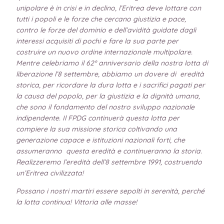
unipolare è in crisi e in declino, l’Eritrea deve lottare con
tutti i popoli e le forze che cercano giustizia e pace,
contro le forze del dominio e dell’avidità guidate dagli
interessi acquisiti di pochi e fare la sua parte per
costruire un nuovo ordine internazionale multipolare.
Mentre celebriamo il 62° anniversario della nostra lotta di
liberazione l’8 settembre, abbiamo un dovere di eredità
storica, per ricordare la dura lotta e i sacrifici pagati per
la causa del popolo, per la giustizia e la dignità umana,
che sono il fondamento del nostro sviluppo nazionale
indipendente. Il FPDG continuerà questa lotta per
compiere la sua missione storica coltivando una
generazione capace e istituzioni nazionali forti, che
assumeranno questa eredità e continueranno la storia.
Realizzeremo l’eredità dell’8 settembre 1991, costruendo
un’Eritrea civilizzata!
Possano i nostri martiri essere sepolti in serenità, perché
la lotta continua! Vittoria alle masse!