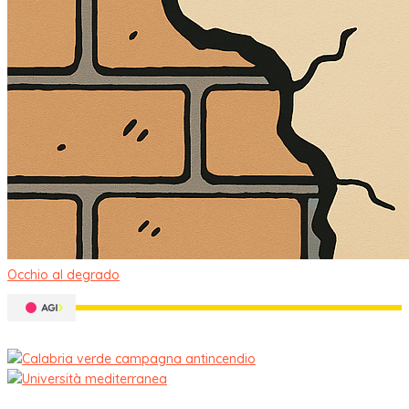
Occhio al degrado