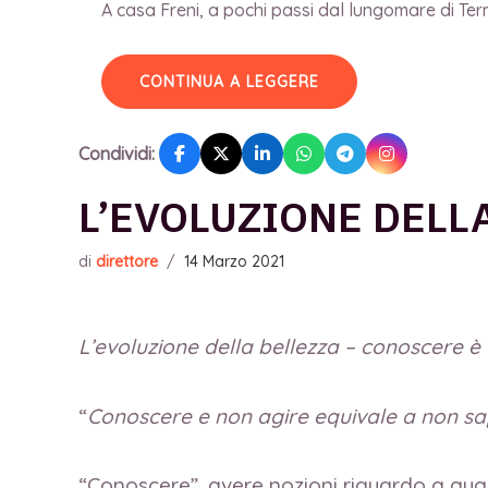
A casa Freni, a pochi passi dal lungomare di Terme
CONTINUA A LEGGERE
Condividi:
L’EVOLUZIONE DELL
di
direttore
/
14 Marzo 2021
L’evoluzione della bellezza – conoscere 
“
Conoscere e non agire equivale a non s
“Conoscere”, avere nozioni riguardo a qual