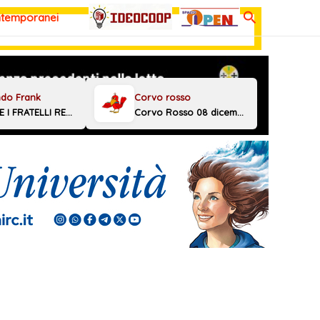
Cerca
ntemporanei
MELONI E I FRATELLI REGGINI
Corvo Rosso 08 dicembre 2025