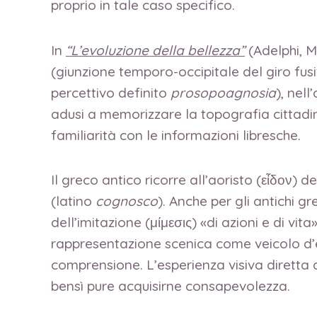
proprio in tale caso specifico.
In
“L’evoluzione della bellezza”
(Adelphi, M
(giunzione temporo-occipitale del giro fusi
percettivo definito
prosopoagnosia
), nell
adusi a memorizzare la topografia cittadi
familiarità con le informazioni libresche.
Il greco antico ricorre all’aoristo (εἶδον) 
(latino
cognosco
). Anche per gli antichi g
dell’imitazione (μίμεσις) «di azioni e di vita
rappresentazione scenica come veicolo d’ed
comprensione. L’esperienza visiva diretta 
bensì pure acquisirne consapevolezza.