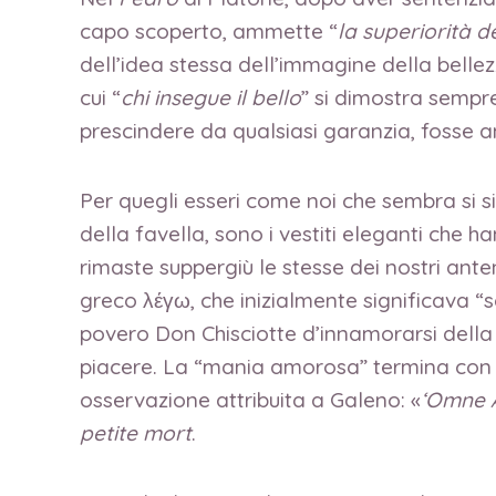
capo scoperto, ammette “
la superiorità del
dell’idea stessa dell’immagine della bellez
cui “
chi insegue il bello
” si dimostra sempr
prescindere da qualsiasi garanzia, fosse an
Per quegli esseri come noi che sembra si s
della favella, sono i vestiti eleganti che
rimaste suppergiù le stesse dei nostri ante
greco λέγω, che inizialmente significava “
povero Don Chisciotte d’innamorarsi della 
piacere. La “mania amorosa” termina con il
osservazione attribuita a Galeno: «
‘Omne A
petite mort
.