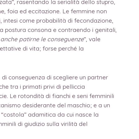
zata”, rasentando la serialità dello stupro,
ne, foia ed eccitazione. Le femmine non
intesi come probabilità di fecondazione,
a postura consona e contraendo i genitali,
lo anche patirne le conseguenze
”, vale
ettative di vita; forse perché la
 di conseguenza di scegliere un partner
 tra i primati privi di pelliccia
. Le rotondità di fianchi e seni femminili
eccanismo desiderante del maschio; e a un
 “costola” adamitica da cui nasce la
ili di giudizio sulla virilità del