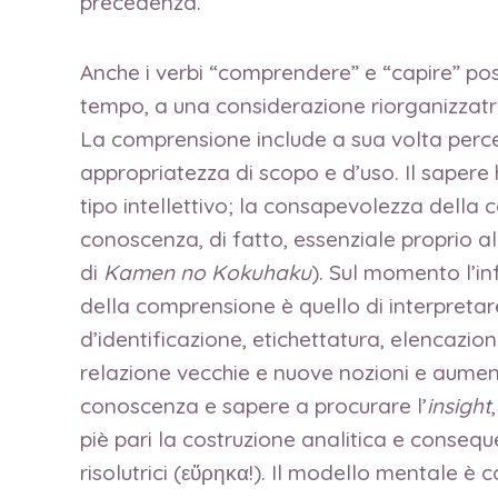
precedenza.
Anche i verbi “comprendere” e “capire” poss
tempo, a una considerazione riorganizzatri
La comprensione include a sua volta perce
appropriatezza di scopo e d’uso. Il sapere
tipo intellettivo; la consapevolezza della 
conoscenza, di fatto, essenziale proprio a
di
Kamen no Kokuhaku
). Sul momento l’i
della comprensione è quello di interpretare
d’identificazione, etichettatura, elencazi
relazione vecchie e nuove nozioni e aumen
conoscenza e sapere a procurare l’
insight
piè pari la costruzione analitica e consequ
risolutrici (εὕρηκα!). Il modello mentale è