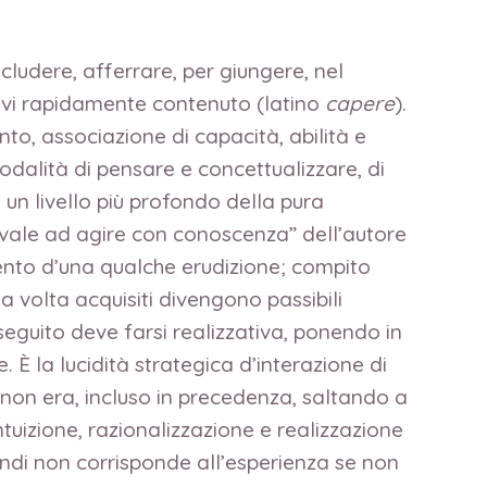
cludere, afferrare, per giungere, nel
ervi rapidamente contenuto (latino
capere
).
, associazione di capacità, abilità e
dalità di pensare e concettualizzare, di
 un livello più profondo della pura
uivale ad agire con conoscenza” dell’autore
ento d’una qualche erudizione; compito
a volta acquisiti divengono passibili
eguito deve farsi realizzativa, ponendo in
 la lucidità strategica d’interazione di
 o non era, incluso in precedenza, saltando a
tuizione, razionalizzazione e realizzazione
uindi non corrisponde all’esperienza se non