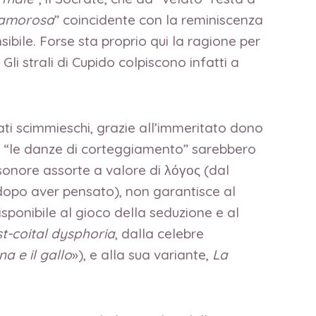
amorosa
” coincidente con la reminiscenza
ibile. Forse sta proprio qui la ragione per
. Gli strali di Cupido colpiscono infatti a
ati scimmieschi, grazie all’immeritato dono
che “le danze di corteggiamento” sarebbero
 sonore assorte a valore di λόγος (dal
e dopo aver pensato), non garantisce al
sponibile al gioco della seduzione e al
t-coital dysphoria
, dalla celebre
a e il gallo
»), e alla sua variante,
La