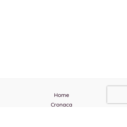
Home
Cronaca
Politica
Cultura e società