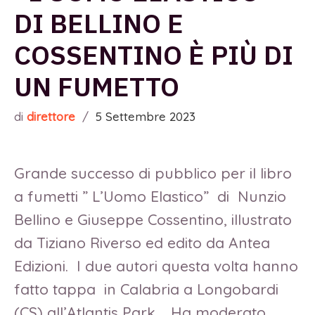
DI BELLINO E
COSSENTINO È PIÙ DI
UN FUMETTO
di
direttore
/
5 Settembre 2023
Grande successo di pubblico per il libro
a fumetti ” L’Uomo Elastico” di Nunzio
Bellino e Giuseppe Cossentino, illustrato
da Tiziano Riverso ed edito da Antea
Edizioni. I due autori questa volta hanno
fatto tappa in Calabria a Longobardi
(CS) all’Atlantis Park. Ha moderato