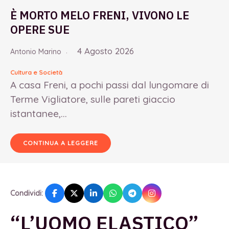
È MORTO MELO FRENI, VIVONO LE
OPERE SUE
4 Agosto 2026
Antonio Marino
Cultura e Società
A casa Freni, a pochi passi dal lungomare di
Terme Vigliatore, sulle pareti giaccio
istantanee,...
CONTINUA A LEGGERE
Condividi:
“L’UOMO ELASTICO”