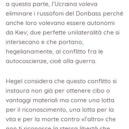
a questa parte, l’Ucraina voleva
eliminare i russofoni del Donbass perché
anche loro volevano essere autonomi
da Kiev; due perfette unilateralità che si
intersecano e che portano,
hegelianamente, al conflitto fra le
autocoscienze, cioè alla guerra.
Hegel considera che questo conflitto si
instaura non già per ottenere cibo o
vantaggi materiali ma come una lotta
per il riconoscimento, una lotta per la
vita e per la morte contro «l’altro» che
non ti riconosce la stessa libertà che