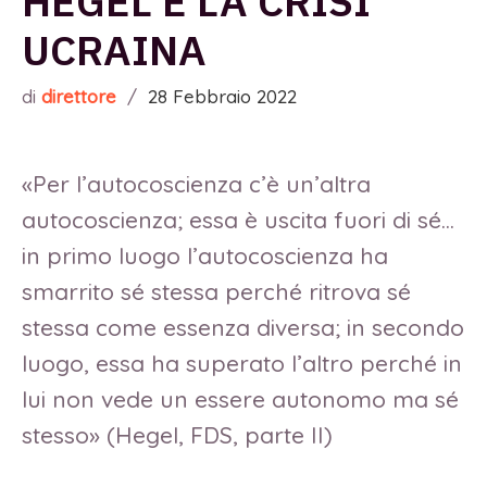
HEGEL E LA CRISI
UCRAINA
di
direttore
/
28 Febbraio 2022
«Per l’autocoscienza c’è un’altra
autocoscienza; essa è uscita fuori di sé…
in primo luogo l’autocoscienza ha
smarrito sé stessa perché ritrova sé
stessa come essenza diversa; in secondo
luogo, essa ha superato l’altro perché in
lui non vede un essere autonomo ma sé
stesso» (Hegel, FDS, parte II)