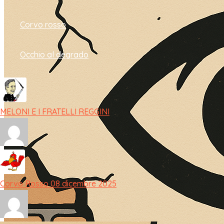
Corvo rosso
Occhio al degrado
MELONI E I FRATELLI REGGINI
Corvo Rosso 08 dicembre 2025