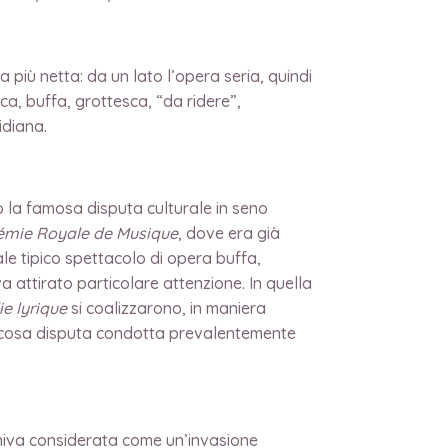
a più netta: da un lato l’opera seria, quindi
ica, buffa, grottesca, “da ridere”,
idiana.
 la famosa disputa culturale in seno
mie Royale de Musique
, dove era già
le tipico spettacolo di opera buffa,
 attirato particolare attenzione. In quella
ie lyrique
si coalizzarono, in maniera
focosa disputa condotta prevalentemente
veniva considerata come un’invasione