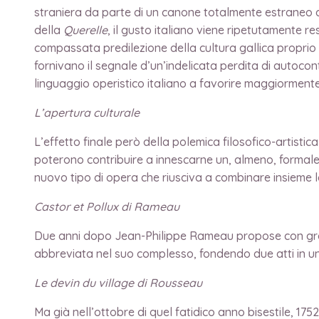
straniera da parte di un canone totalmente estraneo a
della
Querelle
, il gusto italiano viene ripetutamente 
compassata predilezione della cultura gallica proprio
fornivano il segnale d’un’indelicata perdita di autocon
linguaggio operistico italiano a favorire maggiorment
L’apertura culturale
L’effetto finale però della polemica filosofico-artistic
poterono contribuire a innescarne un, almeno, formale
nuovo tipo di opera che riusciva a combinare insieme l
Castor et Pollux di Rameau
Due anni dopo Jean-Philippe Rameau propose con gr
abbreviata nel suo complesso, fondendo due atti in un
Le devin du village di Rousseau
Ma già nell’ottobre di quel fatidico anno bisestile, 17