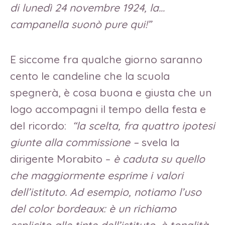
di lunedì 24 novembre 1924, la…
campanella suonò pure qui!”
E siccome fra qualche giorno saranno
cento le candeline che la scuola
spegnerà, è cosa buona e giusta che un
logo accompagni il tempo della festa e
del ricordo:
“la scelta, fra quattro ipotesi
giunte alla commissione –
svela la
dirigente Morabito –
è caduta su quello
che maggiormente esprime i valori
dell’istituto. Ad esempio, notiamo l’uso
del color bordeaux: è un richiamo
esplicito alle tinte dell’istituto, è tonalità