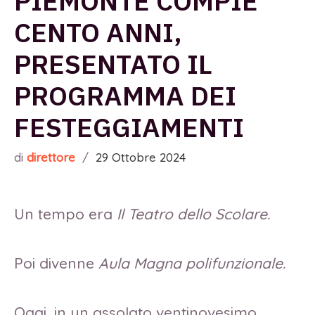
PIEMONTE COMPIE
CENTO ANNI,
PRESENTATO IL
PROGRAMMA DEI
FESTEGGIAMENTI
di
direttore
/
29 Ottobre 2024
Un tempo era
Il Teatro dello Scolare.
Poi divenne
Aula Magna polifunzionale.
Oggi, in un assolato ventinovesimo