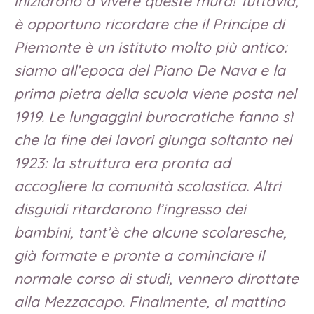
iniziarono a vivere queste mura! Tuttavia,
è opportuno ricordare che il Principe di
Piemonte è un istituto molto più antico:
siamo all’epoca del Piano De Nava e la
prima pietra della scuola viene posta nel
1919. Le lungaggini burocratiche fanno sì
che la fine dei lavori giunga soltanto nel
1923: la struttura era pronta ad
accogliere la comunità scolastica. Altri
disguidi ritardarono l’ingresso dei
bambini, tant’è che alcune scolaresche,
già formate e pronte a cominciare il
normale corso di studi, vennero dirottate
alla Mezzacapo. Finalmente, al mattino