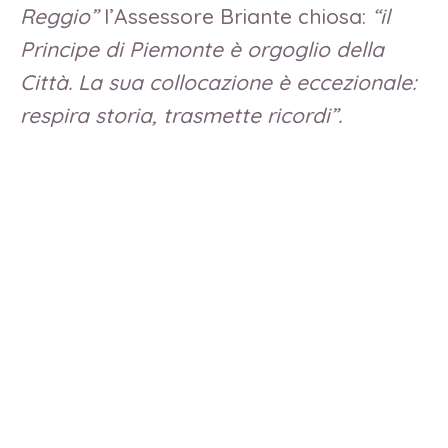
Reggio”
l’Assessore Briante chiosa:
“il
Principe di Piemonte è orgoglio della
Città. La sua collocazione è eccezionale:
respira storia, trasmette ricordi”.