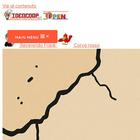
Vai al contenuto
CalabriaPost
MAIN MENU
Reverendo Frank
Corvo rosso