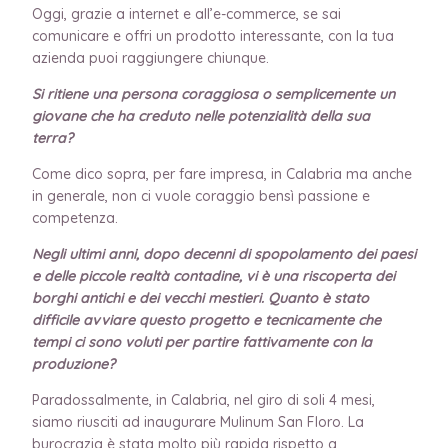
Oggi, grazie a internet e all’e-commerce, se sai
comunicare e offri un prodotto interessante, con la tua
azienda puoi raggiungere chiunque.
Si ritiene una persona coraggiosa o semplicemente un
giovane che ha creduto nelle potenzialità della sua
terra?
Come dico sopra, per fare impresa, in Calabria ma anche
in generale, non ci vuole coraggio bensì passione e
competenza.
Negli ultimi anni, dopo decenni di spopolamento dei paesi
e delle piccole realtà contadine, vi è una riscoperta dei
borghi antichi e dei vecchi mestieri. Quanto è stato
difficile avviare questo progetto e tecnicamente che
tempi ci sono voluti per partire fattivamente con la
produzione?
Paradossalmente, in Calabria, nel giro di soli 4 mesi,
siamo riusciti ad inaugurare Mulinum San Floro. La
burocrazia è stata molto più rapida rispetto a