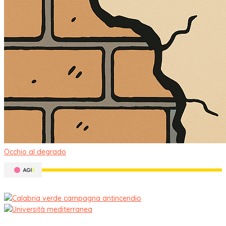
Occhio al degrado