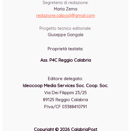
Segreteria di redazione:
Maria Zema
redazione.calpost@
gmail.com
-
Progetto tecnico editoriale:
Giuseppe Gangale
Proprietà testata:
Ass. P4C Reggio Calabria
-
Editore delegato:
Ideocoop Media Services Soc. Coop. Soc.
Via Dei Filippini 23/25
89125 Reggio Calabria
P.Iva/CF 03388410791
Copyright © 2026 CalabriaPost