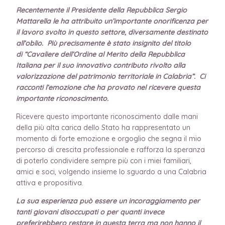
Recentemente il Presidente della Repubblica Sergio
Mattarella le ha attribuito un’importante onorificenza per
il lavoro svolto in questo settore, diversamente destinato
all’oblio. Più precisamente è stato insignito del titolo
di
“
Cavaliere dell’Ordine al Merito della Repubblica
Italiana
per il suo innovativo contributo rivolto alla
valorizzazione del patrimonio territoriale in Calabria”.
Ci
racconti l’emozione che ha provato nel ricevere questa
importante riconoscimento.
Ricevere questo importante riconoscimento dalle mani
della più alta carica dello Stato ha rappresentato un
momento di forte emozione e orgoglio che segna il mio
percorso di crescita professionale e rafforza la speranza
di poterlo condividere sempre più con i miei familiari,
amici e soci, volgendo insieme lo sguardo a una Calabria
attiva e propositiva.
La sua esperienza può essere un incoraggiamento per
tanti giovani disoccupati o per quanti invece
preferirebbero restare in questa terra ma non hanno il