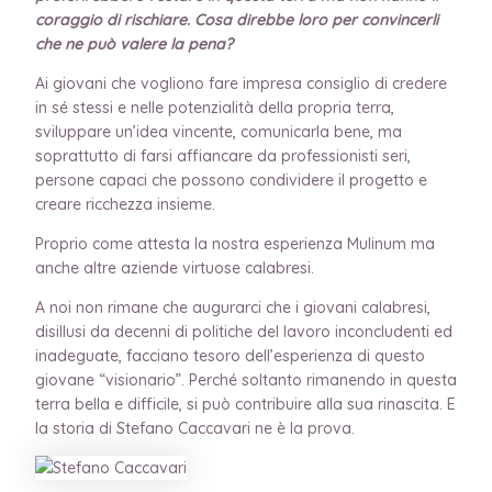
coraggio di rischiare. Cosa direbbe loro per convincerli
che ne può valere la pena?
Ai giovani che vogliono fare impresa consiglio di credere
in sé stessi e nelle potenzialità della propria terra,
sviluppare un’idea vincente, comunicarla bene, ma
soprattutto di farsi affiancare da professionisti seri,
persone capaci che possono condividere il progetto e
creare ricchezza insieme.
Proprio come attesta la nostra esperienza Mulinum ma
anche altre aziende virtuose calabresi.
A noi non rimane che augurarci che i giovani calabresi,
disillusi da decenni di politiche del lavoro inconcludenti ed
inadeguate, facciano tesoro dell’esperienza di questo
giovane “visionario”. Perché soltanto rimanendo in questa
terra bella e difficile, si può contribuire alla sua rinascita. E
la storia di Stefano Caccavari ne è la prova.