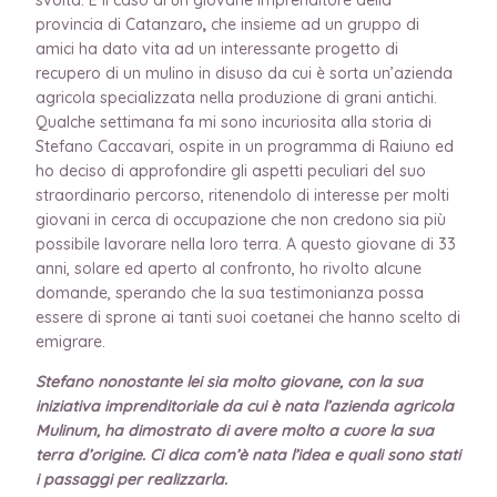
provincia di Catanzaro
,
che insieme ad un gruppo di
amici ha dato vita ad un interessante progetto di
recupero di un mulino in disuso da cui è sorta un’azienda
agricola specializzata nella produzione di grani antichi.
Qualche settimana fa mi sono incuriosita alla storia di
Stefano Caccavari, ospite in un programma di Raiuno ed
ho deciso di approfondire gli aspetti peculiari del suo
straordinario percorso, ritenendolo di interesse per molti
giovani in cerca di occupazione che non credono sia più
possibile lavorare nella loro terra. A questo giovane di 33
anni, solare ed aperto al confronto, ho rivolto alcune
domande, sperando che la sua testimonianza possa
essere di sprone ai tanti suoi coetanei che hanno scelto di
emigrare.
Stefano nonostante lei sia molto giovane, con la sua
iniziativa imprenditoriale da cui è nata l’azienda agricola
Mulinum, ha dimostrato di avere molto a cuore la sua
terra d’origine. Ci dica com’è nata l’idea e quali sono stati
i passaggi per realizzarla.