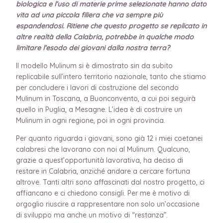
biologica e l’uso di materie prime selezionate hanno dato
vita ad una piccola filiera che va sempre più
espandendosi. Ritiene che questo progetto se replicato in
altre realtà della Calabria, potrebbe in qualche modo
limitare l’esodo dei giovani dalla nostra terra?
Il modello Mulinum si è dimostrato sin da subito
replicabile sull’intero territorio nazionale, tanto che stiamo
per concludere i lavori di costruzione del secondo
Mulinum in Toscana, a Buonconvento, a cui poi seguirà
quello in Puglia, a Mesagne. L’idea è di costruire un
Mulinum in ogni regione, poi in ogni provincia.
Per quanto riguarda i giovani, sono già 12 i miei coetanei
calabresi che lavorano con noi al Mulinum. Qualcuno,
grazie a quest’opportunità lavorativa, ha deciso di
restare in Calabria, anziché andare a cercare fortuna
altrove. Tanti altri sono affascinati dal nostro progetto, ci
affiancano e ci chiedono consigli. Per me è motivo di
orgoglio riuscire a rappresentare non solo un’occasione
di sviluppo ma anche un motivo di “restanza”.