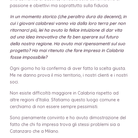
passione e obiettivi ma soprattutto sulla fiducia.
In un momento storico (che peraltro dura da decenni), in
cui i giovani calabresi vanno via dalla loro terra per non
ritornarci più, lei ha avuto la felice intuizione di dar vita
ad una idea innovativa che fa ben sperare sul futuro
della nostra regione. Ha avuto mai ripensamenti sul suo
progetto? Ha mai ritenuto che fare impresa in Calabria
fosse impossibile?
Ogni giorno ho la conferma di aver fatto la scelta giusta.
Me ne danno prova il mio territorio, i nostri clienti e i nostri
soci.
Non esiste difficoltà maggiore in Calabria rispetto ad
altre regioni d’Italia. Sfatiamo questo luogo comune e
cerchiamo di non essere sempre pessimisti.
Sono pienamente convinto e ho avuto dimostrazione del
fatto che chi fa impresa trova gli stessi problemi sia a
Catanzaro che a Milano.