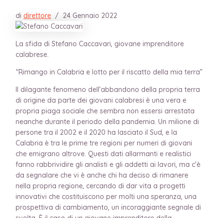
di
direttore
/
24 Gennaio 2022
La sfida di Stefano Caccavari, giovane imprenditore
calabrese.
“Rimango in Calabria e lotto per il riscatto della mia terra”
Il dilagante fenomeno dell’abbandono della propria terra
di origine da parte dei giovani calabresi è una vera e
propria piaga sociale che sembra non essersi arrestata
neanche durante il periodo della pandemia.
Un milione di
persone tra il 2002 e il 2020 ha lasciato il Sud, e la
Calabria è tra le prime tre regioni per numeri di giovani
che emigrano altrove. Questi dati allarmanti e realistici
fanno rabbrividire gli analisti e gli addetti ai lavori, ma c’è
da segnalare che vi è anche chi ha deciso di rimanere
nella propria regione, cercando di dar vita a progetti
innovativi che costituiscono per molti una speranza, una
prospettiva di cambiamento, un incoraggiante segnale di
svolta. È il caso di un giovane imprenditore della