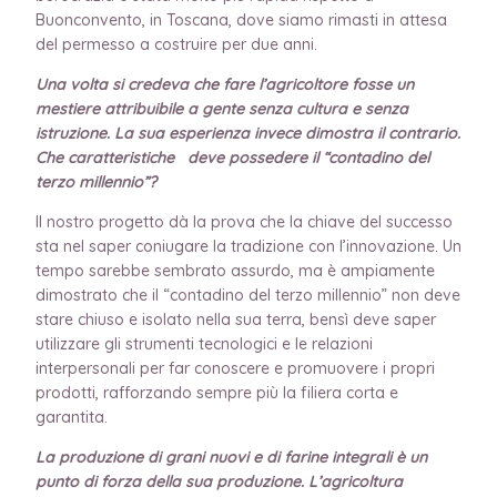
Buonconvento, in Toscana, dove siamo rimasti in attesa
del permesso a costruire per due anni.
Una volta si credeva che fare l’agricoltore fosse un
mestiere attribuibile a gente senza cultura e senza
istruzione. La sua esperienza invece dimostra il contrario.
Che caratteristiche deve possedere il “contadino del
terzo millennio”?
Il nostro progetto dà la prova che la chiave del successo
sta nel saper coniugare la tradizione con l’innovazione. Un
tempo sarebbe sembrato assurdo, ma è ampiamente
dimostrato che il “contadino del terzo millennio” non deve
stare chiuso e isolato nella sua terra, bensì deve saper
utilizzare gli strumenti tecnologici e le relazioni
interpersonali per far conoscere e promuovere i propri
prodotti, rafforzando sempre più la filiera corta e
garantita.
La produzione di grani nuovi e di farine integrali è un
punto di forza della sua produzione. L’agricoltura