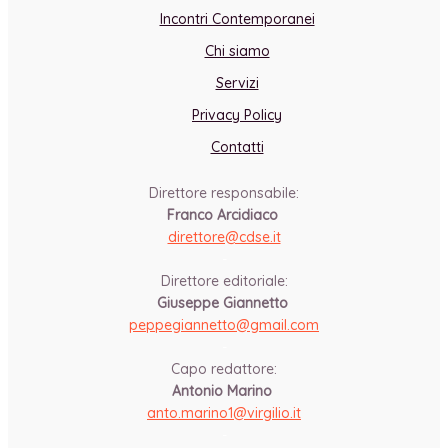
Incontri Contemporanei
Chi siamo
Servizi
Privacy Policy
Contatti
Direttore responsabile:
Franco Arcidiaco
direttore@cdse.it
-
Direttore editoriale:
Giuseppe Giannetto
peppegiannetto@gmail.com
-
Capo redattore:
Antonio Marino
anto.marino1@virgilio.it
-