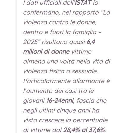
I dati ufficiali dell’
ISTAT
lo
confermano, nel rapporto
“La
violenza contro le donne,
dentro e fuori la famiglia –
2025”
risultano quasi
6,4
milioni di donne
vittime
almeno una volta nella vita di
violenza fisica o sessuale.
Particolarmente allarmante è
l’aumento dei casi tra le
giovani
16-24enni
, fascia che
negli ultimi cinque anni ha
visto crescere la percentuale
di vittime dal
28,4% al 37,6%
.