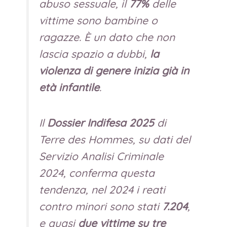
abuso sessuale, il
77%
delle
vittime sono bambine o
ragazze. È un dato che non
lascia spazio a dubbi,
la
violenza di genere inizia già in
età infantile
.
Il
Dossier Indifesa 2025
di
Terre des Hommes, su dati del
Servizio Analisi Criminale
2024, conferma questa
tendenza, nel 2024 i reati
contro minori sono stati
7.204
,
e quasi
due vittime su tre