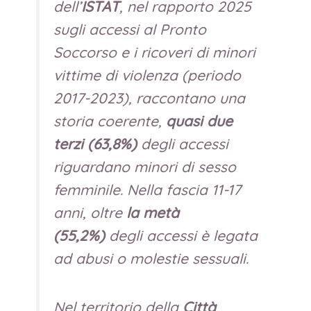
dell’
ISTAT
, nel rapporto 2025
sugli accessi al Pronto
Soccorso e i ricoveri di minori
vittime di violenza (periodo
2017-2023), raccontano una
storia coerente,
quasi due
terzi (63,8%)
degli accessi
riguardano minori di sesso
femminile. Nella fascia 11-17
anni, oltre
la metà
(55,2%)
degli accessi è legata
ad abusi o molestie sessuali.
Nel territorio della
Città