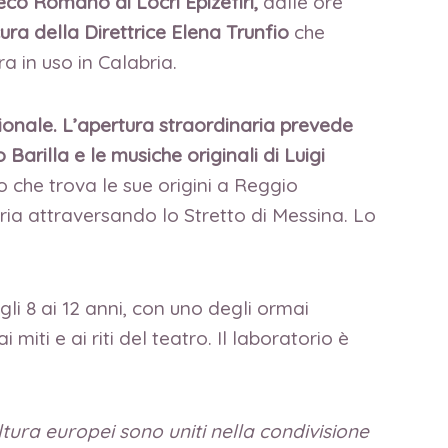
reco Romano di Locri Epizefiri,
dalle ore
cura della Direttrice Elena Trunfio
che
a in uso in Calabria.
zionale. L’apertura straordinaria prevede
arilla e le musiche originali di Luigi
 che trova le sue origini a Reggio
bria attraversando lo Stretto di Messina. Lo
li 8 ai 12 anni, con uno degli ormai
 miti e ai riti del teatro. Il laboratorio è
ltura europei sono uniti nella condivisione