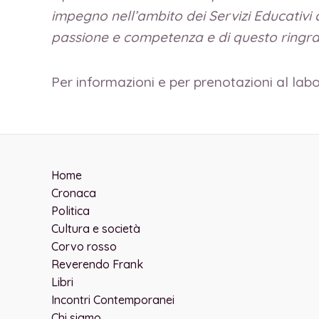
impegno nell’ambito dei Servizi Educativi c
passione e competenza e di questo ringrazio
Per informazioni e per prenotazioni al lab
Home
Cronaca
Politica
Cultura e società
Corvo rosso
Reverendo Frank
Libri
Incontri Contemporanei
Chi siamo