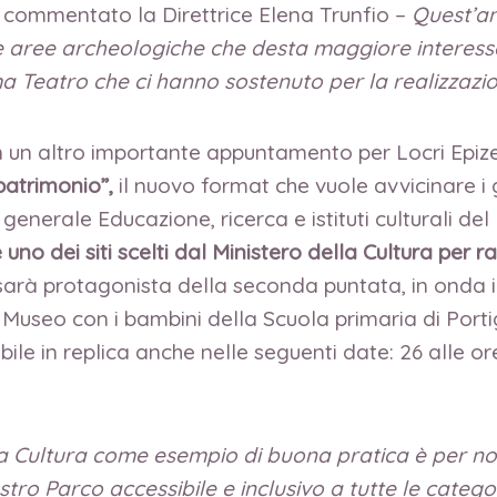
 commentato la Direttrice Elena Trunfio –
Quest’an
ree archeologiche che desta maggiore interesse da
a Teatro che ci hanno sostenuto per la realizzazio
 un altro importante appuntamento per Locri Epizef
patrimonio”,
il nuovo format che vuole avvicinare i g
generale Educazione, ricerca e istituti culturali del
 è uno dei siti scelti dal Ministero della Cultura per
sarà protagonista della seconda puntata, in onda i
dal Museo con i bambini della Scuola primaria di Port
le in replica anche nelle seguenti date: 26 alle ore 
ella Cultura come esempio di buona pratica è per n
ro Parco accessibile e inclusivo a tutte le categori