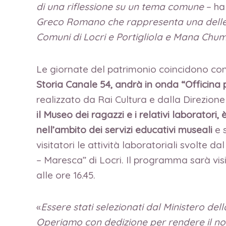
di una riflessione su un tema comune
– ha
Greco Romano che rappresenta una delle a
Comuni di Locri e Portigliola e Mana Chum
Le giornate del patrimonio coincidono con
Storia Canale 54, andrà in onda “Officina 
realizzato da Rai Cultura e dalla Direzione 
il Museo dei ragazzi e i relativi laboratori,
nell’ambito dei servizi educativi museali
e 
visitatori le attività laboratoriali svolte 
– Maresca” di Locri. Il programma sarà visibi
alle ore 16.45.
«
Essere stati selezionati dal Ministero d
Operiamo con dedizione per rendere il nost