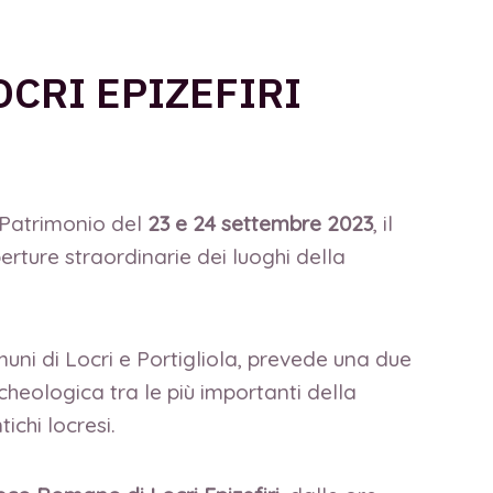
CRI EPIZEFIRI
l Patrimonio del
23 e 24 settembre 2023
, il
rture straordinarie dei luoghi della
uni di Locri e Portigliola, prevede una due
eologica tra le più importanti della
chi locresi.