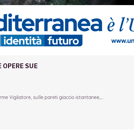
E OPERE SUE
e Vigliatore, sulle pareti giaccio istantanee,...