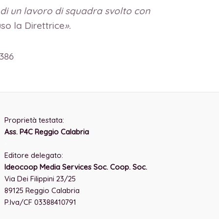
o di un lavoro di squadra svolto con
so la Direttrice
».
6386
Proprietà testata:
Ass. P4C Reggio Calabria
-
Editore delegato:
Ideocoop Media Services Soc. Coop. Soc.
Via Dei Filippini 23/25
89125 Reggio Calabria
P.Iva/CF 03388410791