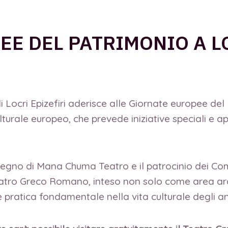
EE DEL PATRIMONIO A LO
 Locri Epizefiri aderisce alle Giornate europee de
urale europeo, che prevede iniziative speciali e ape
stegno di Mana Chuma Teatro e il patrocinio dei Com
eatro Greco Romano, inteso non solo come area arch
pratica fondamentale nella vita culturale degli anti