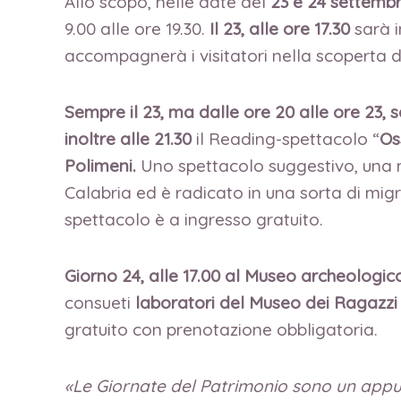
Allo scopo, nelle date del
23 e 24 settembr
9.00 alle ore 19.30.
Il 23, alle ore 17.30
sarà 
accompagnerà i visitatori nella scoperta di
Sempre il 23, ma dalle ore 20 alle ore 23, 
inoltre alle 21.30
il Reading-spettacolo “
Os
Polimeni.
Uno spettacolo suggestivo, una me
Calabria ed è radicato in una sorta di migr
spettacolo è a ingresso gratuito.
Giorno 24, alle 17.00 al Museo archeologic
consueti
laboratori del Museo dei Ragazzi
gratuito con prenotazione obbligatoria.
«Le Giornate del Patrimonio sono un appunta