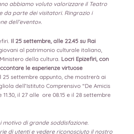
no abbiamo voluto valorizzare il Teatro
 parte dei visitatori. Ringrazio i
ne dell’evento».
iri.
Il 25 settembre, alle 22.45 su Rai
iovani al patrimonio culturale italiano,
 Ministero della cultura.
Locri Epizefiri, con
 raccontare le esperienze virtuose
l 25 settembre appunto, che mostrerà ai
igliola dell’Istituto Comprensivo “De Amicis
11.30, il 27 alle ore 08.15 e il 28 settembre
oi motivo di grande soddisfazione.
e di utenti e vedere riconosciuto il nostro