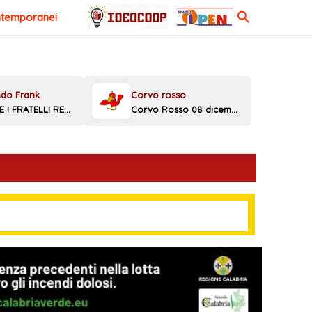
Cerca
ntemporanei
MELONI E I FRATELLI REGGINI
Corvo Rosso 08 dicembre 2025