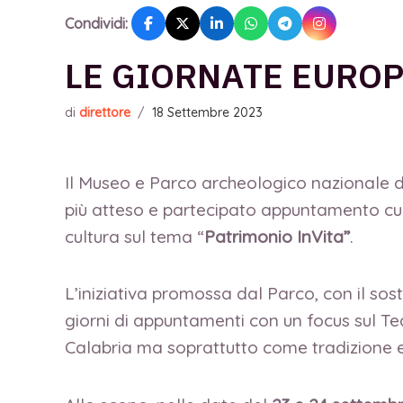
Condividi:
LE GIORNATE EUROP
di
direttore
/
18 Settembre 2023
Il Museo e Parco archeologico nazionale di
più atteso e partecipato appuntamento cult
cultura sul tema “
Patrimonio InVita”
.
L’iniziativa promossa dal Parco, con il so
giorni di appuntamenti con un focus sul T
Calabria ma soprattutto come tradizione e 