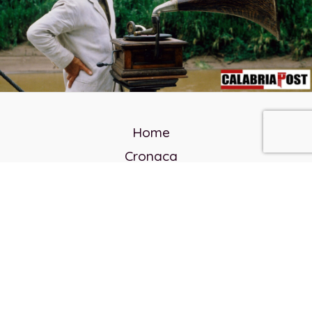
Home
Cronaca
Politica
Cultura e società
Corvo rosso
Reverendo Frank
Libri
Incontri Contemporanei