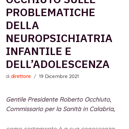
PROBLEMATICHE
DELLA
NEUROPSICHIATRIA
INFANTILE E
DELL’ADOLESCENZA
di
direttore
/
19 Dicembre 2021
Gentile Presidente Roberto Occhiuto,
Commissario per la Sanità in Calabria,
come certamente è a sua conoscenza,