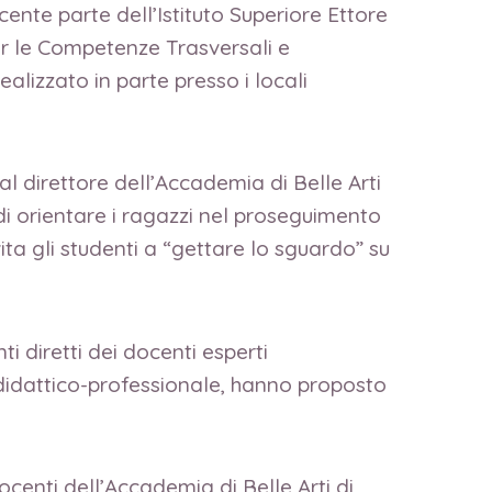
cente parte dell’Istituto Superiore Ettore
per le Competenze Trasversali e
ealizzato in parte presso i locali
l direttore dell’Accademia di Belle Arti
i di orientare i ragazzi nel proseguimento
vita gli studenti a “gettare lo sguardo” su
 diretti dei docenti esperti
didattico-professionale, hanno proposto
ocenti dell’Accademia di Belle Arti di