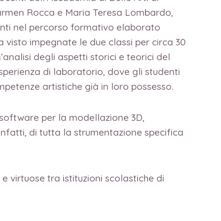
o, Carmen Rocca e Maria Teresa Lombardo,
denti nel percorso formativo elaborato
a visto impegnate le due classi per circa 30
nalisi degli aspetti storici e teorici del
sperienza di laboratorio, dove gli studenti
petenze artistiche già in loro possesso.
n software per la modellazione 3D,
infatti, di tutta la strumentazione specifica
 virtuose tra istituzioni scolastiche di