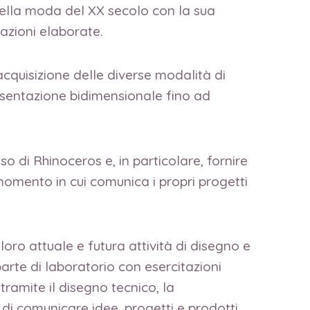
o nella moda del XX secolo con la sua
eazioni elaborate.
acquisizione delle diverse modalità di
esentazione bidimensionale fino ad
o di Rhinoceros e, in particolare, fornire
omento in cui comunica i propri progetti
oro attuale e futura attività di disegno e
arte di laboratorio con esercitazioni
tramite il disegno tecnico, la
i comunicare idee, progetti e prodotti.