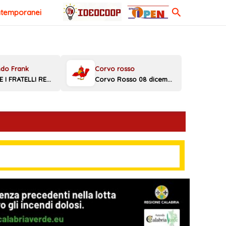
Cerca
ntemporanei
MELONI E I FRATELLI REGGINI
Corvo Rosso 08 dicembre 2025