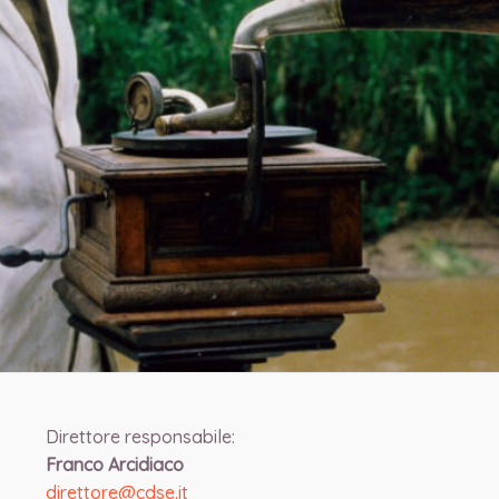
Direttore responsabile:
Franco Arcidiaco
direttore@cdse.it