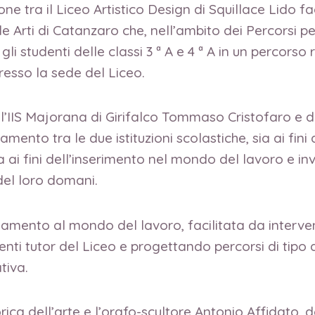
e tra il Liceo Artistico Design di Squillace Lido fa
le Arti di Catanzaro che, nell’ambito dei Percorsi 
i studenti delle classi 3 ª A e 4 ª A in un percorso r
resso la sede del Liceo.
l’IIS Majorana di Girifalco Tommaso Cristofaro e da
amento tra le due istituzioni scolastiche, sia ai fin
ia ai fini dell’inserimento nel mondo del lavoro e in
del loro domani.
amento al mondo del lavoro, facilitata da interventi
ti tutor del Liceo e progettando percorsi di tipo 
tiva.
rica dell’arte e l’orafo-scultore Antonio Affidato, d