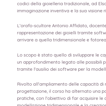
codici della gioielleria tradizionale, ad El
immaginazione inventiva e la sua visione ri
L’orafo-scultore Antonio Affidato, docente 
rappresentazione dei gioielli tramite sof
arrivare a quella tridimensionale e fotoreal
Lo scopo è stato quello di sviluppare le ca
un approfondimento legato alle possibili 
tramite l’ausilio dei software per la model
Rivolto all’ampliamento delle capacità di 
progettazione, il corso ha alternato una pa
pratiche, con l’obiettivo di far acquisire l
modellazione tridimensionale e la creazion