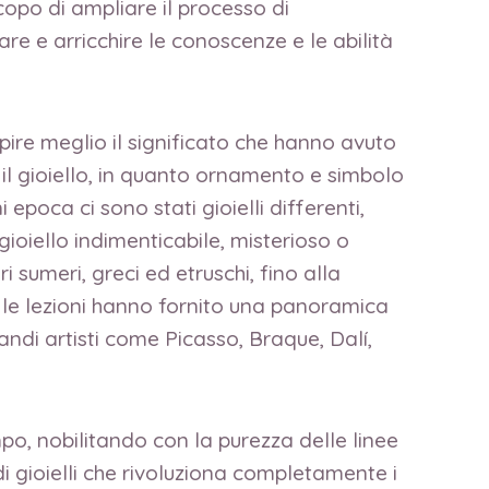
copo di ampliare il processo di
re e arricchire le conoscenze e le abilità
pire meglio il significato che hanno avuto
é il gioiello, in quanto ornamento e simbolo
i epoca ci sono stati gioielli differenti,
ioiello indimenticabile, misterioso o
i sumeri, greci ed etruschi, fino alla
e, le lezioni hanno fornito una panoramica
andi artisti come Picasso, Braque, Dalí,
po, nobilitando con la purezza delle linee
di gioielli che rivoluziona completamente i