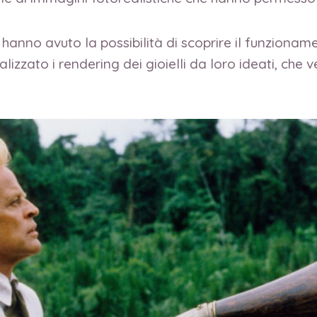
ti hanno avuto la possibilità di scoprire il funzion
zzato i rendering dei gioielli da loro ideati, che 