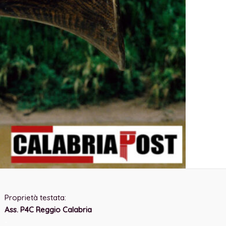
Proprietà testata:
Ass. P4C Reggio Calabria
-