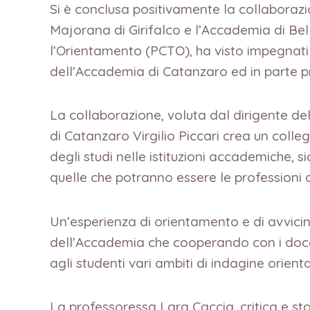
Si è conclusa positivamente la collaborazion
Majorana di Girifalco e l’Accademia di Bel
l’Orientamento (PCTO), ha visto impegnati gl
dell’Accademia di Catanzaro ed in parte p
La collaborazione, voluta dal dirigente del
di Catanzaro Virgilio Piccari crea un colleg
degli studi nelle istituzioni accademiche, s
quelle che potranno essere le professioni 
Un’esperienza di orientamento e di avvicin
dell’Accademia che cooperando con i docen
agli studenti vari ambiti di indagine orienta
La professoressa Lara Caccia, critica e sto