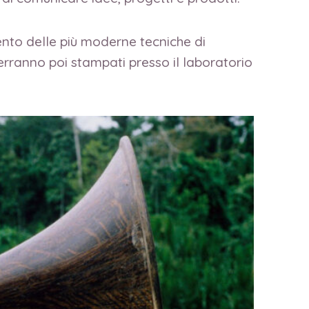
amento delle più moderne tecniche di
verranno poi stampati presso il laboratorio