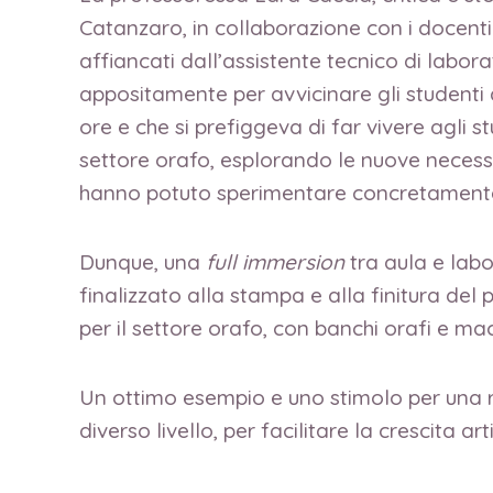
Catanzaro, in collaborazione con i docent
affiancati dall’assistente tecnico di labor
appositamente per avvicinare gli studenti a
ore e che si prefiggeva di far vivere agli s
settore orafo, esplorando le nuove necessit
hanno potuto sperimentare concretamente i
Dunque, una
full immersion
tra aula e labo
finalizzato alla stampa e alla finitura del p
per il settore orafo, con banchi orafi e macc
Un ottimo esempio e uno stimolo per una rifl
diverso livello, per facilitare la crescita ar