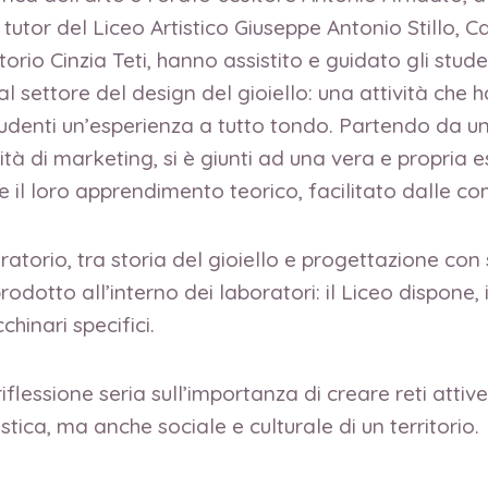
i tutor del Liceo Artistico Giuseppe Antonio Still
atorio Cinzia Teti, hanno assistito e guidato gli stu
l settore del design del gioiello: una attività che h
tudenti un’esperienza a tutto tondo. Partendo da un’a
à di marketing, si è giunti ad una vera e propria e
l loro apprendimento teorico, facilitato dalle com
ratorio, tra storia del gioiello e progettazione co
rodotto all’interno dei laboratori: il Liceo dispone, 
hinari specifici.
essione seria sull’importanza di creare reti attive e
tistica, ma anche sociale e culturale di un territorio.