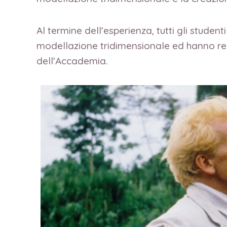
Al termine dell’esperienza, tutti gli studen
modellazione tridimensionale ed hanno reali
dell’Accademia.