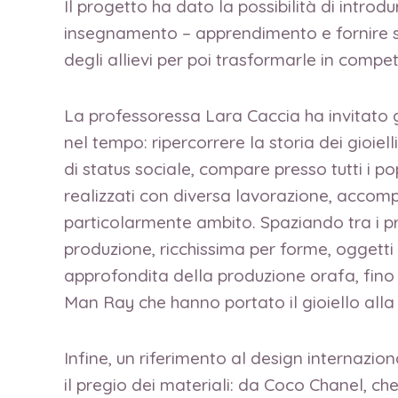
Il progetto ha dato la possibilità di intro
insegnamento – apprendimento e fornire str
degli allievi per poi trasformarle in compe
La professoressa Lara Caccia ha invitato gl
nel tempo: ripercorrere la storia dei gioiel
di status sociale, compare presso tutti i popo
realizzati con diversa lavorazione, accomp
particolarmente ambito. Spaziando tra i primi
produzione, ricchissima per forme, oggetti 
approfondita della produzione orafa, fino a
Man Ray che hanno portato il gioiello alla 
Infine, un riferimento al design internazio
il pregio dei materiali: da Coco Chanel, ch