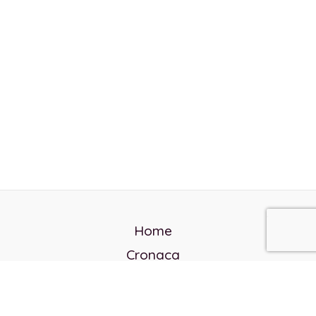
Home
Cronaca
Politica
Cultura e società