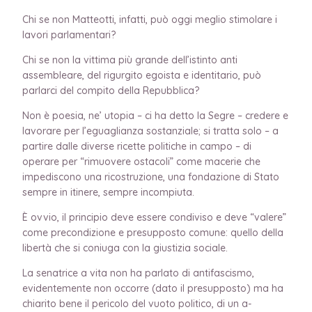
Chi se non Matteotti, infatti, può oggi meglio stimolare i
lavori parlamentari?
Chi se non la vittima più grande dell’istinto anti
assembleare, del rigurgito egoista e identitario, può
parlarci del compito della Repubblica?
Non è poesia, ne’ utopia – ci ha detto la Segre – credere e
lavorare per l’eguaglianza sostanziale; si tratta solo – a
partire dalle diverse ricette politiche in campo – di
operare per “rimuovere ostacoli” come macerie che
impediscono una ricostruzione, una fondazione di Stato
sempre in itinere, sempre incompiuta.
È ovvio, il principio deve essere condiviso e deve “valere”
come precondizione e presupposto comune: quello della
libertà che si coniuga con la giustizia sociale.
La senatrice a vita non ha parlato di antifascismo,
evidentemente non occorre (dato il presupposto) ma ha
chiarito bene il pericolo del vuoto politico, di un a-