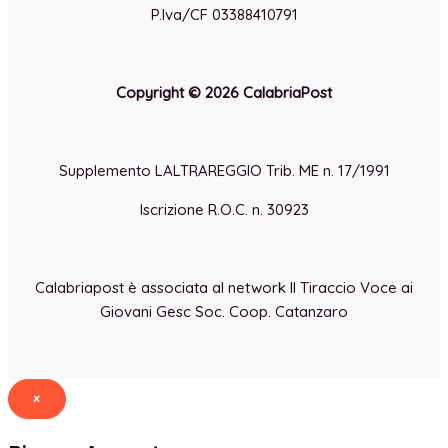
P.Iva/CF 03388410791
Copyright © 2026 CalabriaPost
Supplemento LALTRAREGGIO Trib. ME n. 17/1991
Iscrizione R.O.C. n. 30923
Calabriapost è associata al network Il Tiraccio Voce ai
Giovani Gesc Soc. Coop. Catanzaro
×