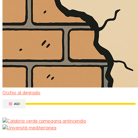
Occhio al degrado