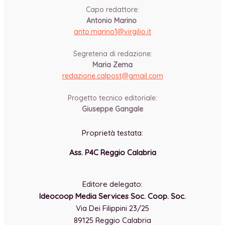
Capo redattore:
Antonio Marino
anto.marino1@virgilio.it
-
Segreteria di redazione:
Maria Zema
redazione.calpost@
gmail.com
-
Progetto tecnico editoriale:
Giuseppe Gangale
Proprietà testata:
Ass. P4C Reggio Calabria
-
Editore delegato:
Ideocoop Media Services Soc. Coop. Soc.
Via Dei Filippini 23/25
89125 Reggio Calabria