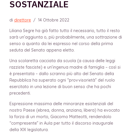
SOSTANZIALE
di
direttore
/
14 Ottobre 2022
Liliana Segre ha già fatto tutto il necessario, tutto il resto
sarà un’aggiunta o, più probabilmente, una sottrazione di
senso a quanto da lei espresso nel corso della prima
seduta del Senato appena eletto.
Una scolaretta cacciata da scuola (a causa delle leggi
razziste fasciste) e un’ingenua madre di famiglia – così si
è presentata – dallo scranno più alto del Senato della
Repubblica ha superato ogni “provvisorietà” del ruolo
esercitato in una lezione di buon senso che ha pochi
precedenti.
Espressione massima delle minoranze esistenziali del
nostro Paese (ebrea, donna, anziana, libera) ha evocato
la forza di un morto, Giacomo Matteotti, rendendolo
“compresente” in Aula per tutto il discorso inaugurale
della XIX legislatura.