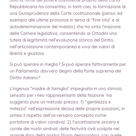
Repubblicana ha consentito, in tanti casi, la formazione di
una Giurisprudenza della Corte costituzionale (penso ad
esempio alle ultime pronunce in tema di “fine vita” e di
autodeterminazione del malato) che ha vinto l’inazione
delle Camere legislative, consentendo ai Cittadini una
tutela di legittimità nell’evoluzione storica del Diritto,
nell’articolazione contemporanea e viva dei valori di
libertà e giustizia.
Si può sperare in meglio? Si può sperare fattivamente per
un Parlamento davvero degno della fonte suprema del
Diritto italiano?
L’ingenua “madre di famiglia” impegnata in uno stimolo
sensato per i neo rappresentanti della Nazione ha
suggerito pure un metodo preciso: 1) “gentilezza e
mitezza” nell’espressione decisa delle proprie posizioni, in
sintesi il rispetto dell’avversario concepito come
portatore di valori condivisi; 2) l’accettazione sincera e
corale dei nostri simboli, delle festività civili scolpite nel
grande libro della nostra Storia democratica, con quelle