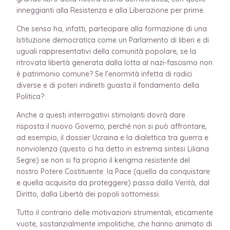
inneggianti alla Resistenza e alla Liberazione per prime.
Che senso ha, infatti, partecipare alla formazione di una
Istituzione democratica come un Parlamento di liberi e di
uguali rappresentativi della comunità popolare, se la
ritrovata libertà generata dalla lotta al nazi-fascismo non
è patrimonio comune? Se l’enormità infetta di radici
diverse e di poteri indiretti guasta il fondamento della
Politica?
Anche a questi interrogativi stimolanti dovrà dare
risposta il nuovo Governo, perché non si può affrontare,
ad esempio, il dossier Ucraina e la dialettica tra guerra e
nonviolenza (questo ci ha detto in estrema sintesi Liliana
Segre) se non si fa proprio il kerigma resistente del
nostro Potere Costituente: la Pace (quella da conquistare
e quella acquisita da proteggere) passa dalla Verità, dal
Diritto, dalla Libertà dei popoli sottomessi.
Tutto il contrario delle motivazioni strumentali, eticamente
vuote, sostanzialmente impolitiche, che hanno animato di