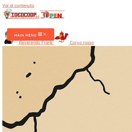
Vai al contenuto
CalabriaPost
MAIN MENU
Reverendo Frank
Corvo rosso