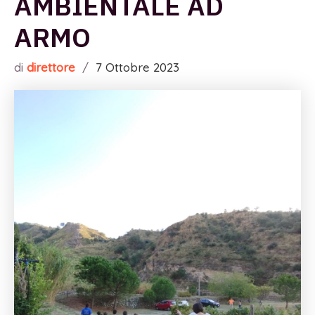
AMBIENTALE AD
ARMO
di
direttore
/
7 Ottobre 2023