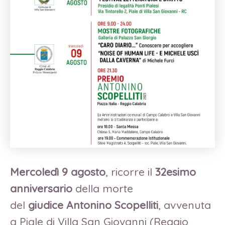
Mercoledì 9 agosto
, ricorre il
32esimo
anniversario
della morte
del
giudice Antonino Scopelliti
, avvenuta
a Piale di Villa San Giovanni (Reggio