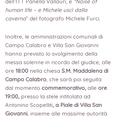
dell’ITT Panella Vallauri, e
“Noise of
human life – e Michele uscì dalla
caverna
” del fotografo Michele Furci.
Inoltre, le amministrazioni comunali di
Campo Calabro e Villa San Giovanni
hanno previsto lo svolgimento della
messa solenne in ricordo del giudice, alle
ore
18:00
nella chiesa
S.M. Maddalena di
Campo Calabro
, che sarà poi seguita
dal momento
commemorativo,
alle
ore
19:00,
presso la stele intitolata ad
Antonino Scopelliti
, a Piale di Villa San
Giovanni
, insieme alle massime autorità