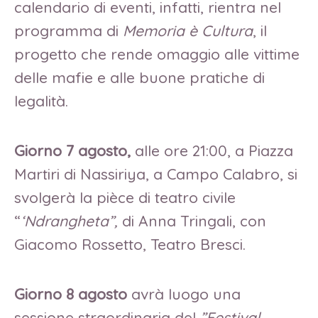
calendario di eventi, infatti, rientra nel
programma di
Memoria è Cultura
, il
progetto che rende omaggio alle vittime
delle mafie e alle buone pratiche di
legalità.
Giorno 7 agosto,
alle ore 21:00, a Piazza
Martiri di Nassiriya, a Campo Calabro, si
svolgerà la pièce di teatro civile
“
‘Ndrangheta”,
di Anna Tringali, con
Giacomo Rossetto, Teatro Bresci.
Giorno 8 agosto
avrà luogo una
sessione straordinaria del
”Festival