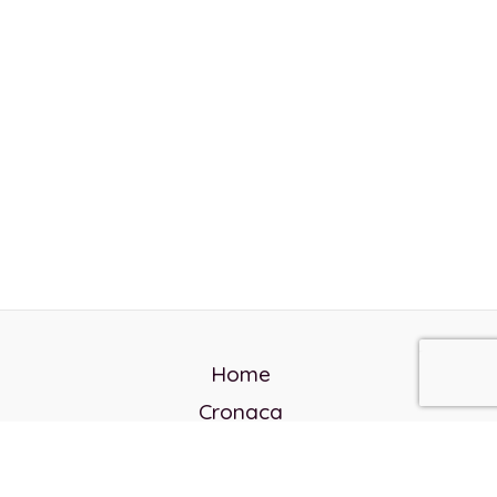
Home
Cronaca
Politica
Cultura e società