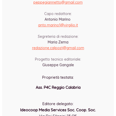
peppegiannetto@gmail.com
-
Capo redattore:
Antonio Marino
anto.marino1@virgilio.it
-
Segreteria di redazione:
Maria Zema
redazione.calpost@
gmail.com
-
Progetto tecnico editoriale:
Giuseppe Gangale
Proprietà testata:
Ass. P4C Reggio Calabria
-
Editore delegato:
Ideocoop Media Services Soc. Coop. Soc.