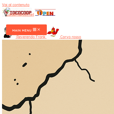
Vai al contenuto
CalabriaPost
MAIN MENU
Reverendo Frank
Corvo rosso