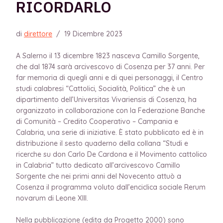
RICORDARLO
di
direttore
/
19 Dicembre 2023
A Salerno il 13 dicembre 1823 nasceva Camillo Sorgente,
che dal 1874 sarà arcivescovo di Cosenza per 37 anni. Per
far memoria di quegli anni e di quei personaggi, il Centro
studi calabresi “Cattolici, Socialità, Politica” che è un
dipartimento dell’Universitas Vivariensis di Cosenza, ha
organizzato in collaborazione con la Federazione Banche
di Comunità – Credito Cooperativo – Campania e
Calabria, una serie di iniziative. È stato pubblicato ed è in
distribuzione il sesto quaderno della collana “Studi e
ricerche su don Carlo De Cardona e il Movimento cattolico
in Calabria” tutto dedicato all’arcivescovo Camillo
Sorgente che nei primi anni del Novecento attuò a
Cosenza il programma voluto dall’enciclica sociale Rerum
novarum di Leone XIII.
Nella pubblicazione (edita da Progetto 2000) sono