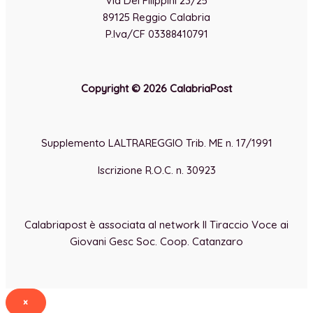
Via Dei Filippini 23/25
89125 Reggio Calabria
P.Iva/CF 03388410791
Copyright © 2026 CalabriaPost
Supplemento LALTRAREGGIO Trib. ME n. 17/1991
Iscrizione R.O.C. n. 30923
Calabriapost è associata al network Il Tiraccio Voce ai
Giovani Gesc Soc. Coop. Catanzaro
×