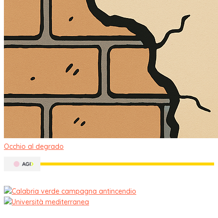
Occhio al degrado