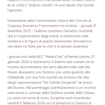
di sè; sotto il “pulpito Carafa” c’è una lapide che ricorda
l’episodio.
Il presidente della Commissione cultura del Comune di
Cosenza, Domenico Frammartino ha invitato – giovedì 21
dicembre 2023 – l’editore cosentino Demetrio Guzzardi,
che è l’organizzatore degli eventi, a relazionare sulle
iniziative e la figura di questo benemerito arcivescovo
che tanto ha fatto per la città e la diocesi cosentina.
I giovani soci della BCC “MedioCrati” di Rende sabato 27
gennaio 2024 si recheranno a Salerno per visitare sia la
mostra documentaria che sarà allestita nelle sale del
Museo diocesano, poi faranno una visita guidata alla
Cattedrale, con una foto ricordo sia al trono che alla
targa toponomastica “Via Camillo Sorgente” nei pressi
del Duom
o. Nel pomeriggio parteciperanno a un incontro
sulla storia e i principi della Dottrina sociale della Chiesa.
La visita nel nome di mons. Sorgente sarà ricambiata
venerdì 9 febbraio 2024 con la presenza a Cosenza di