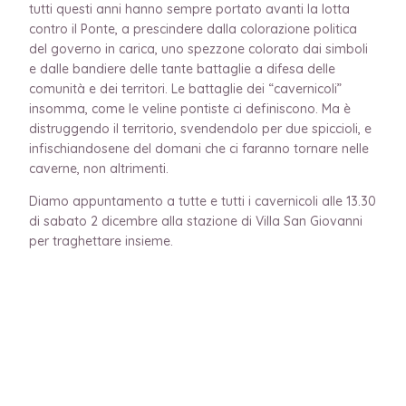
tutti questi anni hanno sempre portato avanti la lotta
contro il Ponte, a prescindere dalla colorazione politica
del governo in carica, uno spezzone colorato dai simboli
e dalle bandiere delle tante battaglie a difesa delle
comunità e dei territori. Le battaglie dei “cavernicoli”
insomma, come le veline pontiste ci definiscono. Ma è
distruggendo il territorio, svendendolo per due spiccioli, e
infischiandosene del domani che ci faranno tornare nelle
caverne, non altrimenti.
Diamo appuntamento a tutte e tutti i cavernicoli alle 13.30
di sabato 2 dicembre alla stazione di Villa San Giovanni
per traghettare insieme.