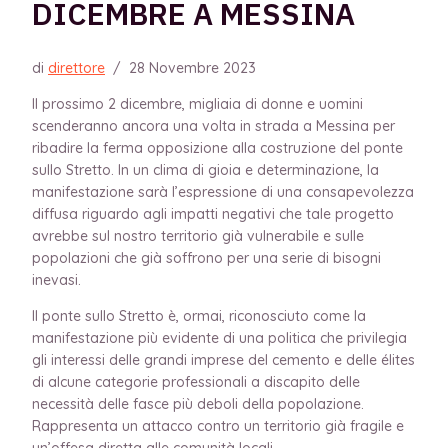
DICEMBRE A MESSINA
di
direttore
/
28 Novembre 2023
Il prossimo 2 dicembre, migliaia di donne e uomini
scenderanno ancora una volta in strada a Messina per
ribadire la ferma opposizione alla costruzione del ponte
sullo Stretto. In un clima di gioia e determinazione, la
manifestazione sarà l’espressione di una consapevolezza
diffusa riguardo agli impatti negativi che tale progetto
avrebbe sul nostro territorio già vulnerabile e sulle
popolazioni che già soffrono per una serie di bisogni
inevasi.
Il ponte sullo Stretto è, ormai, riconosciuto come la
manifestazione più evidente di una politica che privilegia
gli interessi delle grandi imprese del cemento e delle élites
di alcune categorie professionali a discapito delle
necessità delle fasce più deboli della popolazione.
Rappresenta un attacco contro un territorio già fragile e
un’offesa diretta alle comunità locali.