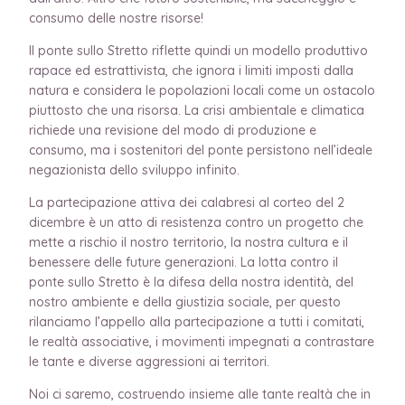
consumo delle nostre risorse!
Il ponte sullo Stretto riflette quindi un modello produttivo
rapace ed estrattivista, che ignora i limiti imposti dalla
natura e considera le popolazioni locali come un ostacolo
piuttosto che una risorsa. La crisi ambientale e climatica
richiede una revisione del modo di produzione e
consumo, ma i sostenitori del ponte persistono nell’ideale
negazionista dello sviluppo infinito.
La partecipazione attiva dei calabresi al corteo del 2
dicembre è un atto di resistenza contro un progetto che
mette a rischio il nostro territorio, la nostra cultura e il
benessere delle future generazioni. La lotta contro il
ponte sullo Stretto è la difesa della nostra identità, del
nostro ambiente e della giustizia sociale, per questo
rilanciamo l’appello alla partecipazione a tutti i comitati,
le realtà associative, i movimenti impegnati a contrastare
le tante e diverse aggressioni ai territori.
Noi ci saremo, costruendo insieme alle tante realtà che in