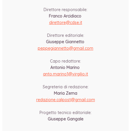
Direttore responsabile:
Franco Arcidiaco
direttore@cdse.it
-
Direttore editoriale:
Giuseppe Giannetto
peppegiannetto@gmail.com
-
Capo redattore:
Antonio Marino
anto.marino1@virgilio.it
-
Segreteria di redazione:
Maria Zema
redazione.calpost@
gmail.com
-
Progetto tecnico editoriale:
Giuseppe Gangale