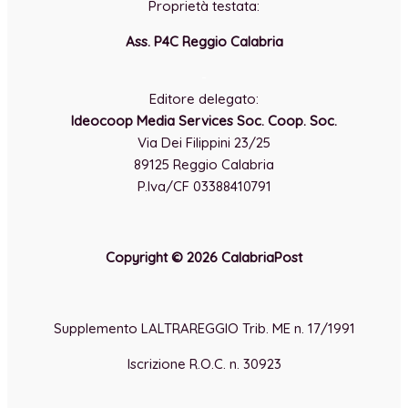
Proprietà testata:
Ass. P4C Reggio Calabria
-
Editore delegato:
Ideocoop Media Services Soc. Coop. Soc.
Via Dei Filippini 23/25
89125 Reggio Calabria
P.Iva/CF 03388410791
Copyright © 2026 CalabriaPost
Supplemento LALTRAREGGIO Trib. ME n. 17/1991
Iscrizione R.O.C. n. 30923