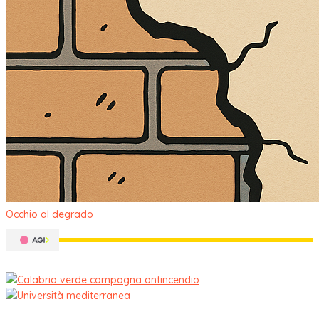
Occhio al degrado