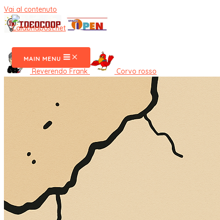
Vai al contenuto
CalabriaPost
MAIN MENU
Reverendo Frank
Corvo rosso