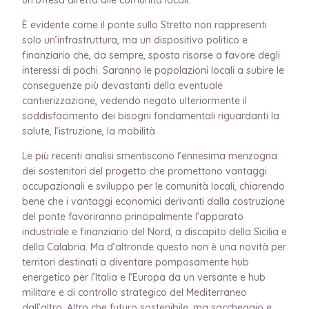
È evidente come il ponte sullo Stretto non rappresenti
solo un’infrastruttura, ma un dispositivo politico e
finanziario che, da sempre, sposta risorse a favore degli
interessi di pochi. Saranno le popolazioni locali a subire le
conseguenze più devastanti della eventuale
cantierizzazione, vedendo negato ulteriormente il
soddisfacimento dei bisogni fondamentali riguardanti la
salute, l’istruzione, la mobilità.
Le più recenti analisi smentiscono l’ennesima menzogna
dei sostenitori del progetto che promettono vantaggi
occupazionali e sviluppo per le comunità locali, chiarendo
bene che i vantaggi economici derivanti dalla costruzione
del ponte favoriranno principalmente l’apparato
industriale e finanziario del Nord, a discapito della Sicilia e
della Calabria. Ma d’altronde questo non è una novità per
territori destinati a diventare pomposamente hub
energetico per l’Italia e l’Europa da un versante e hub
militare e di controllo strategico del Mediterraneo
dall’altro. Altro che futuro sostenibile, ma saccheggio e