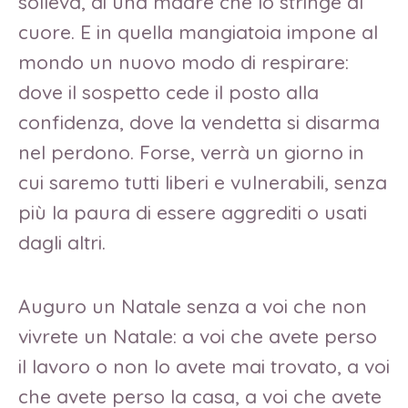
solleva, di una madre che lo stringe al
cuore. E in quella mangiatoia impone al
mondo un nuovo modo di respirare:
dove il sospetto cede il posto alla
confidenza, dove la vendetta si disarma
nel perdono. Forse, verrà un giorno in
cui saremo tutti liberi e vulnerabili, senza
più la paura di essere aggrediti o usati
dagli altri.
Auguro un Natale senza a voi che non
vivrete un Natale: a voi che avete perso
il lavoro o non lo avete mai trovato, a voi
che avete perso la casa, a voi che avete