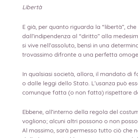
Libertà
E già, per quanto riguarda la “libertà”, che
dall’indipendenza al “diritto” alla medesim
si vive nell’assoluto, bensì in una determ
trovassimo difronte a una perfetta omogene
In qualsiasi società, allora, il mandato di
o dalle leggi dello Stato. L’usanza può ess
comunque fatta (o non fatta) rispettare da
Ebbene, all’interno della regola del costu
vogliono; alcuni altri possono o non posson
Al massimo, sarà permesso tutto ciò che no