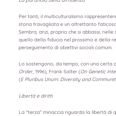
Per tanti, il multiculturalismo rappresente
storia travagliata e un altrettanto faticos
Sembra, anzi, proprio che si abbassi, nelle 
quello della fiducia nel prossimo e della r
perseguimento di obiettivi sociali comuni.
Lo sostengono, da tempo, con una certa a
Order
, 1996), Frank Salter (
On Genetic Inte
(
E Pluribus Unum: Diversity and Community
Libertà e diritti
La “terza” minaccia riguarda la libertà di q