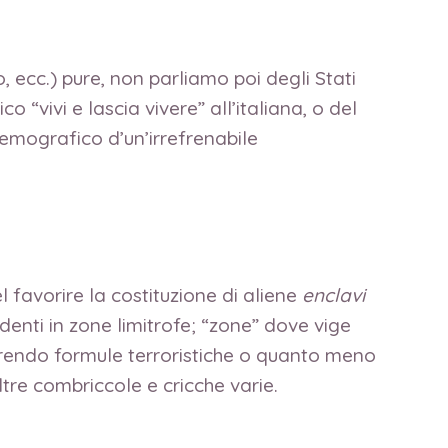
 ecc.) pure, non parliamo poi degli Stati
 “vivi e lascia vivere” all’italiana, o del
demografico d’un’irrefrenabile
el favorire la costituzione di aliene
enclavi
esidenti in zone limitrofe; “zone” dove vige
orendo formule terroristiche o quanto meno
ltre combriccole e cricche varie.