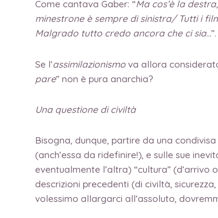
Come cantava Gaber: “
Ma cos’è la destra,
minestrone è sempre di sinistra/ Tutti i fi
Malgrado tutto credo ancora che ci sia
…”.
Se l’
assimilazionismo
va allora considerato d
pare
” non è pura anarchia?
Una questione di civiltà
Bisogna, dunque, partire da una condivisa d
(anch’essa da ridefinire!), e sulle sue inevi
eventualmente l’altra) “cultura” (d’arrivo
descrizioni precedenti (di civiltà, sicurezz
volessimo allargarci all’assoluto, dovre