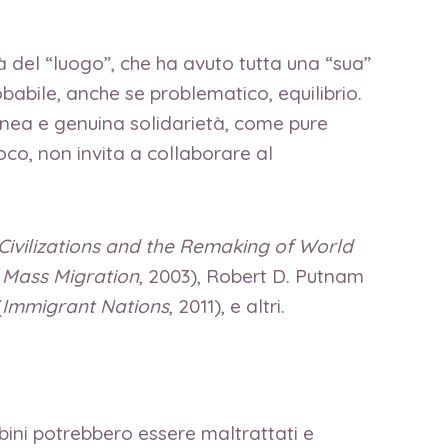
à del “luogo”, che ha avuto tutta una “sua”
babile, anche se problematico, equilibrio.
ontanea e genuina solidarietà, come pure
oco, non invita a collaborare al
Civilizations and the Remaking of World
f Mass Migration
, 2003), Robert D. Putnam
(
Immigrant Nations
, 2011), e altri.
ambini potrebbero essere maltrattati e