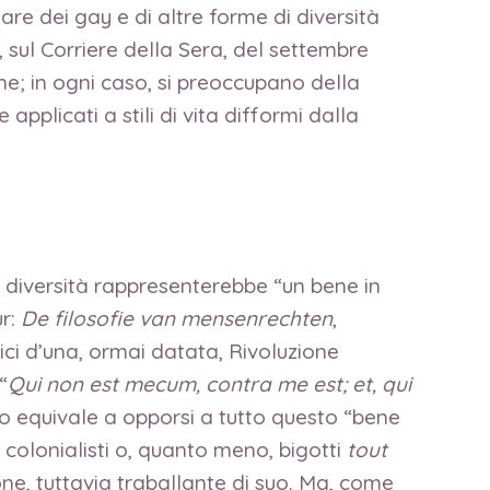
lare dei gay e di altre forme di diversità
”, sul Corriere della Sera, del settembre
une; in ogni caso, si preoccupano della
 applicati a stili di vita difformi dalla
sa diversità rappresenterebbe “un bene in
ur:
De filosofie van mensenrechten
,
tici d’una, ormai datata, Rivoluzione
“
Qui non est mecum, contra me est; et, qui
mo equivale a opporsi a tutto questo “bene
 e colonialisti o, quanto meno, bigotti
tout
one, tuttavia traballante di suo. Ma, come