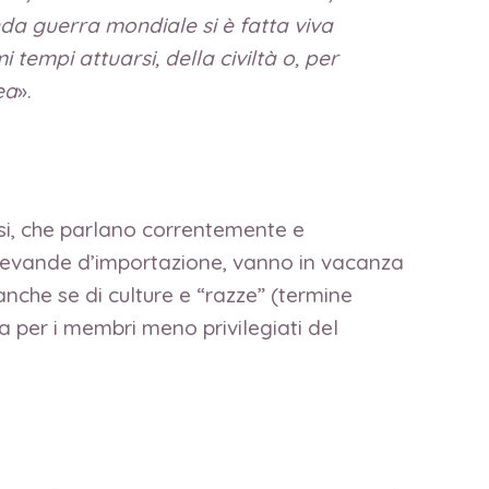
da guerra mondiale si è fatta viva
tempi attuarsi, della civiltà o, per
ea
».
tosi, che parlano correntemente e
no bevande d’importazione, vanno in vacanza
anche se di culture e “razze” (termine
 per i membri meno privilegiati del