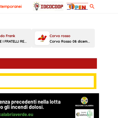
Cerca
ntemporanei
MELONI E I FRATELLI REGGINI
Corvo Rosso 08 dicembre 2025