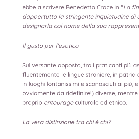
ebbe a scrivere Benedetto Croce in “
La fin
dappertutto la stringente inquietudine di u
designarla col nome della sua rappresenta
Il gusto per l’esotico
Sul versante opposto, tra i praticanti più 
fluentemente le lingue straniere, in patri
in luoghi lontanissimi e sconosciuti ai più
ovviamente da ridefinire!) diverse, mentre
proprio
entourage
culturale ed etnico.
La vera distinzione tra chi è chi?