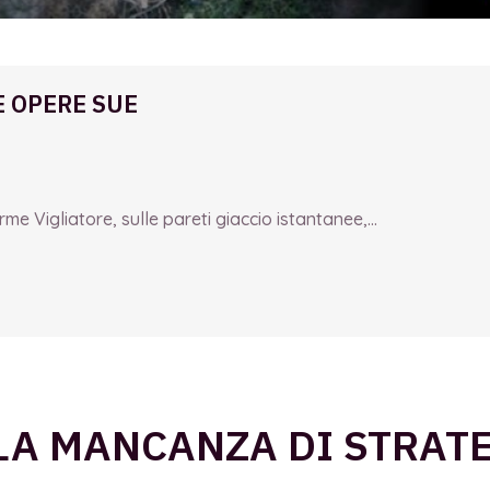
E OPERE SUE
e Vigliatore, sulle pareti giaccio istantanee,...
LA MANCANZA DI STRATE